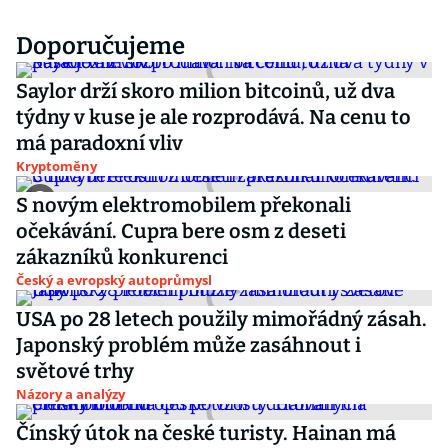
Doporučujeme
Saylor drží skoro milion bitcoinů, už dva
týdny v kuse je ale rozprodává. Na cenu to
má paradoxní vliv
Kryptoměny
S novým elektromobilem překonali
očekávání. Cupra bere osm z deseti
zákazníků konkurenci
Český a evropský autoprůmysl
USA po 28 letech použily mimořádný zásah.
Japonský problém může zasáhnout i
světové trhy
Názory a analýzy
Čínský útok na české turisty. Hainan má