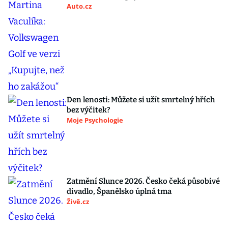
Auto.cz
Den lenosti: Můžete si užít smrtelný hřích
bez výčitek?
Moje Psychologie
Zatmění Slunce 2026. Česko čeká působivé
divadlo, Španělsko úplná tma
Živě.cz