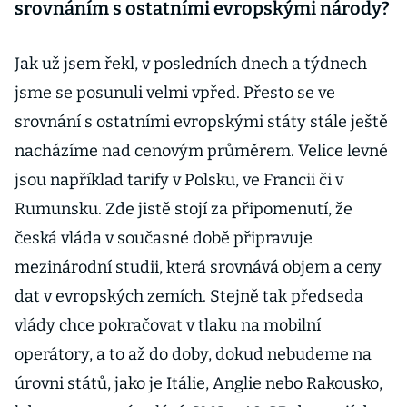
srovnáním s ostatními evropskými národy?
Jak už jsem řekl, v posledních dnech a týdnech
jsme se posunuli velmi vpřed. Přesto se ve
srovnání s ostatními evropskými státy stále ještě
nacházíme nad cenovým průměrem. Velice levné
jsou například tarify v Polsku, ve Francii či v
Rumunsku. Zde jistě stojí za připomenutí, že
česká vláda v současné době připravuje
mezinárodní studii, která srovnává objem a ceny
dat v evropských zemích. Stejně tak předseda
vlády chce pokračovat v tlaku na mobilní
operátory, a to až do doby, dokud nebudeme na
úrovni států, jako je Itálie, Anglie nebo Rakousko,