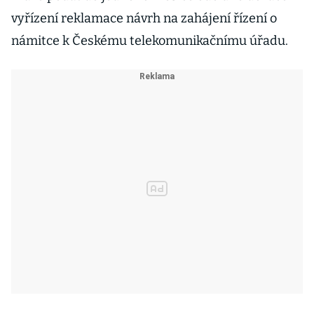
vyřízení reklamace návrh na zahájení řízení o
námitce k Českému telekomunikačnímu úřadu.