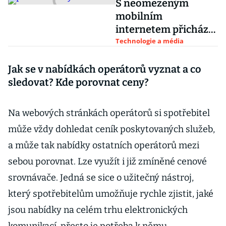
S neomezeným
mobilním
internetem přichází i
O2
Technologie a média
Jak se v nabídkách operátorů vyznat a co
sledovat? Kde porovnat ceny?
Na webových stránkách operátorů si spotřebitel
může vždy dohledat ceník poskytovaných služeb,
a může tak nabídky ostatních operátorů mezi
sebou porovnat. Lze využít i již zmíněné cenové
srovnávače. Jedná se sice o užitečný nástroj,
který spotřebitelům umožňuje rychle zjistit, jaké
jsou nabídky na celém trhu elektronických