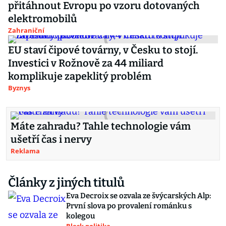
přitáhnout Evropu po vzoru dotovaných
elektromobilů
Zahraniční
EU staví čipové továrny, v Česku to stojí.
Investici v Rožnově za 44 miliard
komplikuje zapeklitý problém
Byznys
Máte zahradu? Tahle technologie vám
ušetří čas i nervy
Reklama
Články z jiných titulů
Eva Decroix se ozvala ze švýcarských Alp:
První slova po provalení románku s
kolegou