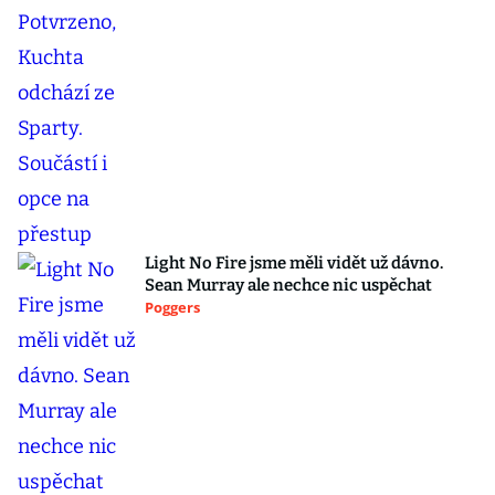
Light No Fire jsme měli vidět už dávno.
Sean Murray ale nechce nic uspěchat
Poggers