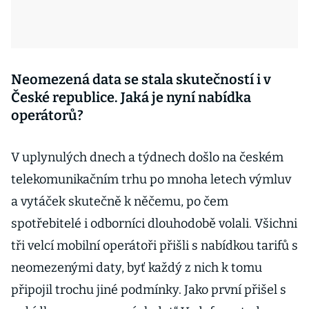
Neomezená data se stala skutečností i v
České republice. Jaká je nyní nabídka
operátorů?
V uplynulých dnech a týdnech došlo na českém
telekomunikačním trhu po mnoha letech výmluv
a vytáček skutečně k něčemu, po čem
spotřebitelé i odborníci dlouhodobě volali. Všichni
tři velcí mobilní operátoři přišli s nabídkou tarifů s
neomezenými daty, byť každý z nich k tomu
připojil trochu jiné podmínky. Jako první přišel s