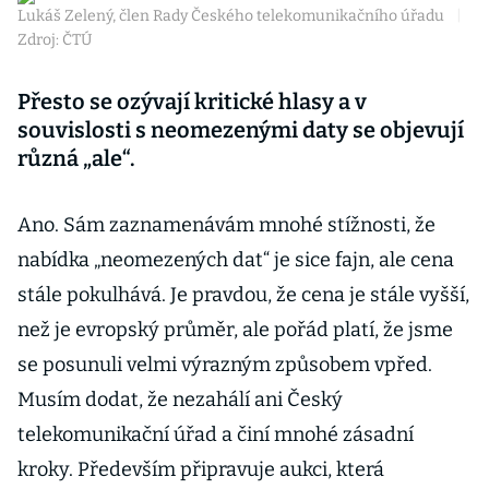
Lukáš Zelený, člen Rady Českého telekomunikačního úřadu
|
Zdroj: ČTÚ
Přesto se ozývají kritické hlasy a v
souvislosti s neomezenými daty se objevují
různá „ale“.
Ano. Sám zaznamenávám mnohé stížnosti, že
nabídka „neomezených dat“ je sice fajn, ale cena
stále pokulhává. Je pravdou, že cena je stále vyšší,
než je evropský průměr, ale pořád platí, že jsme
se posunuli velmi výrazným způsobem vpřed.
Musím dodat, že nezahálí ani Český
telekomunikační úřad a činí mnohé zásadní
kroky. Především připravuje aukci, která