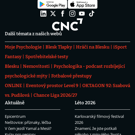
Další témata z našich webů
Moje Psychologie
Blesk Tlapky
Hráči na Blesku
iSport
Fantasy
Spotřebitelské testy
Blesku
Nemovitosti
Psychologika - podcast rozbíjející
psychologické mýty
Fotbalové přestupy
ONLINE
Eventový prostor Level 9
OKTAGON 92: Szabová
vs. Pudilová
Chance Liga 2026/27
Aktuálně
Léto 2026
Epicentrum
Karlovarský filmový festival
Neštovice: příznaky, léčba
2026
V čem jezdí Yamal a Mesii?
Znamení, že jste potkali
Kvízy pro seniory
někoho z minulého života