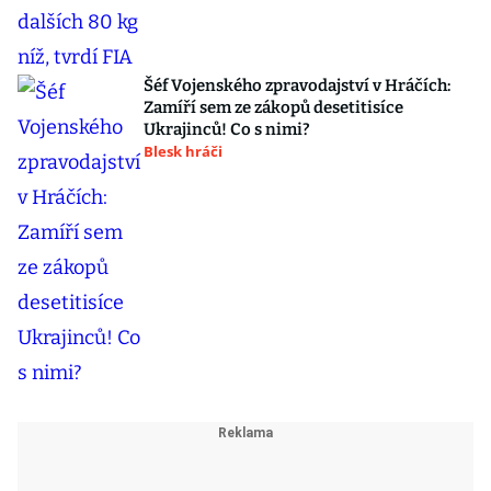
Šéf Vojenského zpravodajství v Hráčích:
Zamíří sem ze zákopů desetitisíce
Ukrajinců! Co s nimi?
Blesk hráči