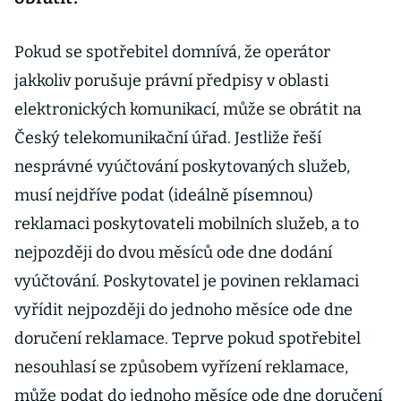
Pokud se spotřebitel domnívá, že operátor
jakkoliv porušuje právní předpisy v oblasti
elektronických komunikací, může se obrátit na
Český telekomunikační úřad. Jestliže řeší
nesprávné vyúčtování poskytovaných služeb,
musí nejdříve podat (ideálně písemnou)
reklamaci poskytovateli mobilních služeb, a to
nejpozději do dvou měsíců ode dne dodání
vyúčtování. Poskytovatel je povinen reklamaci
vyřídit nejpozději do jednoho měsíce ode dne
doručení reklamace. Teprve pokud spotřebitel
nesouhlasí se způsobem vyřízení reklamace,
může podat do jednoho měsíce ode dne doručení