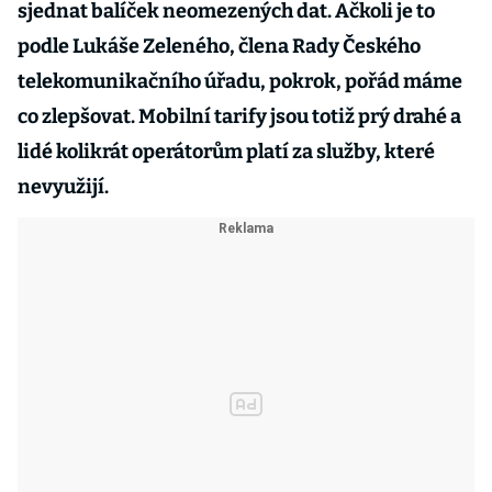
sjednat balíček neomezených dat. Ačkoli je to
podle Lukáše Zeleného, člena Rady Českého
telekomunikačního úřadu, pokrok, pořád máme
co zlepšovat. Mobilní tarify jsou totiž prý drahé a
lidé kolikrát operátorům platí za služby, které
nevyužijí.