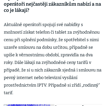
operátoři nejčastěji zákazníkům nabízí a na
co je lákají?
Aktuálně operátoři spojují své nabídky s
možností získat telefon či tablet za zvýhodněnou
cenu při splnění podmínky, že spotřebitel s nimi
uzavře smlouvu na dobu určitou, případně se
upíše k věrnostnímu období, zpravidla na dva
roky. Dále lákají na zvýhodněné ceny tarifů v
případě, že si u nich zákazník sjedná i smlouvu na
pevný internet nebo televizní vysílání
prostřednictvím IPTV. Případně si zřídí „rodinný“
tarif.