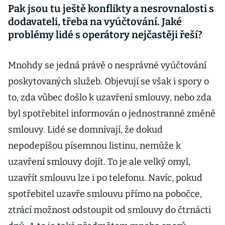
Pak jsou tu ještě konflikty a nesrovnalosti s
dodavateli, třeba na vyúčtování. Jaké
problémy lidé s operátory nejčastěji řeší?
Mnohdy se jedná právě o nesprávné vyúčtování
poskytovaných služeb. Objevují se však i spory o
to, zda vůbec došlo k uzavření smlouvy, nebo zda
byl spotřebitel informován o jednostranné změně
smlouvy. Lidé se domnívají, že dokud
nepodepíšou písemnou listinu, nemůže k
uzavření smlouvy dojít. To je ale velký omyl,
uzavřít smlouvu lze i po telefonu. Navíc, pokud
spotřebitel uzavře smlouvu přímo na pobočce,
ztrácí možnost odstoupit od smlouvy do čtrnácti