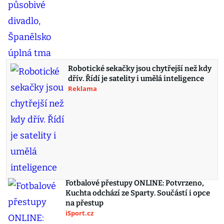
Robotické sekačky jsou chytřejší než kdy
dřív. Řídí je satelity i umělá inteligence
Reklama
Fotbalové přestupy ONLINE: Potvrzeno,
Kuchta odchází ze Sparty. Součástí i opce
na přestup
iSport.cz