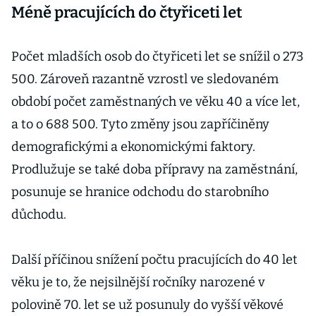
Méně pracujících do čtyřiceti let
Počet mladších osob do čtyřiceti let se snížil o 273
500. Zároveň razantně vzrostl ve sledovaném
období počet zaměstnaných ve věku 40 a více let,
a to o 688 500. Tyto změny jsou zapříčiněny
demografickými a ekonomickými faktory.
Prodlužuje se také doba přípravy na zaměstnání,
posunuje se hranice odchodu do starobního
důchodu.
Další příčinou snížení počtu pracujících do 40 let
věku je to, že nejsilnější ročníky narozené v
polovině 70. let se už posunuly do vyšší věkové