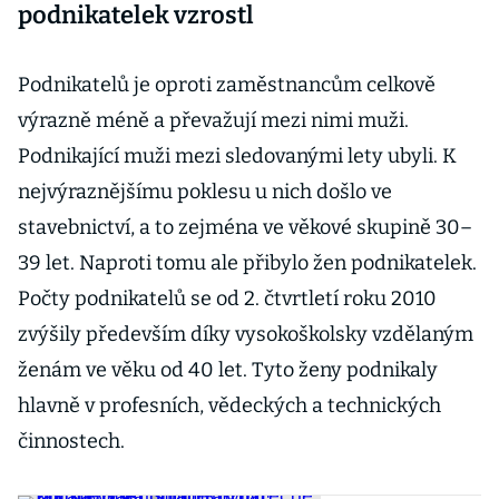
podnikatelek vzrostl
Podnikatelů je oproti zaměstnancům celkově
výrazně méně a převažují mezi nimi muži.
Podnikající muži mezi sledovanými lety ubyli. K
nejvýraznějšímu poklesu u nich došlo ve
stavebnictví, a to zejména ve věkové skupině 30–
39 let. Naproti tomu ale přibylo žen podnikatelek.
Počty podnikatelů se od 2. čtvrtletí roku 2010
zvýšily především díky vysokoškolsky vzdělaným
ženám ve věku od 40 let. Tyto ženy podnikaly
hlavně v profesních, vědeckých a technických
činnostech.