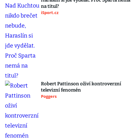
Haraslín si jde vydělat. Proč Sparta nemá
na titul?
iSport.cz
Robert Pattinson oživí kontroverzní
televizní fenomén
Poggers