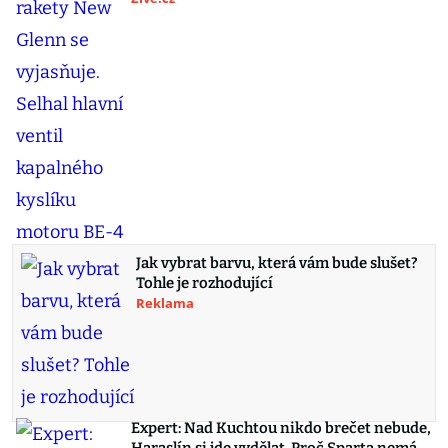
Jak vybrat barvu, která vám bude slušet?
Tohle je rozhodující
Reklama
Expert: Nad Kuchtou nikdo brečet nebude,