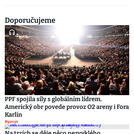
Doporučujeme
PPF spojila síly s globálním lídrem.
Americký obr povede provoz O2 areny i Fora
Karlín
Byznys
Na trzích se děje něco nezvyklého.