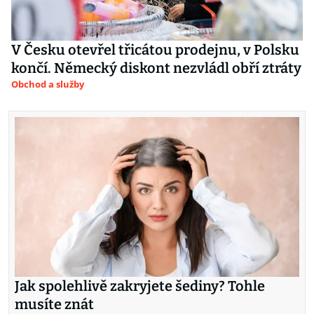
V Česku otevřel třicátou prodejnu, v Polsku
končí. Německý diskont nezvládl obří ztráty
Obchod a služby
Jak spolehlivě zakryjete šediny? Tohle
musíte znát