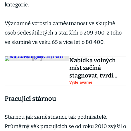
kategorie.
Významně vzrostla zaměstnanost ve skupině
osob šedesátiletých a starších o 209 900, z toho
ve skupině ve věku 65 a více let o 80 400.
Nabídka volných
míst začíná
stagnovat, tvrdí
odborníci
Vyděláváme
Pracující stárnou
Stárnou jak zaměstnanci, tak podnikatelé.
Průměrný věk pracujících se od roku 2010 zvýšil o