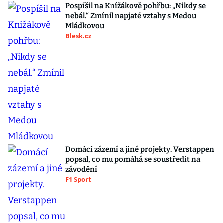
Pospíšil na Knížákově pohřbu: „Nikdy se
nebál.“ Zmínil napjaté vztahy s Medou
Mládkovou
Blesk.cz
Domácí zázemí a jiné projekty. Verstappen
popsal, co mu pomáhá se soustředit na
závodění
F1 Sport