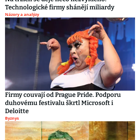
Technologické firmy shánějí miliardy
Názory a analýzy
Firmy couvají od Prague Pride. Podporu
duhovému festivalu škrtl Microsoft i
Deloitte
Byznys