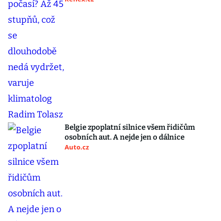
Belgie zpoplatní silnice všem řidičům
osobních aut. A nejde jen o dálnice
Auto.cz