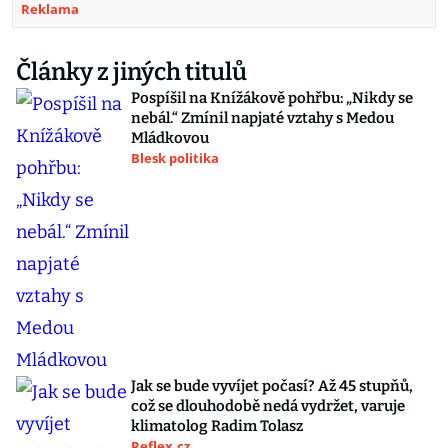
Reklama
Články z jiných titulů
Pospíšil na Knížákově pohřbu: „Nikdy se
nebál.“ Zmínil napjaté vztahy s Medou
Mládkovou
Blesk politika
Jak se bude vyvíjet počasí? Až 45 stupňů,
což se dlouhodobě nedá vydržet, varuje
klimatolog Radim Tolasz
Reflex.cz