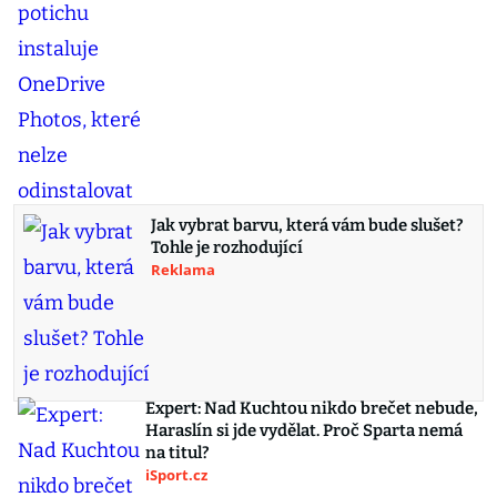
Jak vybrat barvu, která vám bude slušet?
Tohle je rozhodující
Reklama
Expert: Nad Kuchtou nikdo brečet nebude,
Haraslín si jde vydělat. Proč Sparta nemá
na titul?
iSport.cz