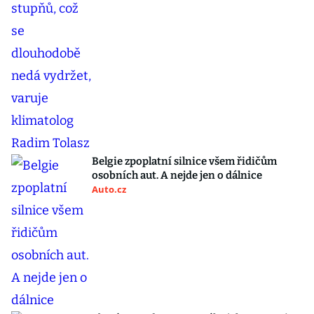
Belgie zpoplatní silnice všem řidičům
osobních aut. A nejde jen o dálnice
Auto.cz