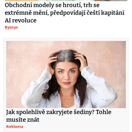
Obchodní modely se hroutí, trh se
extrémně mění, předpovídají čeští kapitáni
AI revoluce
Byznys
Jak spolehlivě zakryjete šediny? Tohle
musíte znát
Reklama