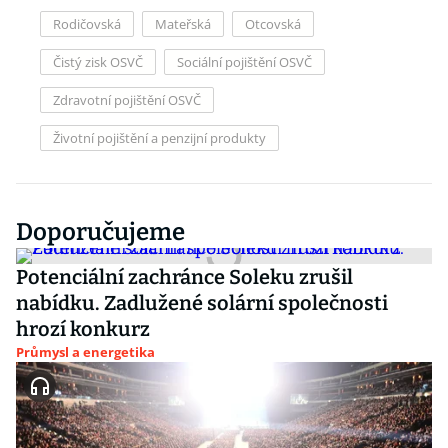
Rodičovská
Mateřská
Otcovská
Čistý zisk OSVČ
Sociální pojištění OSVČ
Zdravotní pojištění OSVČ
Životní pojištění a penzijní produkty
Doporučujeme
Potenciální zachránce Soleku zrušil
nabídku. Zadlužené solární společnosti
hrozí konkurz
Průmysl a energetika