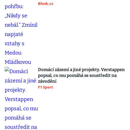
Blesk.cz
Domácí zázemí a jiné projekty. Verstappen
popsal, co mu pomáhá se soustředit na
závodění
F1 Sport