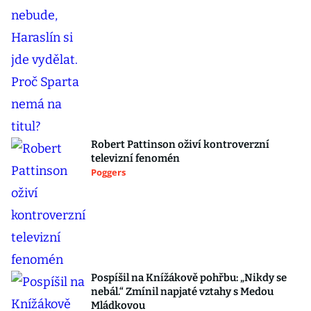
Robert Pattinson oživí kontroverzní
televizní fenomén
Poggers
Pospíšil na Knížákově pohřbu: „Nikdy se
nebál.“ Zmínil napjaté vztahy s Medou
Mládkovou