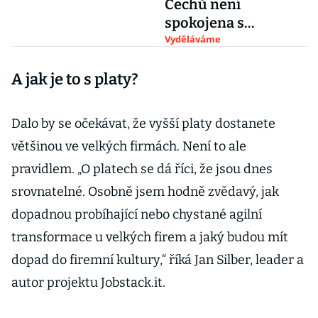
Čechů není
spokojena s
výdělkem
Vyděláváme
A jak je to s platy?
Dalo by se očekávat, že vyšší platy dostanete
většinou ve velkých firmách. Není to ale
pravidlem. „O platech se dá říci, že jsou dnes
srovnatelné. Osobně jsem hodně zvědavý, jak
dopadnou probíhající nebo chystané agilní
transformace u velkých firem a jaký budou mít
dopad do firemní kultury,“ říká Jan Silber, leader a
autor projektu Jobstack.it.