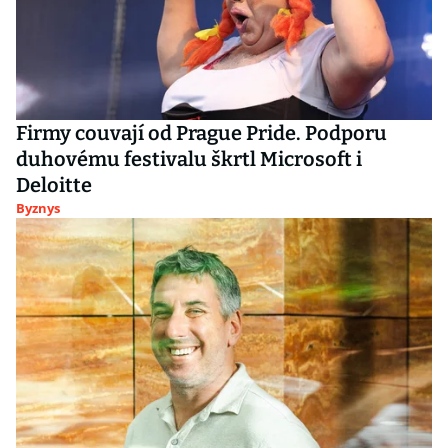
Firmy couvají od Prague Pride. Podporu
duhovému festivalu škrtl Microsoft i
Deloitte
Byznys