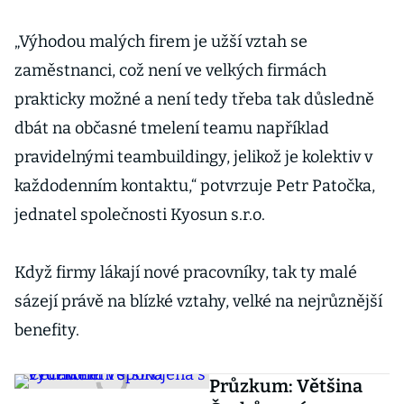
„Výhodou malých firem je užší vztah se
zaměstnanci, což není ve velkých firmách
prakticky možné a není tedy třeba tak důsledně
dbát na občasné tmelení teamu například
pravidelnými teambuildingy, jelikož je kolektiv v
každodenním kontaktu,“ potvrzuje Petr Patočka,
jednatel společnosti Kyosun s.r.o.
Když firmy lákají nové pracovníky, tak ty malé
sázejí právě na blízké vztahy, velké na nejrůznější
benefity.
Průzkum: Většina