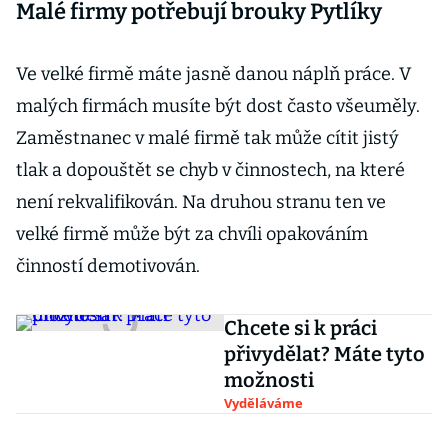
Malé firmy potřebují brouky Pytlíky
Ve velké firmě máte jasně danou náplň práce. V
malých firmách musíte být dost často všeuměly.
Zaměstnanec v malé firmě tak může cítit jistý
tlak a dopouštět se chyb v činnostech, na které
není rekvalifikován. Na druhou stranu ten ve
velké firmě může být za chvíli opakováním
činností demotivován.
Chcete si k práci
přivydělat? Máte tyto
možnosti
Vyděláváme