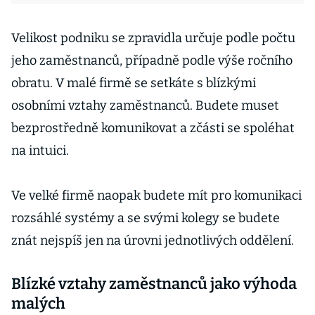
Velikost podniku se zpravidla určuje podle počtu
jeho zaměstnanců, případně podle výše ročního
obratu. V malé firmě se setkáte s blízkými
osobními vztahy zaměstnanců. Budete muset
bezprostředně komunikovat a zčásti se spoléhat
na intuici.
Ve velké firmě naopak budete mít pro komunikaci
rozsáhlé systémy a se svými kolegy se budete
znát nejspíš jen na úrovni jednotlivých oddělení.
Blízké vztahy zaměstnanců jako výhoda
malých