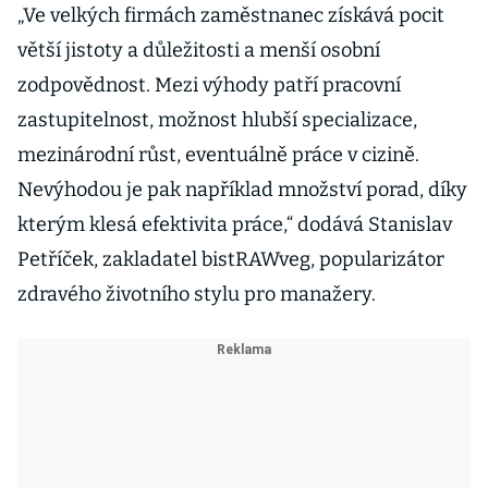
„Ve velkých firmách zaměstnanec získává pocit
větší jistoty a důležitosti a menší osobní
zodpovědnost. Mezi výhody patří pracovní
zastupitelnost, možnost hlubší specializace,
mezinárodní růst, eventuálně práce v cizině.
Nevýhodou je pak například množství porad, díky
kterým klesá efektivita práce,“ dodává Stanislav
Petříček, zakladatel bistRAWveg, popularizátor
zdravého životního stylu pro manažery.