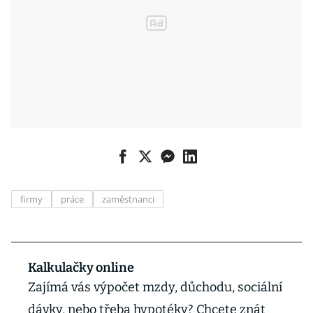
firmy
práce
zaměstnanci
Kalkulačky online
Zajímá vás výpočet mzdy, důchodu, sociální
dávky, nebo třeba hypotéky? Chcete znát