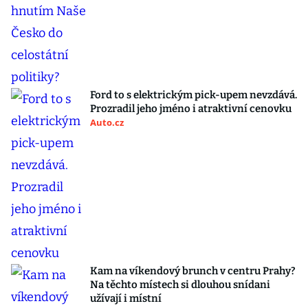
Ford to s elektrickým pick-upem nevzdává.
Prozradil jeho jméno i atraktivní cenovku
Auto.cz
Kam na víkendový brunch v centru Prahy?
Na těchto místech si dlouhou snídani
užívají i místní