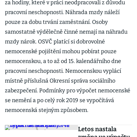
za hodiny, které v práci neodpracovali z důvodu
pracovní neschopnosti. Náhrada mzdy náleží
pouze za dobu trvání zaměstnání. Osoby
samostatně výdělečně činné nemají na náhradu
mzdy nárok. OSVČ platící si dobrovolné
nemocenské pojištění mohou pobírat pouze
nemocenskou, a to až od 15. kalendářního dne
pracovní neschopnosti. Nemocenskou vyplácí
místně příslušná Okresní správa sociálního
zabezpečení. Podmínky pro výpočet nemocenské
se nemění a po celý rok 2019 se vypočítává
nemocenská stejným způsobem.
Letos nastala