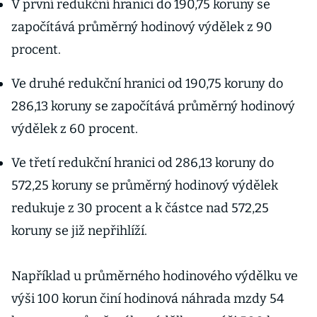
V první redukční hranici do 190,75 koruny se
započítává průměrný hodinový výdělek z 90
procent.
Ve druhé redukční hranici od 190,75 koruny do
286,13 koruny se započítává průměrný hodinový
výdělek z 60 procent.
Ve třetí redukční hranici od 286,13 koruny do
572,25 koruny se průměrný hodinový výdělek
redukuje z 30 procent a k částce nad 572,25
koruny se již nepřihlíží.
Například u průměrného hodinového výdělku ve
výši 100 korun činí hodinová náhrada mzdy 54