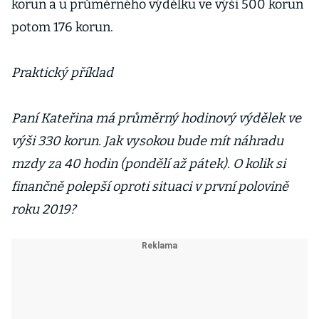
korun a u průměrného výdělku ve výši 500 korun
potom 176 korun.
Praktický příklad
Paní Kateřina má průměrný hodinový výdělek ve
výši 330 korun. Jak vysokou bude mít náhradu
mzdy za 40 hodin (pondělí až pátek). O kolik si
finančně polepší oproti situaci v první polovině
roku 2019?