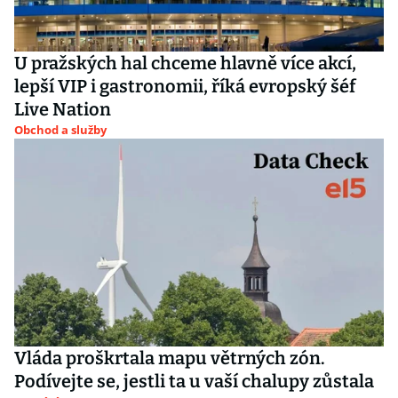
U pražských hal chceme hlavně více akcí,
lepší VIP i gastronomii, říká evropský šéf
Live Nation
Obchod a služby
Vláda proškrtala mapu větrných zón.
Podívejte se, jestli ta u vaší chalupy zůstala