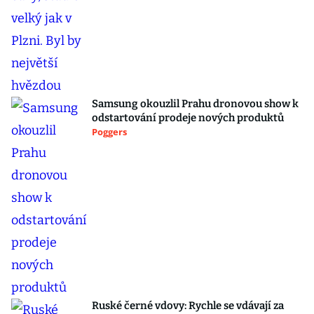
Samsung okouzlil Prahu dronovou show k
odstartování prodeje nových produktů
Poggers
Ruské černé vdovy: Rychle se vdávají za