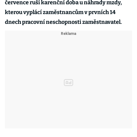
července ruší karenční doba u náhrady mzdy,
kterou vyplácí zaměstnancům v prvních 14
dnech pracovní neschopnosti zaměstnavatel.