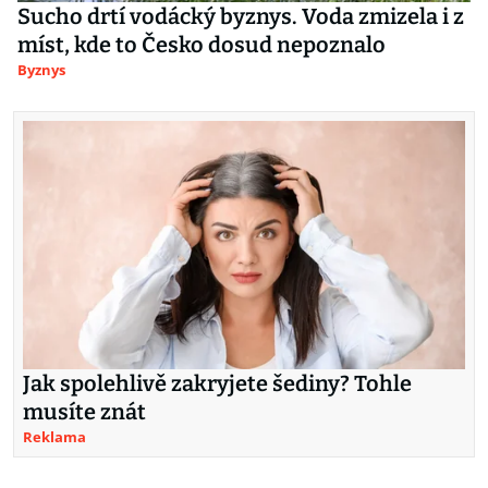
Sucho drtí vodácký byznys. Voda zmizela i z
míst, kde to Česko dosud nepoznalo
Byznys
Jak spolehlivě zakryjete šediny? Tohle
musíte znát
Reklama