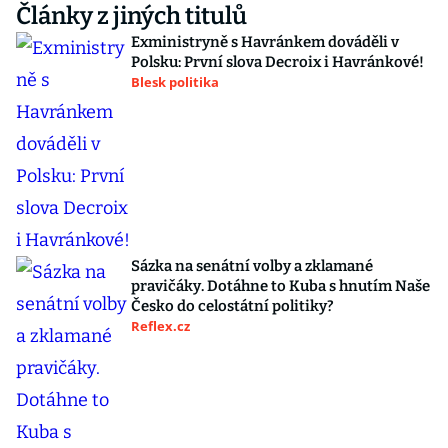
Články z jiných titulů
Exministryně s Havránkem dováděli v
Polsku: První slova Decroix i Havránkové!
Blesk politika
Sázka na senátní volby a zklamané
pravičáky. Dotáhne to Kuba s hnutím Naše
Česko do celostátní politiky?
Reflex.cz