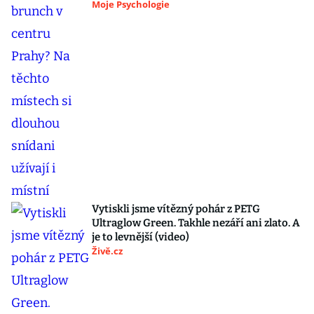
Moje Psychologie
Vytiskli jsme vítězný pohár z PETG
Ultraglow Green. Takhle nezáří ani zlato. A
je to levnější (video)
Živě.cz