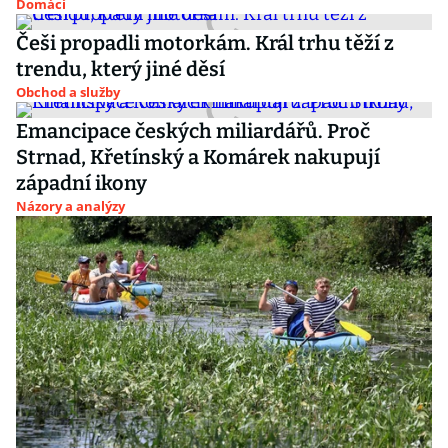
Domácí
Češi propadli motorkám. Král trhu těží z
trendu, který jiné děsí
Obchod a služby
Emancipace českých miliardářů. Proč
Strnad, Křetínský a Komárek nakupují
západní ikony
Názory a analýzy