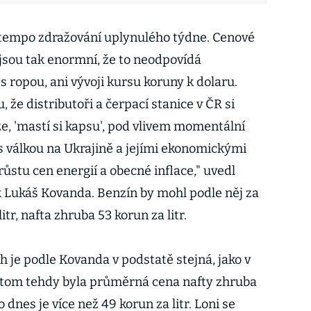
 tempo zdražování uplynulého týdne. Cenové
jsou tak enormní, že to neodpovídá
s ropou, ani vývoji kursu koruny k dolaru.
 že distributoři a čerpací stanice v ČR si
e, 'mastí si kapsu', pod vlivem momentální
 s válkou na Ukrajině a jejími ekonomickými
ůstu cen energií a obecné inflace," uvedl
 Lukáš Kovanda. Benzín by mohl podle něj za
itr, nafta zhruba 53 korun za litr.
 je podle Kovanda v podstatě stejná, jako v
řitom tehdy byla průměrná cena nafty zhruba
o dnes je více než 49 korun za litr. Loni se