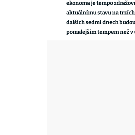
ekonoma je tempo zdražová
aktuálnímu stavu na trzích 
dalších sedmi dnech budou
pomalejším tempem než v 