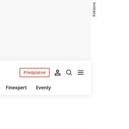
Předplatné
Finexpert
Eventy