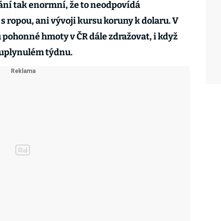
ní tak enormní, že to neodpovídá
s ropou, ani vývoji kursu koruny k dolaru. V
 pohonné hmoty v ČR dále zdražovat, i když
uplynulém týdnu.