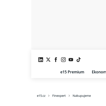
e15 Premium
Ekonom
e15.cz
Finexpert
Nakupujeme