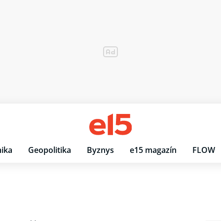
ika
Geopolitika
Byznys
e15 magazín
FLOW