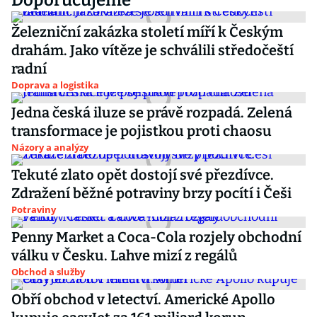
Doporučujeme
Železniční zakázka století míří k Českým
drahám. Jako vítěze je schválili středočeští
radní
Doprava a logistika
Jedna česká iluze se právě rozpadá. Zelená
transformace je pojistkou proti chaosu
Názory a analýzy
Tekuté zlato opět dostojí své přezdívce.
Zdražení běžné potraviny brzy pocítí i Češi
Potraviny
Penny Market a Coca-Cola rozjely obchodní
válku v Česku. Lahve mizí z regálů
Obchod a služby
Obří obchod v letectví. Americké Apollo