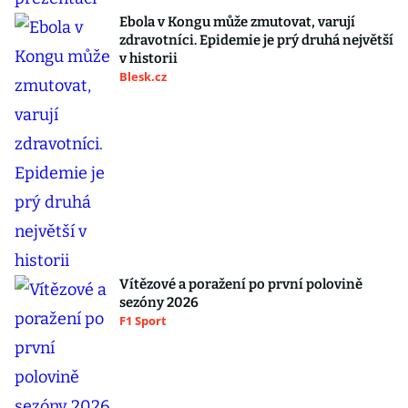
Ebola v Kongu může zmutovat, varují
zdravotníci. Epidemie je prý druhá největší
v historii
Blesk.cz
Vítězové a poražení po první polovině
sezóny 2026
F1 Sport