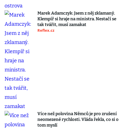
Marek Adamczyk: Jsem z něj zklamaný.
Klempíř si hraje na ministra. Nestačí se
tak tvářit, musí zamakat
Reflex.cz
Více než polovina Němců je pro zrušení
neomezené rychlosti. Vláda řekla, co si o
tom myslí