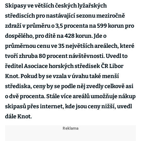
Skipasy ve větších českých lyžařských
střediscích pro nastávající sezonu meziročně
zdraží v průměru o 3,5 procenta na 599 korun pro
dospělého, pro dítě na 428 korun. Jde o
průměrnou cenu ve 35 největších areálech, které
tvoří zhruba 80 procent návštěvnosti. Uvedl to
ředitel Asociace horských středisek ČR Libor
Knot. Pokud by se vzala v úvahu také menší
střediska, ceny by se podle něj zvedly celkově asi
o dvě procenta. Stále více areálů umožňuje nákup
skipasů přes internet, kde jsou ceny nižší, uvedl
dále Knot.