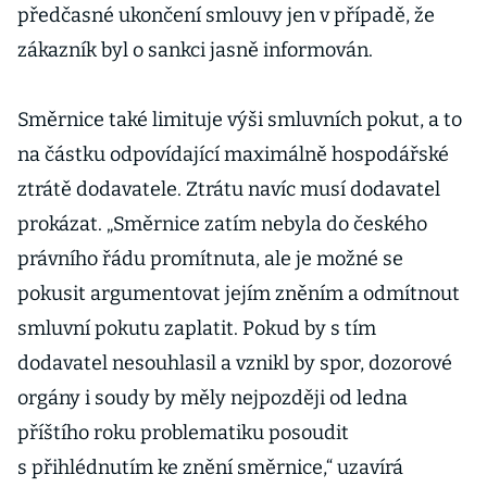
předčasné ukončení smlouvy jen v případě, že
zákazník byl o sankci jasně informován.
Směrnice také limituje výši smluvních pokut, a to
na částku odpovídající maximálně hospodářské
ztrátě dodavatele. Ztrátu navíc musí dodavatel
prokázat. „Směrnice zatím nebyla do českého
právního řádu promítnuta, ale je možné se
pokusit argumentovat jejím zněním a odmítnout
smluvní pokutu zaplatit. Pokud by s tím
dodavatel nesouhlasil a vznikl by spor, dozorové
orgány i soudy by měly nejpozději od ledna
příštího roku problematiku posoudit
s přihlédnutím ke znění směrnice,“ uzavírá