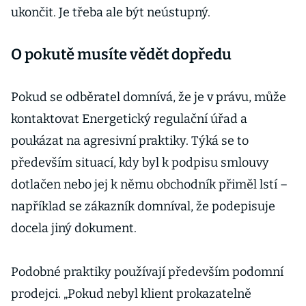
ukončit. Je třeba ale být neústupný.
O pokutě musíte vědět dopředu
Pokud se odběratel domnívá, že je v právu, může
kontaktovat Energetický regulační úřad a
poukázat na agresivní praktiky. Týká se to
především situací, kdy byl k podpisu smlouvy
dotlačen nebo jej k němu obchodník přiměl lstí –
například se zákazník domníval, že podepisuje
docela jiný dokument.
Podobné praktiky používají především podomní
prodejci. „Pokud nebyl klient prokazatelně