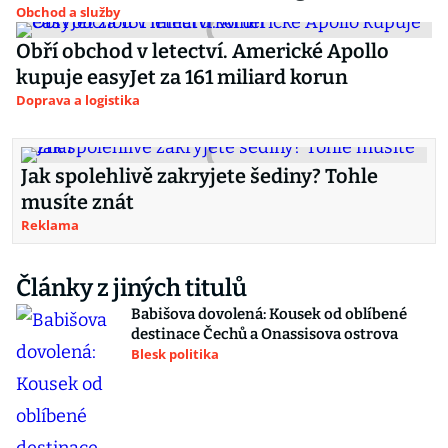
Obchod a služby
Obří obchod v letectví. Americké Apollo
kupuje easyJet za 161 miliard korun
Doprava a logistika
Jak spolehlivě zakryjete šediny? Tohle
musíte znát
Reklama
Články z jiných titulů
Babišova dovolená: Kousek od oblíbené
destinace Čechů a Onassisova ostrova
Blesk politika