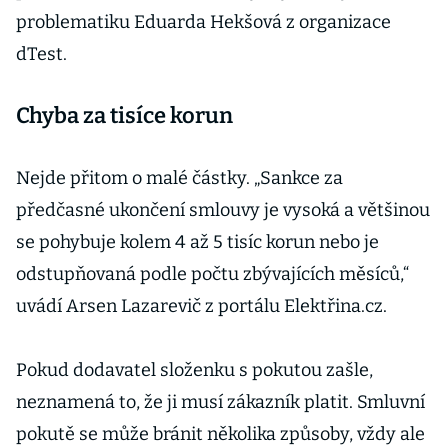
problematiku Eduarda Hekšová z organizace
dTest.
Chyba za tisíce korun
Nejde přitom o malé částky. „Sankce za
předčasné ukončení smlouvy je vysoká a většinou
se pohybuje kolem 4 až 5 tisíc korun nebo je
odstupňovaná podle počtu zbývajících měsíců,“
uvádí Arsen Lazarevič z portálu Elektřina.cz.
Pokud dodavatel složenku s pokutou zašle,
neznamená to, že ji musí zákazník platit. Smluvní
pokutě se může bránit několika způsoby, vždy ale