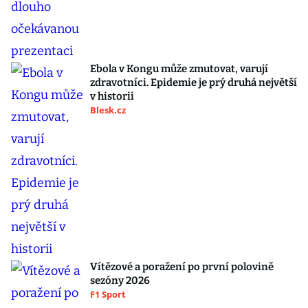
Ebola v Kongu může zmutovat, varují
zdravotníci. Epidemie je prý druhá největší
v historii
Blesk.cz
Vítězové a poražení po první polovině
sezóny 2026
F1 Sport