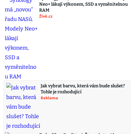
Neo+ lákají výkonem, SSD a vyměnitelnou
RAM
Živě.cz
Jak vybrat barvu, která vám bude slušet?
Tohle je rozhodující
Reklama