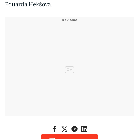
Eduarda Hekšová.