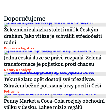
Doporučujeme
Železniční zakázka století míří k Českým
drahám. Jako vítěze je schválili středočeští
radní
Doprava a logistika
Jedna česká iluze se právě rozpadá. Zelená
transformace je pojistkou proti chaosu
Názory a analýzy
Tekuté zlato opět dostojí své přezdívce.
Zdražení běžné potraviny brzy pocítí i Češi
Potraviny
Penny Market a Coca-Cola rozjely obchodní
válku v Česku. Lahve mizí z regálů