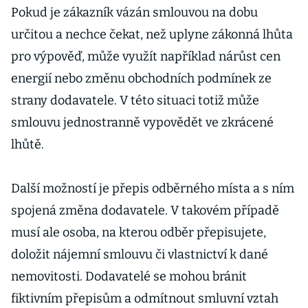
Pokud je zákazník vázán smlouvou na dobu
určitou a nechce čekat, než uplyne zákonná lhůta
pro výpověď, může využít například nárůst cen
energií nebo změnu obchodních podmínek ze
strany dodavatele. V této situaci totiž může
smlouvu jednostranně vypovědět ve zkrácené
lhůtě.
Další možností je přepis odběrného místa a s ním
spojená změna dodavatele. V takovém případě
musí ale osoba, na kterou odběr přepisujete,
doložit nájemní smlouvu či vlastnictví k dané
nemovitosti. Dodavatelé se mohou bránit
fiktivním přepisům a odmítnout smluvní vztah