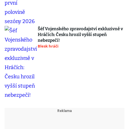
Šéf Vojenského zpravodajství exkluzivně v
Hráčích: Česku hrozil vyšší stupeň
nebezpečí!
Blesk hráči