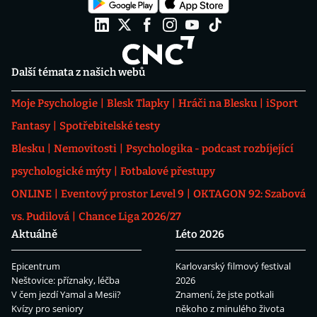
Další témata z našich webů
Moje Psychologie
Blesk Tlapky
Hráči na Blesku
iSport
Fantasy
Spotřebitelské testy
Blesku
Nemovitosti
Psychologika - podcast rozbíjející
psychologické mýty
Fotbalové přestupy
ONLINE
Eventový prostor Level 9
OKTAGON 92: Szabová
vs. Pudilová
Chance Liga 2026/27
Aktuálně
Léto 2026
Epicentrum
Karlovarský filmový festival
Neštovice: příznaky, léčba
2026
V čem jezdí Yamal a Mesii?
Znamení, že jste potkali
Kvízy pro seniory
někoho z minulého života