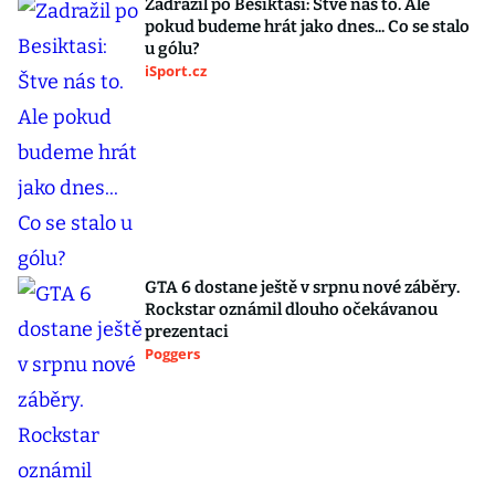
Zadražil po Besiktasi: Štve nás to. Ale
pokud budeme hrát jako dnes... Co se stalo
u gólu?
iSport.cz
GTA 6 dostane ještě v srpnu nové záběry.
Rockstar oznámil dlouho očekávanou
prezentaci
Poggers