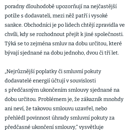
poradny dlouhodobě upozorňují na nejčastější
potíže s dodavateli, mezi něž patří i vysoké
sankce. Obchodníci je po lidech chtějí zpravidla ve
chvíli, kdy se rozhodnout přejít k jiné společnosti.
Týká se to zejména smluv na dobu určitou, které
bývají sjednané na dobu jednoho, dvou či tří let.
„Nejrůznější poplatky či smluvní pokuty
dodavatelé energií účtují v souvislosti
s předčasným ukončením smlouvy sjednané na
dobu určitou. Problémem je, že zákazník mnohdy
ani neví, že takovou smlouvu uzavřel, nebo
přehlédl povinnost úhrady smluvní pokuty za
předčasné ukončení smlouvy,“ vysvětluje