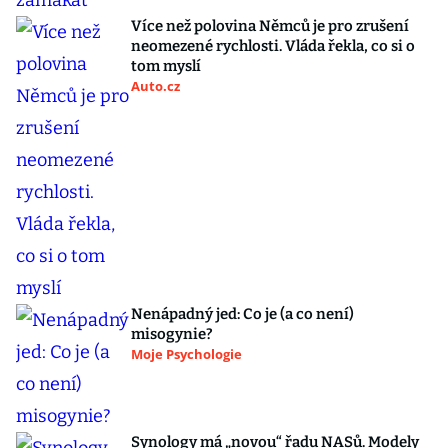
Více než polovina Němců je pro zrušení
neomezené rychlosti. Vláda řekla, co si o
tom myslí
Auto.cz
Nenápadný jed: Co je (a co není)
misogynie?
Moje Psychologie
Synology má „novou“ řadu NASů. Modely