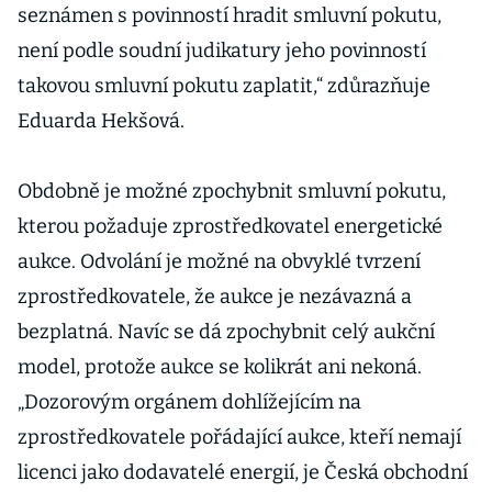
seznámen s povinností hradit smluvní pokutu,
není podle soudní judikatury jeho povinností
takovou smluvní pokutu zaplatit,“ zdůrazňuje
Eduarda Hekšová.
Obdobně je možné zpochybnit smluvní pokutu,
kterou požaduje zprostředkovatel energetické
aukce. Odvolání je možné na obvyklé tvrzení
zprostředkovatele, že aukce je nezávazná a
bezplatná. Navíc se dá zpochybnit celý aukční
model, protože aukce se kolikrát ani nekoná.
„Dozorovým orgánem dohlížejícím na
zprostředkovatele pořádající aukce, kteří nemají
licenci jako dodavatelé energií, je Česká obchodní