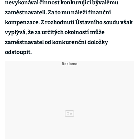
nevykonával činnost konkurující bývalému
zaměstnavateli. Za to mu náleží finanční
kompenzace. Z rozhodnutí Ústavního soudu však
vyplývá, že za určitých okolností může
zaměstnavatel od konkurenční doložky
odstoupit.