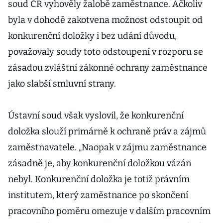
soud ČR vyhověly žalobě zaměstnance. Ačkoliv
byla v dohodě zakotvena možnost odstoupit od
konkurenční doložky i bez udání důvodu,
považovaly soudy toto odstoupení v rozporu se
zásadou zvláštní zákonné ochrany zaměstnance
jako slabší smluvní strany.
Ústavní soud však vyslovil, že konkurenční
doložka slouží primárně k ochraně práv a zájmů
zaměstnavatele. „Naopak v zájmu zaměstnance
zásadně je, aby konkurenční doložkou vázán
nebyl. Konkurenční doložka je totiž právním
institutem, který zaměstnance po skončení
pracovního poměru omezuje v dalším pracovním