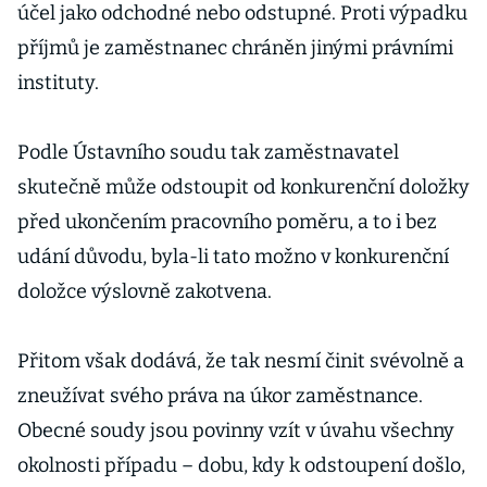
účel jako odchodné nebo odstupné. Proti výpadku
příjmů je zaměstnanec chráněn jinými právními
instituty.
Podle Ústavního soudu tak zaměstnavatel
skutečně může odstoupit od konkurenční doložky
před ukončením pracovního poměru, a to i bez
udání důvodu, byla-li tato možno v konkurenční
doložce výslovně zakotvena.
Přitom však dodává, že tak nesmí činit svévolně a
zneužívat svého práva na úkor zaměstnance.
Obecné soudy jsou povinny vzít v úvahu všechny
okolnosti případu – dobu, kdy k odstoupení došlo,