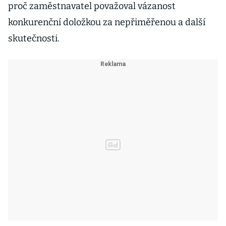
proč zaměstnavatel považoval vázanost
konkurenční doložkou za nepřiměřenou a další
skutečnosti.