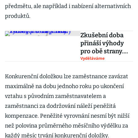
předmětu, ale například i nabízení alternativních
produktů.
Zkušební doba
přináší výhody
pro obě strany.
Podívejte se na
Vyděláváme
příklady
Konkurenční doložkou lze zaměstnance zavázat
maximálně na dobu jednoho roku po ukončení
vztahu s původním zaměstnavatelem a
zaměstnanci za dodržování náleží peněžitá
kompenzace. Peněžité vyrovnání nesmí být nižší
než polovina průměrného měsíčního výdělku za
každý měsíc trvání konkurenční doložky.