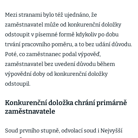
Mezi stranami bylo též ujednáno, že
zaměstnavatel může od konkurenční doložky
odstoupit v písemné formě kdykoliv po dobu
trvání pracovního poměru, a to bez udání důvodu.
Poté, co zaměstnanec podal výpověď,
zaměstnavatel bez uvedení důvodu během
výpovědní doby od konkurenční doložky
odstoupil.
Konkurenční doložka chrání primárně
zaměstnavatele
Soud prvního stupně, odvolací soud i Nejvyšší