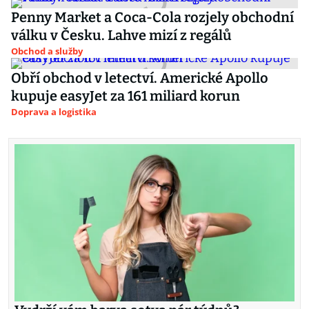
Penny Market a Coca-Cola rozjely obchodní
válku v Česku. Lahve mizí z regálů
Obchod a služby
Obří obchod v letectví. Americké Apollo
kupuje easyJet za 161 miliard korun
Doprava a logistika