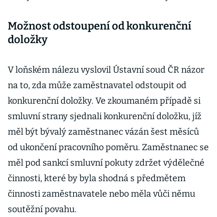
Možnost odstoupení od konkurenční
doložky
V loňském nálezu vyslovil Ústavní soud ČR názor
na to, zda může zaměstnavatel odstoupit od
konkurenční doložky. Ve zkoumaném případě si
smluvní strany sjednali konkurenční doložku, jíž
měl být bývalý zaměstnanec vázán šest měsíců
od ukončení pracovního poměru. Zaměstnanec se
měl pod sankcí smluvní pokuty zdržet výdělečné
činnosti, které by byla shodná s předmětem
činnosti zaměstnavatele nebo měla vůči němu
soutěžní povahu.