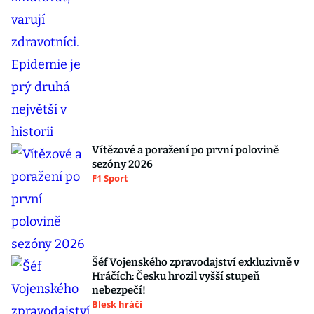
Vítězové a poražení po první polovině
sezóny 2026
F1 Sport
Šéf Vojenského zpravodajství exkluzivně v
Hráčích: Česku hrozil vyšší stupeň
nebezpečí!
Blesk hráči