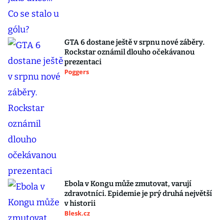
GTA 6 dostane ještě v srpnu nové záběry.
Rockstar oznámil dlouho očekávanou
prezentaci
Poggers
Ebola v Kongu může zmutovat, varují
zdravotníci. Epidemie je prý druhá největší
v historii
Blesk.cz