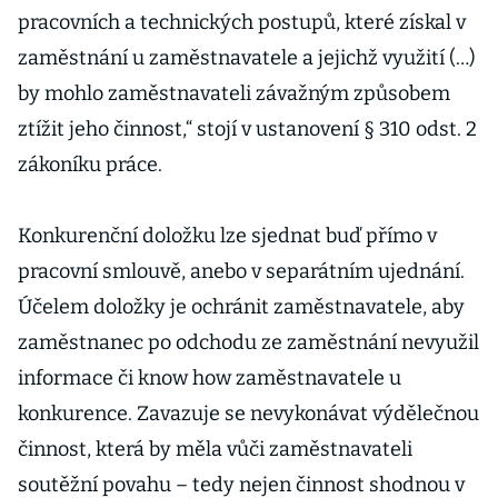
pracovních a technických postupů, které získal v
zaměstnání u zaměstnavatele a jejichž využití (…)
by mohlo zaměstnavateli závažným způsobem
ztížit jeho činnost,“ stojí v ustanovení § 310 odst. 2
zákoníku práce.
Konkurenční doložku lze sjednat buď přímo v
pracovní smlouvě, anebo v separátním ujednání.
Účelem doložky je ochránit zaměstnavatele, aby
zaměstnanec po odchodu ze zaměstnání nevyužil
informace či know how zaměstnavatele u
konkurence. Zavazuje se nevykonávat výdělečnou
činnost, která by měla vůči zaměstnavateli
soutěžní povahu – tedy nejen činnost shodnou v