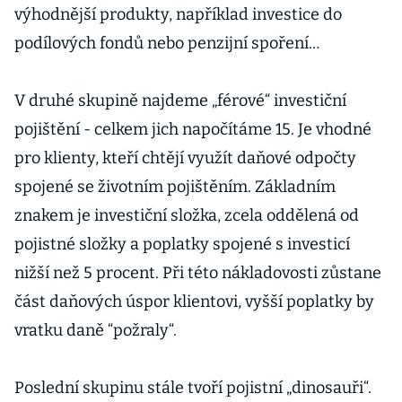
výhodnější produkty, například investice do
podílových fondů nebo penzijní spoření…
V druhé skupině najdeme „férové“ investiční
pojištění - celkem jich napočítáme 15. Je vhodné
pro klienty, kteří chtějí využít daňové odpočty
spojené se životním pojištěním. Základním
znakem je investiční složka, zcela oddělená od
pojistné složky a poplatky spojené s investicí
nižší než 5 procent. Při této nákladovosti zůstane
část daňových úspor klientovi, vyšší poplatky by
vratku daně “požraly“.
Poslední skupinu stále tvoří pojistní „dinosauři“.