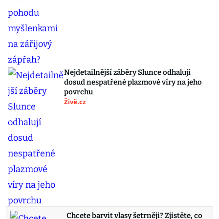
Nejdetailnější záběry Slunce odhalují
dosud nespatřené plazmové víry na jeho
povrchu
Živě.cz
Chcete barvit vlasy šetrněji? Zjistěte, co