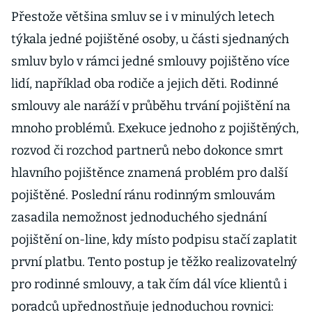
Přestože většina smluv se i v minulých letech
týkala jedné pojištěné osoby, u části sjednaných
smluv bylo v rámci jedné smlouvy pojištěno více
lidí, například oba rodiče a jejich děti. Rodinné
smlouvy ale naráží v průběhu trvání pojištění na
mnoho problémů. Exekuce jednoho z pojištěných,
rozvod či rozchod partnerů nebo dokonce smrt
hlavního pojištěnce znamená problém pro další
pojištěné. Poslední ránu rodinným smlouvám
zasadila nemožnost jednoduchého sjednání
pojištění on-line, kdy místo podpisu stačí zaplatit
první platbu. Tento postup je těžko realizovatelný
pro rodinné smlouvy, a tak čím dál více klientů i
poradců upřednostňuje jednoduchou rovnici: