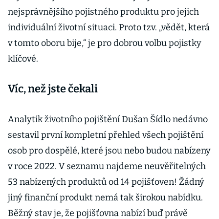
nejsprávnějšího pojistného produktu pro jejich
individuální životní situaci. Proto tzv. „vědět, která
v tomto oboru bije,“ je pro dobrou volbu pojistky
klíčové.
Víc, než jste čekali
Analytik životního pojištění Dušan Šídlo nedávno
sestavil první kompletní přehled všech pojištění
osob pro dospělé, které jsou nebo budou nabízeny
v roce 2022. V seznamu najdeme neuvěřitelných
53 nabízených produktů od 14 pojišťoven! Žádný
jiný finanční produkt nemá tak širokou nabídku.
Běžný stav je, že pojišťovna nabízí buď právě