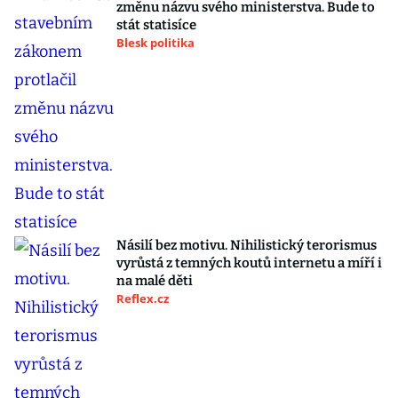
změnu názvu svého ministerstva. Bude to
stát statisíce
Blesk politika
Násilí bez motivu. Nihilistický terorismus
vyrůstá z temných koutů internetu a míří i
na malé děti
Reflex.cz