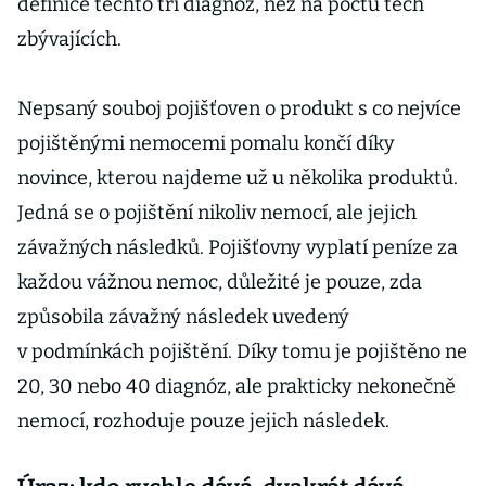
definice těchto tří diagnóz, než na počtu těch
zbývajících.
Nepsaný souboj pojišťoven o produkt s co nejvíce
pojištěnými nemocemi pomalu končí díky
novince, kterou najdeme už u několika produktů.
Jedná se o pojištění nikoliv nemocí, ale jejich
závažných následků. Pojišťovny vyplatí peníze za
každou vážnou nemoc, důležité je pouze, zda
způsobila závažný následek uvedený
v podmínkách pojištění. Díky tomu je pojištěno ne
20, 30 nebo 40 diagnóz, ale prakticky nekonečně
nemocí, rozhoduje pouze jejich následek.