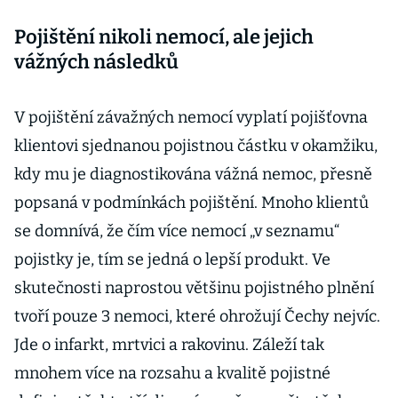
Pojištění nikoli nemocí, ale jejich
vážných následků
V pojištění závažných nemocí vyplatí pojišťovna
klientovi sjednanou pojistnou částku v okamžiku,
kdy mu je diagnostikována vážná nemoc, přesně
popsaná v podmínkách pojištění. Mnoho klientů
se domnívá, že čím více nemocí „v seznamu“
pojistky je, tím se jedná o lepší produkt. Ve
skutečnosti naprostou většinu pojistného plnění
tvoří pouze 3 nemoci, které ohrožují Čechy nejvíc.
Jde o infarkt, mrtvici a rakovinu. Záleží tak
mnohem více na rozsahu a kvalitě pojistné