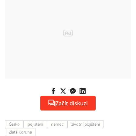
Začít diskuzi
Česko
pojištění
nemoc
životní pojištění
Zlatá Koruna