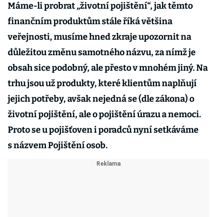
Máme-li probrat „životní pojištění“, jak těmto
finančním produktům stále říká většina
veřejnosti, musíme hned zkraje upozornit na
důležitou změnu samotného názvu, za nímž je
obsah sice podobný, ale přesto v mnohém jiný. Na
trhu jsou už produkty, které klientům naplňují
jejich potřeby, avšak nejedná se (dle zákona) o
životní pojištění, ale o pojištění úrazu a nemoci.
Proto se u pojišťoven i poradců nyní setkáváme
s názvem Pojištění osob.