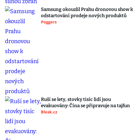
Samsung okouzlil Prahu dronovou show k
odstartování prodeje nových produktů
Poggers
Ruší se lety, stovky tisíc lidí jsou
evakuovány: Čína se připravuje na tajfun
Blesk.cz