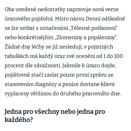
Oba uvedené nedostatky napravuje nová verze
úrazového pojištění. Místo názvu Denní odškodné
se lze setkat s označeními „Tělesné poškození“
nebo konkrétnějším „Zlomeniny a popáleniny“.
Žádné dny léčby se již nesledují, v pojistných
tabulkách má každý úraz své ocenění od 1 do 100
procent dle závažnosti. Jakmile k úrazu dojde,
pojišťovně stačí zaslat pouze první zprávu se
stanovením diagnózy a peníze dostane klient
vyplaceny většinou do druhého pracovního dne.
Jedna pro všechny nebo jedna pro
každého?