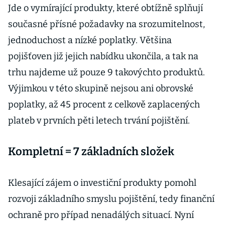
Jde o vymírající produkty, které obtížně splňují
současné přísné požadavky na srozumitelnost,
jednoduchost a nízké poplatky. Většina
pojišťoven již jejich nabídku ukončila, a tak na
trhu najdeme už pouze 9 takovýchto produktů.
Výjimkou v této skupině nejsou ani obrovské
poplatky, až 45 procent z celkově zaplacených
plateb v prvních pěti letech trvání pojištění.
Kompletní = 7 základních složek
Klesající zájem o investiční produkty pomohl
rozvoji základního smyslu pojištění, tedy finanční
ochraně pro případ nenadálých situací. Nyní