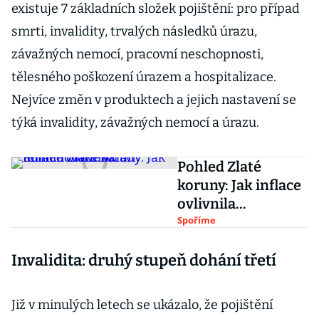
existuje 7 základních složek pojištění: pro případ
smrti, invalidity, trvalých následků úrazu,
závažných nemocí, pracovní neschopnosti,
tělesného poškození úrazem a hospitalizace.
Nejvíce změn v produktech a jejich nastavení se
týká invalidity, závažných nemocí a úrazu.
Pohled Zlaté
koruny: Jak inflace
ovlivnila
termínované
Spoříme
vklady
Invalidita: druhý stupeň dohání třetí
Již v minulých letech se ukázalo, že pojištění