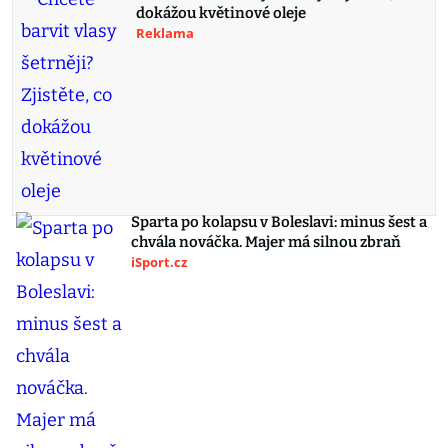
dokážou květinové oleje
Reklama
Sparta po kolapsu v Boleslavi: minus šest a
chvála nováčka. Majer má silnou zbraň
iSport.cz