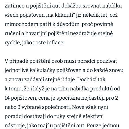
Zatímco u pojištění aut dokážou srovnat nabídku
všech pojišťoven „na kliknutí“ již několik let, což
mimochodem patří k důvodům, proč povinné
ručení a havarijní pojištění nezdražuje stejně
rychle, jako roste inflace.
V případě pojištění osob musí poradci používat
jednotlivé kalkulačky pojišťoven a do každé znovu
a znovu zadávají stejné údaje. Dochází tak
k tomu, že i když je na trhu nabídka produktů od
14 pojišťoven, cena je spočítána nejčastěji pro 2
nebo 3 vybrané společnosti. Nově však nyní
poradci dostávají do ruky stejně efektivní
nástroje, jako mají u pojištění aut. Pouze jednou