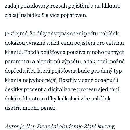
zadají požadovaný rozsah pojištění a na kliknutí
získají nabídku 5 a více pojišťoven.
Je zřejmé, že díky zdvojnásobení počtu nabídek
dokážou výrazně snížit cenu pojištění pro většinu
klientů. Každá pojišťovna používá mnoho různých
parametrů a algoritmů výpočtu, a tak není možné
dopředu říct, která pojišťovna bude pro daný typ
klienta nejvýhodnější. Rozdíly v ceně dosahují i
desítky procent a digitalizace procesu sjednání
dokáže klientům díky kalkulaci více nabídek
ušetřit mnoho peněz.
Autor je člen Finanční akademie Zlaté koruny,