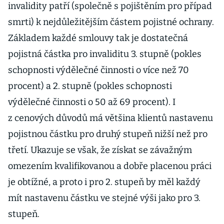
invalidity patří (společně s pojištěním pro případ
smrti) k nejdůležitějším částem pojistné ochrany.
Základem každé smlouvy tak je dostatečná
pojistná částka pro invaliditu 3. stupně (pokles
schopnosti výdělečné činnosti o více než 70
procent) a 2. stupně (pokles schopnosti
výdělečné činnosti o 50 až 69 procent). I
z cenových důvodů má většina klientů nastavenu
pojistnou částku pro druhý stupeň nižší než pro
třetí. Ukazuje se však, že získat se závažným
omezením kvalifikovanou a dobře placenou práci
je obtížné, a proto i pro 2. stupeň by měl každý
mít nastavenu částku ve stejné výši jako pro 3.
stupeň.