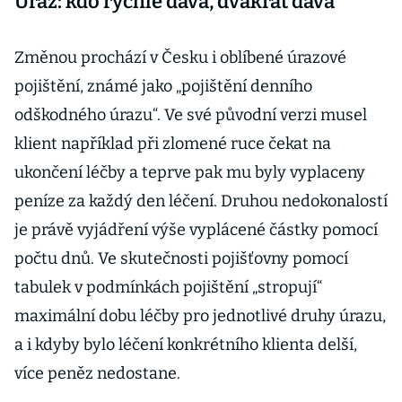
Úraz: kdo rychle dává, dvakrát dává
Změnou prochází v Česku i oblíbené úrazové
pojištění, známé jako „pojištění denního
odškodného úrazu“. Ve své původní verzi musel
klient například při zlomené ruce čekat na
ukončení léčby a teprve pak mu byly vyplaceny
peníze za každý den léčení. Druhou nedokonalostí
je právě vyjádření výše vyplácené částky pomocí
počtu dnů. Ve skutečnosti pojišťovny pomocí
tabulek v podmínkách pojištění „stropují“
maximální dobu léčby pro jednotlivé druhy úrazu,
a i kdyby bylo léčení konkrétního klienta delší,
více peněz nedostane.