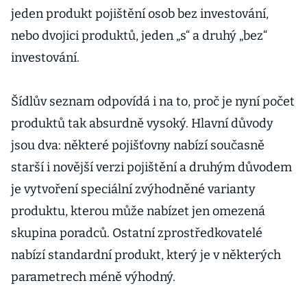
jeden produkt pojištění osob bez investování,
nebo dvojici produktů, jeden „s“ a druhý „bez“
investování.
Šídlův seznam odpovídá i na to, proč je nyní počet
produktů tak absurdně vysoký. Hlavní důvody
jsou dva: některé pojišťovny nabízí současně
starší i novější verzi pojištění a druhým důvodem
je vytvoření speciální zvýhodněné varianty
produktu, kterou může nabízet jen omezená
skupina poradců. Ostatní zprostředkovatelé
nabízí standardní produkt, který je v některých
parametrech méně výhodný.