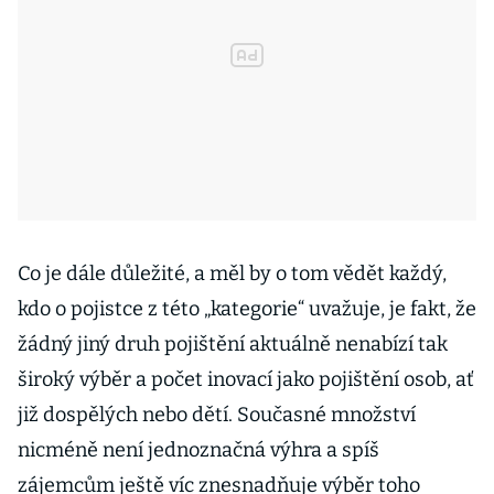
Co je dále důležité, a měl by o tom vědět každý,
kdo o pojistce z této „kategorie“ uvažuje, je fakt, že
žádný jiný druh pojištění aktuálně nenabízí tak
široký výběr a počet inovací jako pojištění osob, ať
již dospělých nebo dětí. Současné množství
nicméně není jednoznačná výhra a spíš
zájemcům ještě víc znesnadňuje výběr toho