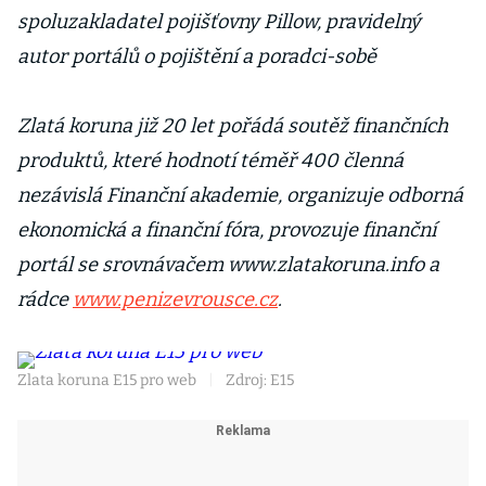
spoluzakladatel pojišťovny Pillow, pravidelný
autor portálů o pojištění a poradci-sobě
Zlatá koruna již 20 let pořádá soutěž finančních
produktů, které hodnotí téměř 400 členná
nezávislá Finanční akademie, organizuje odborná
ekonomická a finanční fóra, provozuje finanční
portál se srovnávačem www.zlatakoruna.info a
rádce
www.penizevrousce.cz
.
Zlata koruna E15 pro web
|
Zdroj: E15