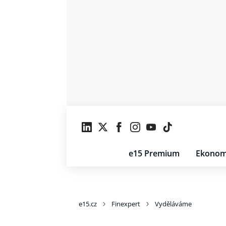
e15 Premium
Ekonom
e15.cz
Finexpert
Vyděláváme