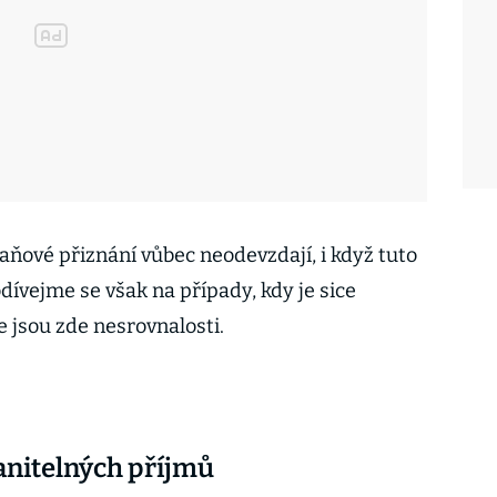
aňové přiznání vůbec neodevzdají, i když tuto
dívejme se však na případy, kdy je sice
 jsou zde nesrovnalosti.
anitelných příjmů