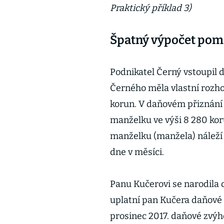
Praktický příklad 3)
Špatný výpočet pom
Podnikatel Černý vstoupil 
Černého měla vlastní rozho
korun. V daňovém přiznání
manželku ve výši 8 280 kor
manželku (manžela) náleží 
dne v měsíci.
Panu Kučerovi se narodila 
uplatní pan Kučera daňové
prosinec 2017. daňové zvýho