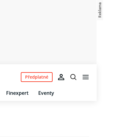
Předplatné
Finexpert
Eventy