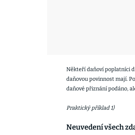
Někteří daňoví poplatníci d
daňovou povinnost mají. Po
daňové přiznání podáno, ale
Praktický příklad 1)
Neuvedení všech zd