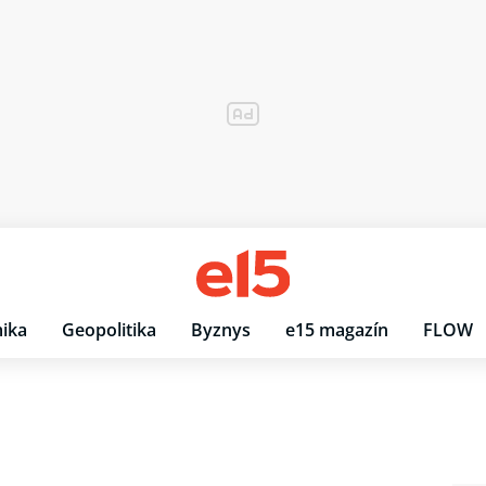
ika
Geopolitika
Byznys
e15 magazín
FLOW