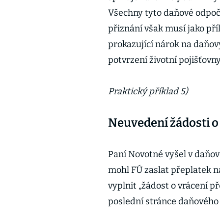
Všechny tyto daňové odpoč
přiznání však musí jako př
prokazující nárok na daňov
potvrzení životní pojišťovny
Praktický příklad 5)
Neuvedení žádosti o
Paní Novotné vyšel v daňov
mohl FÚ zaslat přeplatek n
vyplnit „žádost o vrácení p
poslední stránce daňového 