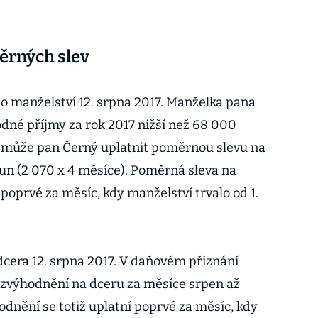
ěrných slev
do manželství 12. srpna 2017. Manželka pana
dné příjmy za rok 2017 nižší než 68 000
 může pan Černý uplatnit poměrnou slevu na
un (2 070 x 4 měsíce). Poměrná sleva na
poprvé za měsíc, kdy manželství trvalo od 1.
dcera 12. srpna 2017. V daňovém přiznání
 zvýhodnění na dceru za měsíce srpen až
dnění se totiž uplatní poprvé za měsíc, kdy