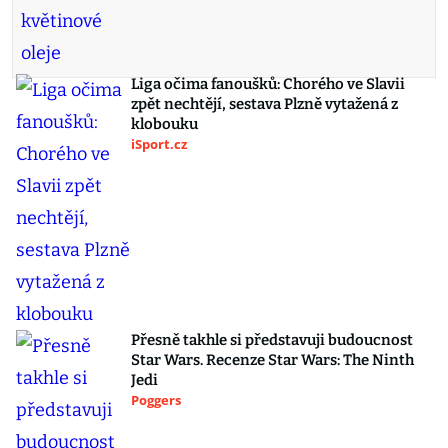
Liga očima fanoušků: Chorého ve Slavii
zpět nechtějí, sestava Plzně vytažená z
klobouku
iSport.cz
Přesně takhle si představuji budoucnost
Star Wars. Recenze Star Wars: The Ninth
Jedi
Poggers