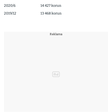
2020/6
14 427 korun
2019/12
13 468 korun