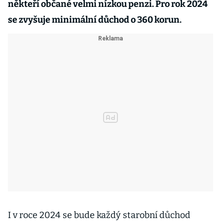
někteří občané velmi nízkou penzi. Pro rok 2024
se zvyšuje minimální důchod o 360 korun.
I v roce 2024 se bude každý starobní důchod