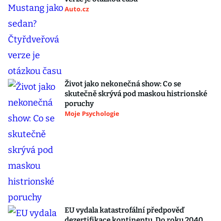
Auto.cz
Život jako nekonečná show: Co se
skutečně skrývá pod maskou histrionské
poruchy
Moje Psychologie
EU vydala katastrofální předpověď
dezertifikace kontinentu. Do roku 2040