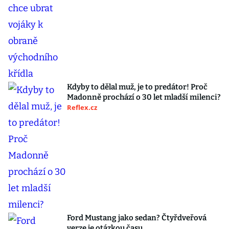
Kdyby to dělal muž, je to predátor! Proč
Madonně prochází o 30 let mladší milenci?
Reflex.cz
Ford Mustang jako sedan? Čtyřdveřová
verze je otázkou času