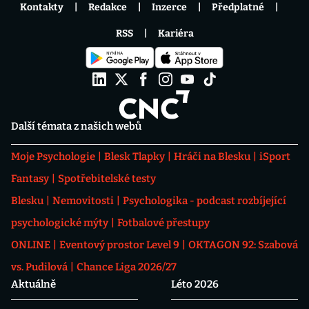
Kontakty
Redakce
Inzerce
Předplatné
RSS
Kariéra
Další témata z našich webů
Moje Psychologie
Blesk Tlapky
Hráči na Blesku
iSport
Fantasy
Spotřebitelské testy
Blesku
Nemovitosti
Psychologika - podcast rozbíjející
psychologické mýty
Fotbalové přestupy
ONLINE
Eventový prostor Level 9
OKTAGON 92: Szabová
vs. Pudilová
Chance Liga 2026/27
Aktuálně
Léto 2026