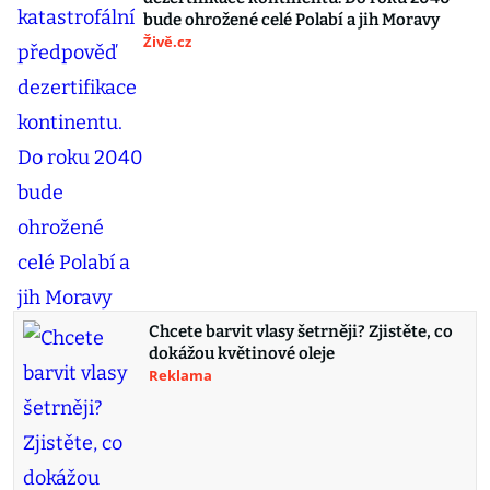
bude ohrožené celé Polabí a jih Moravy
Živě.cz
Chcete barvit vlasy šetrněji? Zjistěte, co
dokážou květinové oleje
Reklama