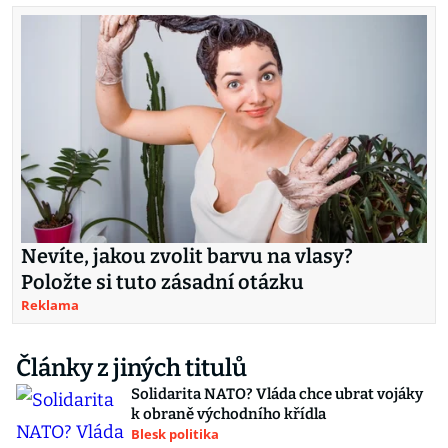
Nevíte, jakou zvolit barvu na vlasy?
Položte si tuto zásadní otázku
Reklama
Články z jiných titulů
Solidarita NATO? Vláda chce ubrat vojáky
k obraně východního křídla
Blesk politika