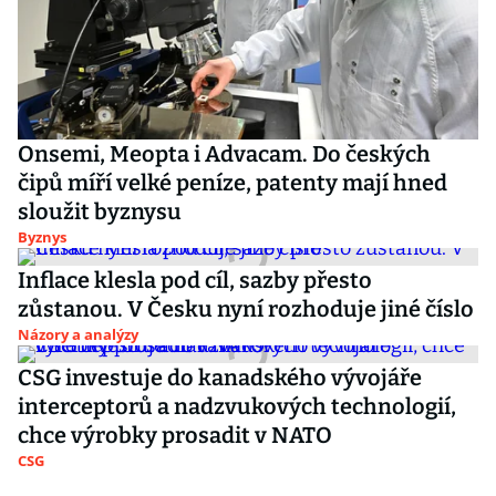
Onsemi, Meopta i Advacam. Do českých
čipů míří velké peníze, patenty mají hned
sloužit byznysu
Byznys
Inflace klesla pod cíl, sazby přesto
zůstanou. V Česku nyní rozhoduje jiné číslo
Názory a analýzy
CSG investuje do kanadského vývojáře
interceptorů a nadzvukových technologií,
chce výrobky prosadit v NATO
CSG