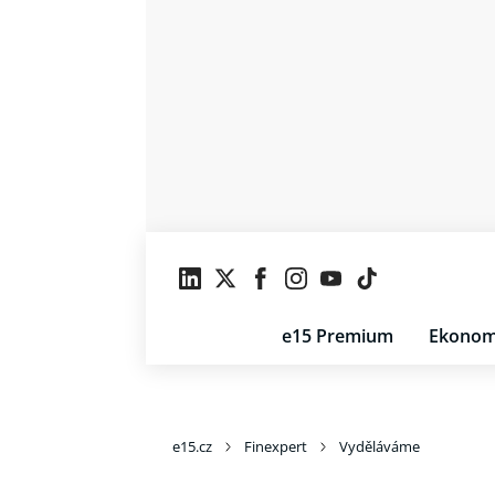
e15 Premium
Ekonom
e15.cz
Finexpert
Vyděláváme