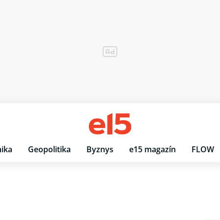
ika
Geopolitika
Byznys
e15 magazín
FLOW