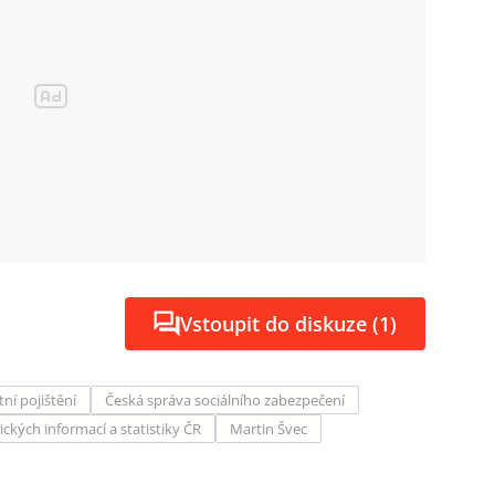
Vstoupit do diskuze (1)
tní pojištění
Česká správa sociálního zabezpečení
ckých informací a statistiky ČR
Martin Švec