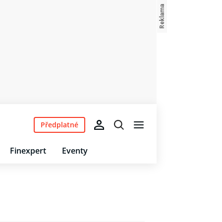
Předplatné
Finexpert
Eventy