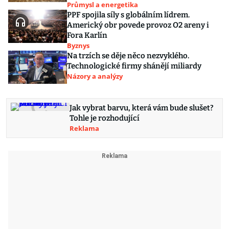
Průmysl a energetika
PPF spojila síly s globálním lídrem.
Americký obr povede provoz O2 areny i
Fora Karlín
Byznys
Na trzích se děje něco nezvyklého.
Technologické firmy shánějí miliardy
Názory a analýzy
Jak vybrat barvu, která vám bude slušet?
Tohle je rozhodující
Reklama