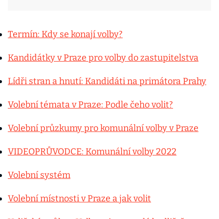
Termín: Kdy se konají volby?
Kandidátky v Praze pro volby do zastupitelstva
Lídři stran a hnutí: Kandidáti na primátora Prahy
Volební témata v Praze: Podle čeho volit?
Volební průzkumy pro komunální volby v Praze
VIDEOPRŮVODCE: Komunální volby 2022
Volební systém
Volební místnosti v Praze a jak volit