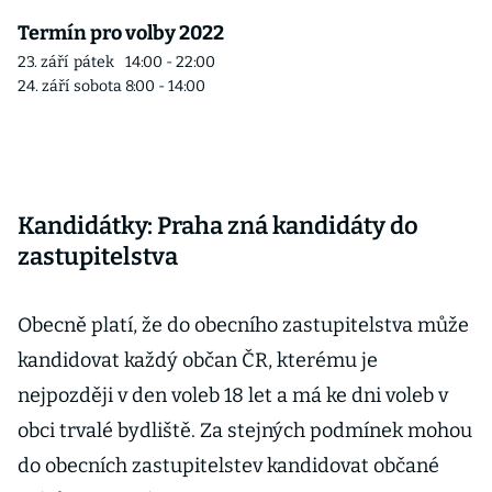
Termín pro volby 2022
23. září
pátek
14:00 - 22:00
24. září
sobota
8:00 - 14:00
Kandidátky: Praha zná kandidáty do
zastupitelstva
Obecně platí, že do obecního zastupitelstva může
kandidovat každý občan ČR, kterému je
nejpozději v den voleb 18 let a má ke dni voleb v
obci trvalé bydliště. Za stejných podmínek mohou
do obecních zastupitelstev kandidovat občané