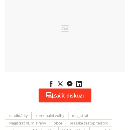
Začít diskuzi
kandidátky
komunální volby
magistrát
Magistrát hl. m. Prahy
obce
pražské zastupitelstvo