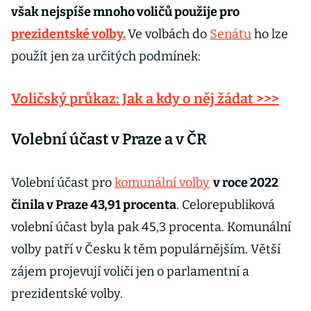
však nejspíše mnoho voličů použije pro
prezidentské volby.
Ve volbách do
Senátu
ho lze
použít jen za určitých podmínek:
Voličský průkaz: Jak a kdy o něj žádat >>>
Volební účast v Praze a v ČR
Volební účast pro
komunální volby
v roce 2022
činila v Praze 43,91 procenta
. Celorepubliková
volební účast byla pak 45,3 procenta. Komunální
volby patří v Česku k těm populárnějším. Větší
zájem projevují voliči jen o parlamentní a
prezidentské volby.