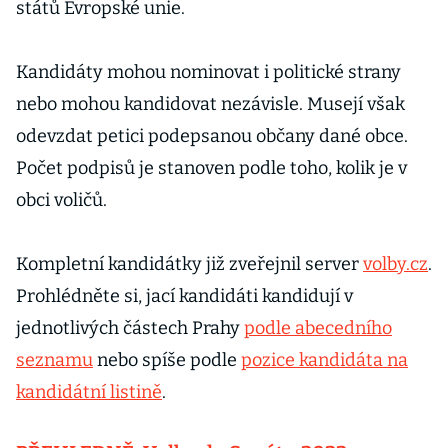
států Evropské unie.
Kandidáty mohou nominovat i politické strany
nebo mohou kandidovat nezávisle. Musejí však
odevzdat petici podepsanou občany dané obce.
Počet podpisů je stanoven podle toho, kolik je v
obci voličů.
Kompletní kandidátky již zveřejnil server
volby.cz
.
Prohlédněte si, jací kandidáti kandidují v
jednotlivých částech Prahy
podle abecedního
seznamu
nebo spíše podle
pozice kandidáta na
kandidátní listině
.