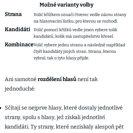
Možné varianty volby
Strana
Volič křížkem označí čtverec vedle názvu strany
na hlasovacím lístku, pro kterou se rozhodl.
Kandidáti
Volič pomocí křížků vedle jmen vybere tolik
kandidátů, kolik má zastupitelstvo křesel.
Kombinace
Volič vybere jednu stranu a následně například
čtyři kandidáty jiných stran. Strana, kterou
vybral, tak o tyto hlasy přijde.
Ani samotné
rozdělení hlasů
není tak
jednoduché:
Sčítají se nejprve hlasy, které dostaly jednotlivé
strany, spolu s hlasy, jež získali jednotliví
kandidáti. Ty strany, které nezískaly alespoň pět