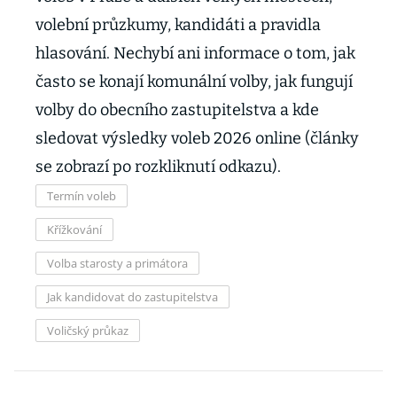
volební průzkumy, kandidáti a pravidla
hlasování. Nechybí ani informace o tom, jak
často se konají komunální volby, jak fungují
volby do obecního zastupitelstva a kde
sledovat výsledky voleb 2026 online (články
se zobrazí po rozkliknutí odkazu).
Termín voleb
Křížkování
Volba starosty a primátora
Jak kandidovat do zastupitelstva
Voličský průkaz