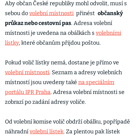
Aby občan České republiky mohl odvolit, musí s
sebou do
volební místnosti
přinést
občanský
průkaz nebo cestovní pas
. Adresa volební
místnosti je uvedena na obálkách s
volebními
lístky
, které občanům přijdou poštou.
Pokud volič lístky nemá, dostane je přímo ve
volební místnosti
. Seznam a adresy volebních
místností jsou uvedeny také
na speciálním
portálu IPR Praha
. Adresa volební místnosti se
zobrazí po zadání adresy voliče.
Od volební komise volič obdrží obálku, popřípadě
náhradní
volební lístek
. Za plentou pak lístek