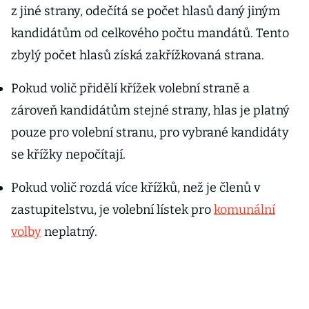
z jiné strany, odečítá se počet hlasů daný jiným
kandidátům od celkového počtu mandátů. Tento
zbylý počet hlasů získá zakřížkovaná strana.
Pokud volič přidělí křížek volební straně a
zároveň kandidátům stejné strany, hlas je platný
pouze pro volební stranu, pro vybrané kandidáty
se křížky nepočítají.
Pokud volič rozdá více křížků, než je členů v
zastupitelstvu, je volební lístek pro
komunální
volby
neplatný.