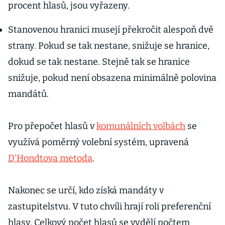
procent hlasů, jsou vyřazeny.
Stanovenou hranici musejí překročit alespoň dvě
strany. Pokud se tak nestane, snižuje se hranice,
dokud se tak nestane. Stejně tak se hranice
snižuje, pokud není obsazena minimálně polovina
mandátů.
Pro přepočet hlasů v
komunálních volbách
se
využívá poměrný volební systém, upravená
D’Hondtova metoda
.
Nakonec se určí, kdo získá mandáty v
zastupitelstvu. V tuto chvíli hrají roli preferenční
hlasy. Celkový počet hlasů se vydělí počtem