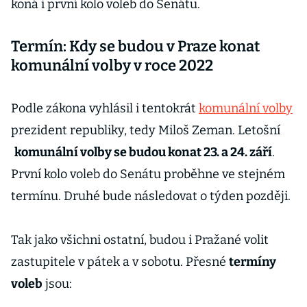
koná i první kolo voleb do Senátu.
Termín: Kdy se budou v Praze konat
komunální volby v roce 2022
Podle zákona vyhlásil i tentokrát
komunální volby
prezident republiky, tedy Miloš Zeman. Letošní
komunální volby se budou konat 23. a 24. září
.
První kolo voleb do Senátu proběhne ve stejném
termínu. Druhé bude následovat o týden později.
Tak jako všichni ostatní, budou i Pražané volit
zastupitele v pátek a v sobotu. Přesné
termíny
voleb
jsou: