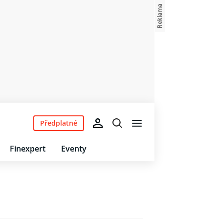
Předplatné
Finexpert
Eventy