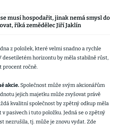
se musí hospodařit, jinak nemá smysl do
ovat, říká zemědělec Jiří Jaklín
edna z položek, které velmi snadno a rychle
 V desetiletém horizontu by měla stabilně růst,
 procent ročně.
é akcie.
Společnost může svým akcionářům
odnotu jejich majetku může zvyšovat právě
ždá kvalitní společnost by zpětný odkup měla
 v pasivech i tuto položku. Jedná se o zpětný
st nezrušila, tj. může je znovu vydat. Zde