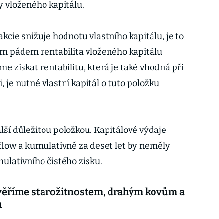
y vloženého kapitálu.
cie snižuje hodnotu vlastního kapitálu, je to
tím pádem rentabilita vloženého kapitálu
me získat rentabilitu, která je také vhodná při
, je nutné vlastní kapitál o tuto položku
lší důležitou položkou. Kapitálové výdaje
low a kumulativně za deset let by neměly
lativního čistého zisku.
věříme starožitnostem, drahým kovům a
u