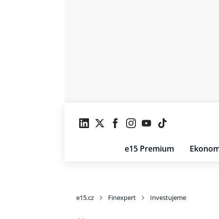
e15 Premium
Ekonom
e15.cz
Finexpert
Investujeme