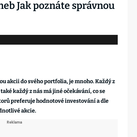
aneb Jak poznáte správnou
ou akcii do svého portfolia, je mnoho. Každý z
a také každý z nás má jiné očekávání, co se
torů preferuje hodnotové investování a dle
ednotlivé akcie.