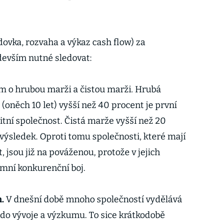
dovka, rozvaha a výkaz cash flow) za
edevším nutné sledovat:
m o hrubou marži a čistou marži. Hrubá
(oněch 10 let) vyšší než 40 procent je první
litní společnost. Čistá marže vyšší než 20
 výsledek. Oproti tomu společnosti, které mají
, jsou již na pováženou, protože v jejich
mní konkurenční boj.
.
V dnešní době mnoho společností vydělává
do vývoje a výzkumu. To sice krátkodobě