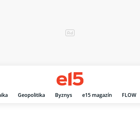
ika
Geopolitika
Byznys
e15 magazín
FLOW