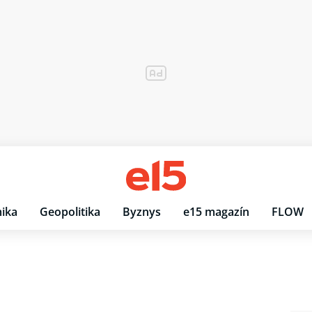
ika
Geopolitika
Byznys
e15 magazín
FLOW