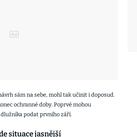
návrh sám na sebe, mohl tak učinit i doposud.
 konec ochranné doby. Poprvé mohou
dlužníka podat prvního září.
e situace jasnější