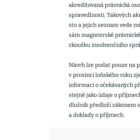
akreditovaná právnická oso
spravedlnosti. Takových ak
sto a jejich seznam vede mi
sám magisterské právnické
zkoušku insolvenčního sprá
Návrh lze podat pouze na 
v prosinci loňského roku z
informaci o očekávaných př
stejně jako údaje o příjme
dlužník předloží zákonem 
a doklady o příjmech.