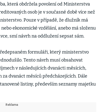
ba, která obdržela povolení od Ministerstva
reditovaných osob je v současné době více než
nisterstvo. Pouze v případě, že dlužník má
 nebo ekonomické vzdělání, anebo má složenu
vce, smí návrh na oddlužení sepsat sám.
předepsaném formuláři, který ministerstvo
jednodušilo. Tento návrh musí obsahovat
íjmech v následujících dvanácti měsících,
ch za dvanáct měsíců předcházejících. Dále
stanovené listiny, především seznamy majetku