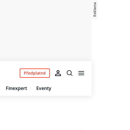
Předplatné
Finexpert
Eventy