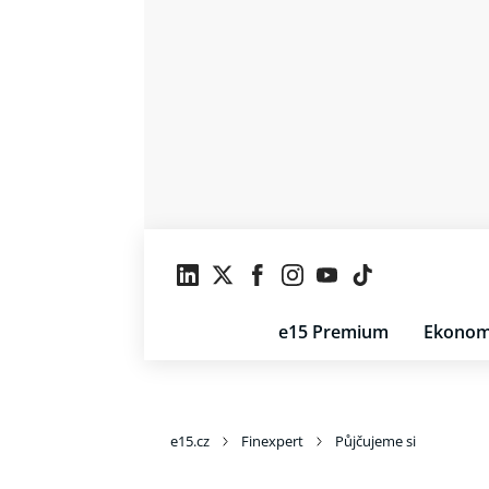
e15 Premium
Ekonom
e15.cz
Finexpert
Půjčujeme si