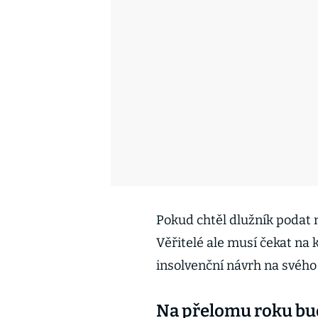
Pokud chtěl dlužník podat 
Věřitelé ale musí čekat na
insolvenční návrh na svého 
Na přelomu roku bud