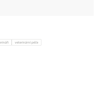
erináři
veterinární péče