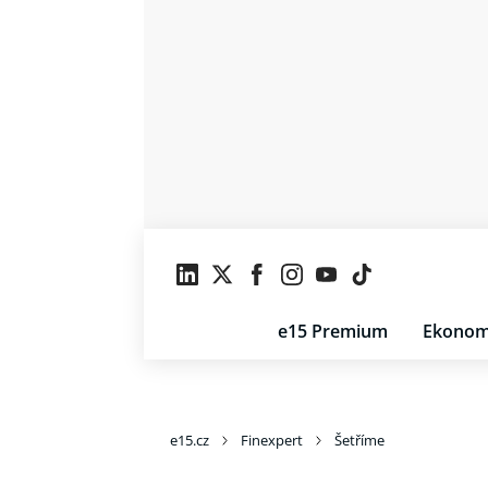
e15 Premium
Ekonom
e15.cz
Finexpert
Šetříme