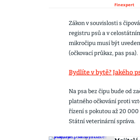
Finexpert
Zákon v souvislosti s čipov
registru psů a v celostátní
mikročipu musí být uvedeno
(očkovací průkaz, pas psa).
Bydlíte v bytě? Jakého ps
Na psa bez čipu bude od za
platného očkování proti vzt
řízení s pokutou až 20 000
Státní veterinární správa.