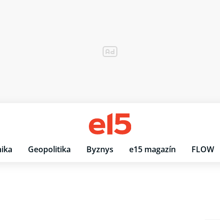
ika
Geopolitika
Byznys
e15 magazín
FLOW