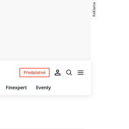
Předplatné
Finexpert
Eventy