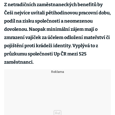
Z netradičních zaměstnaneckých benefitů by
Češi nejvíce uvítali pětihodinovou pracovní dobu,
podíl na zisku společnosti a neomezenou
dovolenou. Naopak minimální zájem mají o
zmrazení vajíček za účelem odložení mateřství či
pojištění proti krádeži identity. Vyplývá to z
průzkumu společnosti Up ČR mezi 525
zaměstnanci.