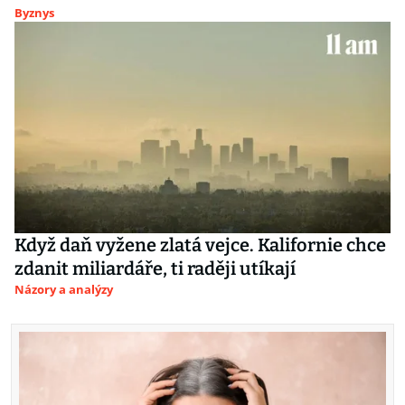
Byznys
Když daň vyžene zlatá vejce. Kalifornie chce
zdanit miliardáře, ti raději utíkají
Názory a analýzy