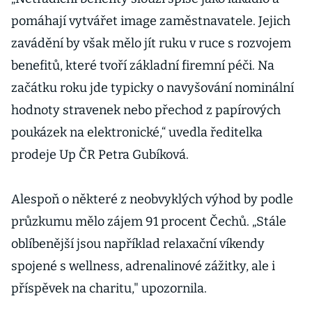
pomáhají vytvářet image zaměstnavatele. Jejich
zavádění by však mělo jít ruku v ruce s rozvojem
benefitů, které tvoří základní firemní péči. Na
začátku roku jde typicky o navyšování nominální
hodnoty stravenek nebo přechod z papírových
poukázek na elektronické,“ uvedla ředitelka
prodeje Up ČR Petra Gubíková.
Alespoň o některé z neobvyklých výhod by podle
průzkumu mělo zájem 91 procent Čechů. „Stále
oblíbenější jsou například relaxační víkendy
spojené s wellness, adrenalinové zážitky, ale i
příspěvek na charitu," upozornila.