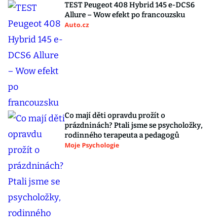
TEST Peugeot 408 Hybrid 145 e-DCS6
Allure – Wow efekt po francouzsku
Auto.cz
Co mají děti opravdu prožít o
prázdninách? Ptali jsme se psycholožky,
rodinného terapeuta a pedagogů
Moje Psychologie