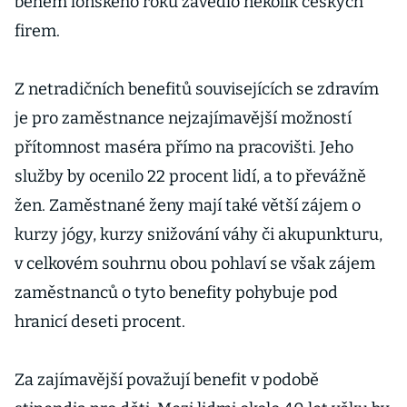
během loňského roku zavedlo několik českých
firem.
Z netradičních benefitů souvisejících se zdravím
je pro zaměstnance nejzajímavější možností
přítomnost maséra přímo na pracovišti. Jeho
služby by ocenilo 22 procent lidí, a to převážně
žen. Zaměstnané ženy mají také větší zájem o
kurzy jógy, kurzy snižování váhy či akupunkturu,
v celkovém souhrnu obou pohlaví se však zájem
zaměstnanců o tyto benefity pohybuje pod
hranicí deseti procent.
Za zajímavější považují benefit v podobě