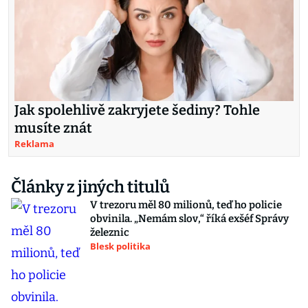
Jak spolehlivě zakryjete šediny? Tohle
musíte znát
Reklama
Články z jiných titulů
V trezoru měl 80 milionů, teď ho policie
obvinila. „Nemám slov,“ říká exšéf Správy
železnic
Blesk politika