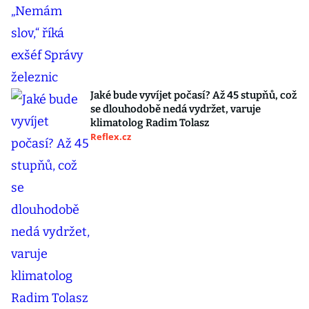
Jaké bude vyvíjet počasí? Až 45 stupňů, což
se dlouhodobě nedá vydržet, varuje
klimatolog Radim Tolasz
Reflex.cz