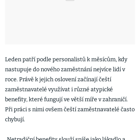
Leden patří podle personalistů k měsícům, kdy
nastupuje do nového zaměstnání nejvíce lidí v
roce. Právě k jejich oslovení začínají čeští
zaměstnavatelé využívat i různé atypické
benefity, které fungují ve větší míře v zahraničí.
Při práci s nimi ovšem čeští zaměstnavatelé často
chybují.
„Netradiční benefity slouží spíše jako lákadlo a