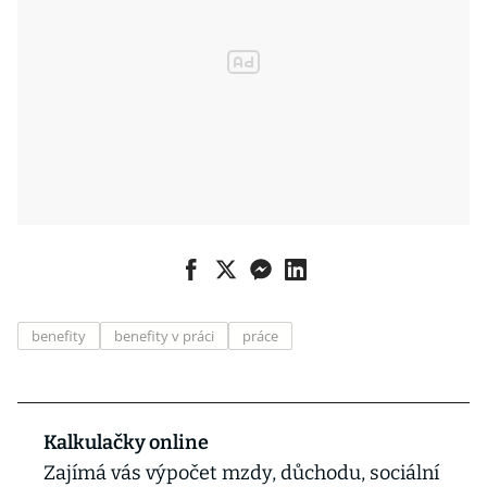
benefity
benefity v práci
práce
Kalkulačky online
Zajímá vás výpočet mzdy, důchodu, sociální