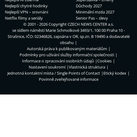
Nejlepší chytré hodinky
Důchody 2027
Nejlepší VPN – srovnání
Minimální mzda 2027
Netflix filmy a seriály
Senior Pas – slevy
© 2001 - 2026 Copyright
CZECH NEWS CENTER a.s.
se sídlem náměstí Marie Schmolkové 3493/1, 100 00 Praha 10 -
Strašnice, IČO: 02346826, zapsána v OR, sp.zn. B 19490 a dodavatelé
obsahu
Autorská práva k publikovaným materiálům
Podmínky pro užívání služby informační společnosti
Informace o zpracování osobních údajů
Cookies
Nastavení soukromí
Vlastnická struktura
Jednotná kontaktní místa / Single Points of Contact
Etický kodex
Povinně zveřejňované informace