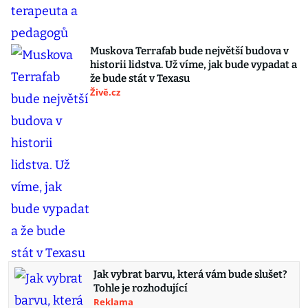
Muskova Terrafab bude největší budova v
historii lidstva. Už víme, jak bude vypadat a
že bude stát v Texasu
Živě.cz
Jak vybrat barvu, která vám bude slušet?
Tohle je rozhodující
Reklama