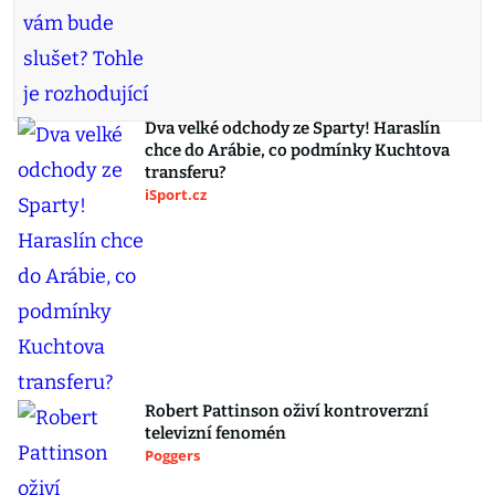
Dva velké odchody ze Sparty! Haraslín
chce do Arábie, co podmínky Kuchtova
transferu?
iSport.cz
Robert Pattinson oživí kontroverzní
televizní fenomén
Poggers