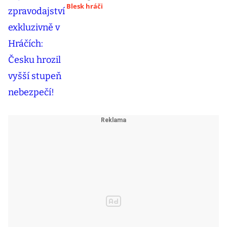
Blesk hráči