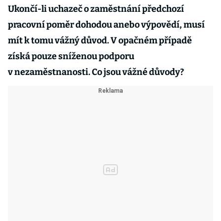
Ukončí-li uchazeč o zaměstnání předchozí
pracovní poměr dohodou anebo výpovědí, musí
mít k tomu vážný důvod. V opačném případě
získá pouze sníženou podporu
v nezaměstnanosti. Co jsou vážné důvody?