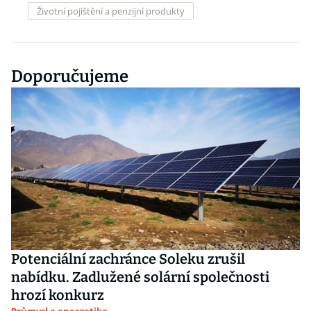
Životní pojištění a penzijní produkty
Doporučujeme
Potenciální zachránce Soleku zrušil
nabídku. Zadlužené solární společnosti
hrozí konkurz