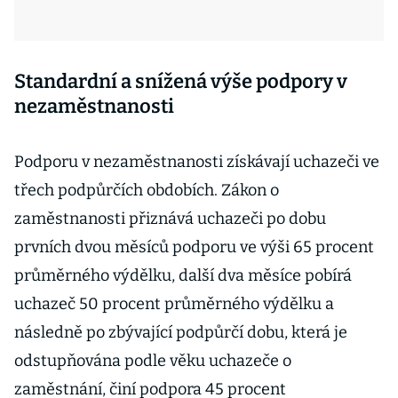
Standardní a snížená výše podpory v
nezaměstnanosti
Podporu v nezaměstnanosti získávají uchazeči ve
třech podpůrčích obdobích. Zákon o
zaměstnanosti přiznává uchazeči po dobu
prvních dvou měsíců podporu ve výši 65 procent
průměrného výdělku, další dva měsíce pobírá
uchazeč 50 procent průměrného výdělku a
následně po zbývající podpůrčí dobu, která je
odstupňována podle věku uchazeče o
zaměstnání, činí podpora 45 procent