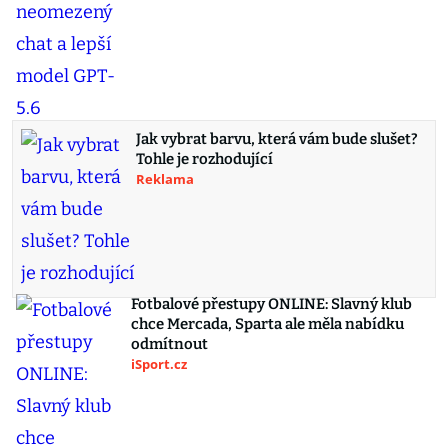
Jak vybrat barvu, která vám bude slušet?
Tohle je rozhodující
Reklama
Fotbalové přestupy ONLINE: Slavný klub
chce Mercada, Sparta ale měla nabídku
odmítnout
iSport.cz