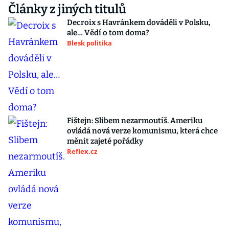
Články z jiných titulů
Decroix s Havránkem dováděli v Polsku,
ale… Vědí o tom doma?
Blesk politika
Fištejn: Slibem nezarmoutíš. Ameriku
ovládá nová verze komunismu, která chce
měnit zajeté pořádky
Reflex.cz