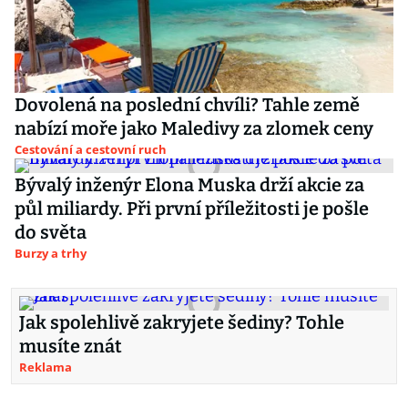
Dovolená na poslední chvíli? Tahle země
nabízí moře jako Maledivy za zlomek ceny
Cestování a cestovní ruch
Bývalý inženýr Elona Muska drží akcie za
půl miliardy. Při první příležitosti je pošle
do světa
Burzy a trhy
Jak spolehlivě zakryjete šediny? Tohle
musíte znát
Reklama