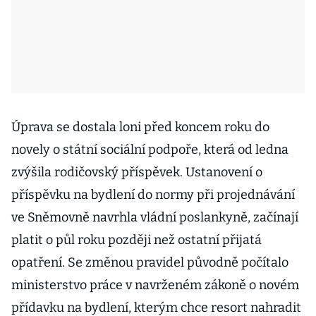
Úprava se dostala loni před koncem roku do
novely o státní sociální podpoře, která od ledna
zvýšila rodičovský příspěvek. Ustanovení o
příspěvku na bydlení do normy při projednávání
ve Sněmovně navrhla vládní poslankyně, začínají
platit o půl roku později než ostatní přijatá
opatření. Se změnou pravidel původně počítalo
ministerstvo práce v navrženém zákoně o novém
přídavku na bydlení, kterým chce resort nahradit