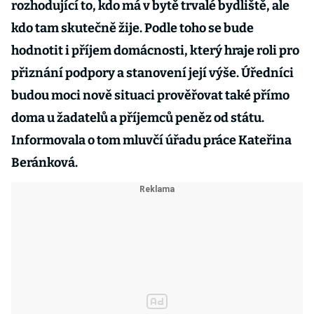
rozhodující to, kdo má v bytě trvalé bydliště, ale
kdo tam skutečně žije. Podle toho se bude
hodnotit i příjem domácnosti, který hraje roli pro
přiznání podpory a stanovení její výše. Úředníci
budou moci nově situaci prověřovat také přímo
doma u žadatelů a příjemců peněz od státu.
Informovala o tom mluvčí úřadu práce Kateřina
Beránková.