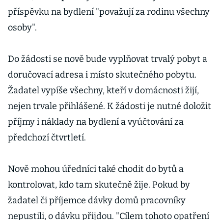
příspěvku na bydlení "považují za rodinu všechny
osoby".
Do žádosti se nově bude vyplňovat trvalý pobyt a
doručovací adresa i místo skutečného pobytu.
Žadatel vypíše všechny, kteří v domácnosti žijí,
nejen trvale přihlášené. K žádosti je nutné doložit
příjmy i náklady na bydlení a vyúčtování za
předchozí čtvrtletí.
Nově mohou úředníci také chodit do bytů a
kontrolovat, kdo tam skutečně žije. Pokud by
žadatel či příjemce dávky domů pracovníky
nepustili, o dávku přijdou. "Cílem tohoto opatření