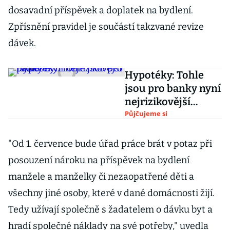
dosavadní příspěvek a doplatek na bydlení.
Zpřísnění pravidel je součástí takzvané revize
dávek.
Hypotéky: Tohle
jsou pro banky nyní
nejrizikovější
profese
Půjčujeme si
"Od 1. července bude úřad práce brát v potaz při
posouzení nároku na příspěvek na bydlení
manžele a manželky či nezaopatřené děti a
všechny jiné osoby, které v dané domácnosti žijí.
Tedy užívají společně s žadatelem o dávku byt a
hradí společné náklady na své potřeby," uvedla