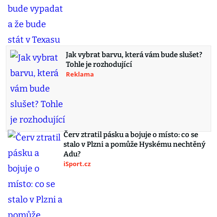
Jak vybrat barvu, která vám bude slušet?
Tohle je rozhodující
Reklama
Červ ztratil pásku a bojuje o místo: co se
stalo v Plzni a pomůže Hyskému nechtěný
Adu?
iSport.cz