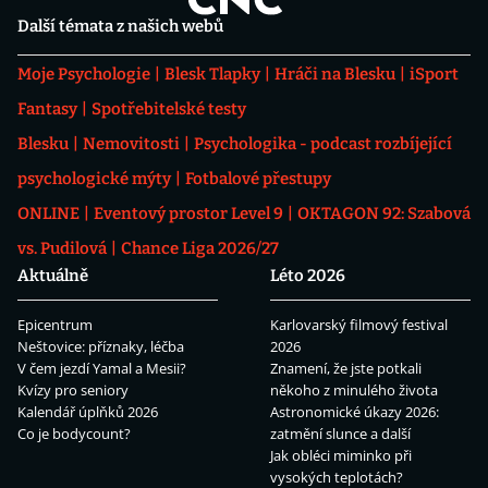
Další témata z našich webů
Moje Psychologie
Blesk Tlapky
Hráči na Blesku
iSport
Fantasy
Spotřebitelské testy
Blesku
Nemovitosti
Psychologika - podcast rozbíjející
psychologické mýty
Fotbalové přestupy
ONLINE
Eventový prostor Level 9
OKTAGON 92: Szabová
vs. Pudilová
Chance Liga 2026/27
Aktuálně
Léto 2026
Epicentrum
Karlovarský filmový festival
Neštovice: příznaky, léčba
2026
V čem jezdí Yamal a Mesii?
Znamení, že jste potkali
Kvízy pro seniory
někoho z minulého života
Kalendář úplňků 2026
Astronomické úkazy 2026:
Co je bodycount?
zatmění slunce a další
Jak obléci miminko při
vysokých teplotách?