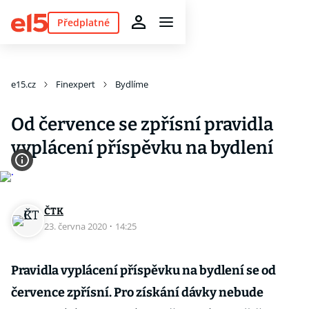
Předplatné
e15.cz
Finexpert
Bydlíme
Od července se zpřísní pravidla
vyplácení příspěvku na bydlení
ČTK
23. června 2020
·
14:25
Pravidla vyplácení příspěvku na bydlení se od
července zpřísní. Pro získání dávky nebude