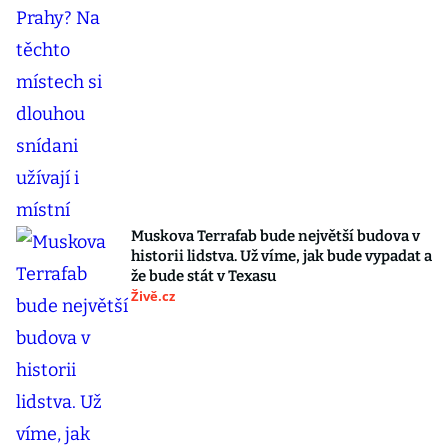
Muskova Terrafab bude největší budova v
historii lidstva. Už víme, jak bude vypadat a
že bude stát v Texasu
Živě.cz