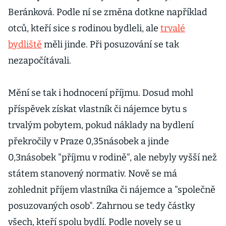
Beránková. Podle ní se změna dotkne například
otců, kteří sice s rodinou bydleli, ale
trvalé
bydliště
měli jinde. Při posuzování se tak
nezapočítávali.
Mění se tak i hodnocení příjmu. Dosud mohl
příspěvek získat vlastník či nájemce bytu s
trvalým pobytem, pokud náklady na bydlení
překročily v Praze 0,35násobek a jinde
0,3násobek "příjmu v rodině", ale nebyly vyšší než
státem stanovený normativ. Nově se má
zohlednit příjem vlastníka či nájemce a "společně
posuzovaných osob". Zahrnou se tedy částky
všech, kteří spolu bydlí. Podle novely se u