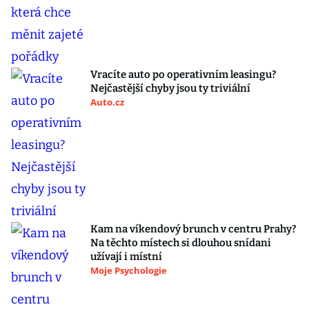
Vracíte auto po operativním leasingu?
Nejčastější chyby jsou ty triviální
Auto.cz
Kam na víkendový brunch v centru Prahy?
Na těchto místech si dlouhou snídani
užívají i místní
Moje Psychologie