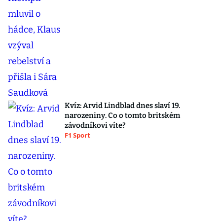
Kvíz: Arvid Lindblad dnes slaví 19.
narozeniny. Co o tomto britském
závodníkovi víte?
F1 Sport