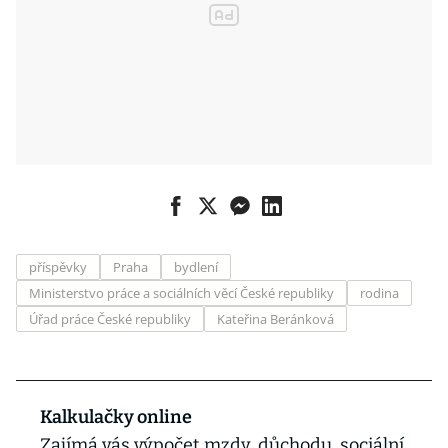
příspěvky
Praha
bydlení
Ministerstvo práce a sociálních věcí České republiky
rodina
Úřad práce České republiky
Kateřina Beránková
Kalkulačky online
Zajímá vás výpočet mzdy, důchodu, sociální