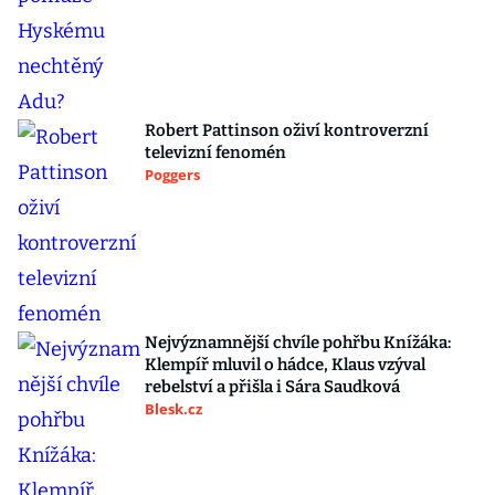
Robert Pattinson oživí kontroverzní
televizní fenomén
Poggers
Nejvýznamnější chvíle pohřbu Knížáka:
Klempíř mluvil o hádce, Klaus vzýval
rebelství a přišla i Sára Saudková
Blesk.cz