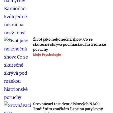
Život jako nekonečná show: Co se
skutečně skrývá pod maskou histrionské
poruchy
Moje Psychologie
Srovnávací test dvoudiskových NASů.
Tradičním značkám šlape na paty levný