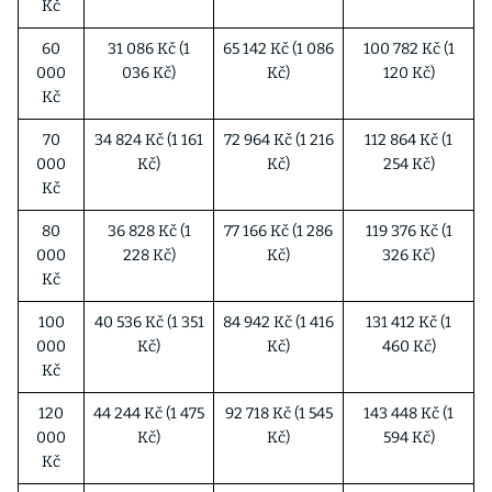
Kč
60
31 086 Kč (1
65 142 Kč (1 086
100 782 Kč (1
000
036 Kč)
Kč)
120 Kč)
Kč
70
34 824 Kč (1 161
72 964 Kč (1 216
112 864 Kč (1
000
Kč)
Kč)
254 Kč)
Kč
80
36 828 Kč (1
77 166 Kč (1 286
119 376 Kč (1
000
228 Kč)
Kč)
326 Kč)
Kč
100
40 536 Kč (1 351
84 942 Kč (1 416
131 412 Kč (1
000
Kč)
Kč)
460 Kč)
Kč
120
44 244 Kč (1 475
92 718 Kč (1 545
143 448 Kč (1
000
Kč)
Kč)
594 Kč)
Kč