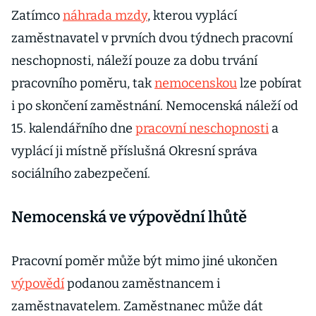
Zatímco
náhrada mzdy
, kterou vyplácí
zaměstnavatel v prvních dvou týdnech pracovní
neschopnosti, náleží pouze za dobu trvání
pracovního poměru, tak
nemocenskou
lze pobírat
i po skončení zaměstnání. Nemocenská náleží od
15. kalendářního dne
pracovní neschopnosti
a
vyplácí ji místně příslušná Okresní správa
sociálního zabezpečení.
Nemocenská ve výpovědní lhůtě
Pracovní poměr může být mimo jiné ukončen
výpovědí
podanou zaměstnancem i
zaměstnavatelem. Zaměstnanec může dát