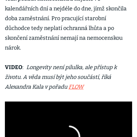
kalendářních dní a nejdéle do dne, jímž skončila
doba zaměstnání. Pro pracující starobní
důchodce tedy neplatí ochranná lhůta a po
skončení zaměstnání nemají na nemocenskou
nárok.
VIDEO
:
Longevity není pilulka, ale přístup k
životu. A věda musí být jeho součástí, říká
Alexandra Kala v pořadu
FLOW