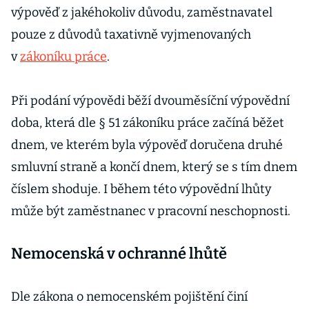
výpověď z jakéhokoliv důvodu, zaměstnavatel
pouze z důvodů taxativně vyjmenovaných
v
zákoníku práce
.
Při podání výpovědi běží dvouměsíční výpovědní
doba, která dle § 51 zákoníku práce začíná běžet
dnem, ve kterém byla výpověď doručena druhé
smluvní straně a končí dnem, který se s tím dnem
číslem shoduje. I během této výpovědní lhůty
může být zaměstnanec v pracovní neschopnosti.
Nemocenská v ochranné lhůtě
Dle zákona o nemocenském pojištění činí