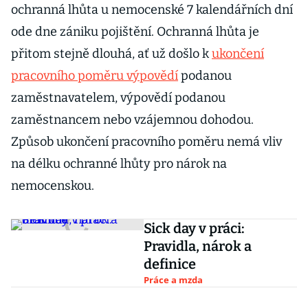
ochranná lhůta u nemocenské 7 kalendářních dní
ode dne zániku pojištění. Ochranná lhůta je
přitom stejně dlouhá, ať už došlo k
ukončení
pracovního poměru výpovědí
podanou
zaměstnavatelem, výpovědí podanou
zaměstnancem nebo vzájemnou dohodou.
Způsob ukončení pracovního poměru nemá vliv
na délku ochranné lhůty pro nárok na
nemocenskou.
Sick day v práci:
Pravidla, nárok a
definice
Práce a mzda