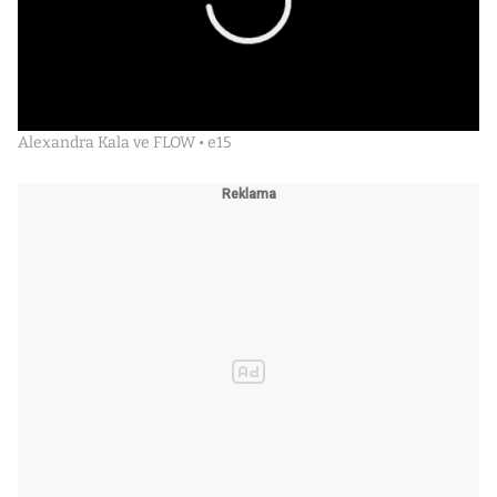
Alexandra Kala ve FLOW • e15