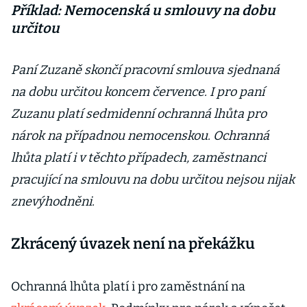
Příklad: Nemocenská u smlouvy na dobu
určitou
Paní Zuzaně skončí pracovní smlouva sjednaná
na dobu určitou koncem července. I pro paní
Zuzanu platí sedmidenní ochranná lhůta pro
nárok na případnou nemocenskou. Ochranná
lhůta platí i v těchto případech, zaměstnanci
pracující na smlouvu na dobu určitou nejsou nijak
znevýhodněni.
Zkrácený úvazek není na překážku
Ochranná lhůta platí i pro zaměstnání na