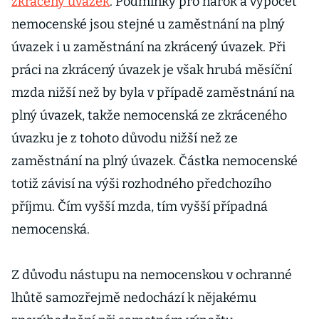
zkrácený úvazek
. Podmínky pro nárok a výpočet
nemocenské jsou stejné u zaměstnání na plný
úvazek i u zaměstnání na zkrácený úvazek. Při
práci na zkrácený úvazek je však hrubá měsíční
mzda nižší než by byla v případě zaměstnání na
plný úvazek, takže nemocenská ze zkráceného
úvazku je z tohoto důvodu nižší než ze
zaměstnání na plný úvazek. Částka nemocenské
totiž závisí na výši rozhodného předchozího
příjmu. Čím vyšší mzda, tím vyšší případná
nemocenská.
Z důvodu nástupu na nemocenskou v ochranné
lhůtě samozřejmě nedochází k nějakému