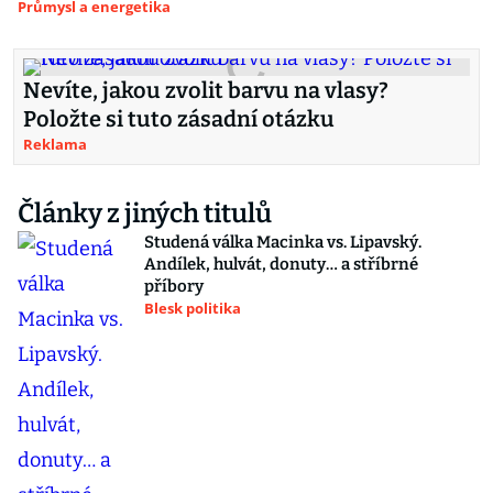
Průmysl a energetika
Nevíte, jakou zvolit barvu na vlasy?
Položte si tuto zásadní otázku
Reklama
Články z jiných titulů
Studená válka Macinka vs. Lipavský.
Andílek, hulvát, donuty… a stříbrné
příbory
Blesk politika