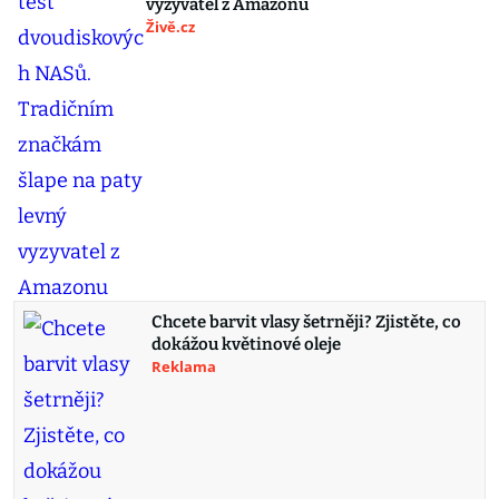
vyzyvatel z Amazonu
Živě.cz
Chcete barvit vlasy šetrněji? Zjistěte, co
dokážou květinové oleje
Reklama