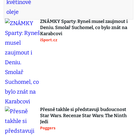
ZNÁMKY Sparty: Ryneš musel zaujmout i
Deniu. Smolař Suchomel, co bylo znát na
Karabcovi
iSport.cz
Přesně takhle si představuji budoucnost
Star Wars. Recenze Star Wars: The Ninth
Jedi
Poggers