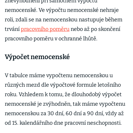
znevýhodnění při samotném výpočtu
nemocenské. Ve výpočtu nemocenské nehraje
roli, zdali se na nemocenskou nastupuje během
trvání
pracovního poměru
nebo až po skončení
pracovního poměru v ochranné lhůtě.
Výpočet nemocenské
V tabulce máme vypočtenu nemocenskou u
různých mezd dle výpočtové formule letošního
roku. Vzhledem k tomu, že dlouhodobý výpočet
nemocenské je zvýhodněn, tak máme vypočtenu
nemocenskou za 30 dní, 60 dní a 90 dní, vždy až
od 15. kalendářního dne pracovní neschopnosti.