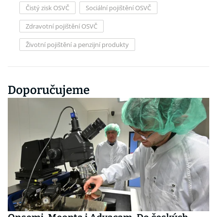
Čistý zisk OSVČ
Sociální pojištění OSVČ
Zdravotní pojištění OSVČ
Životní pojištění a penzijní produkty
Doporučujeme