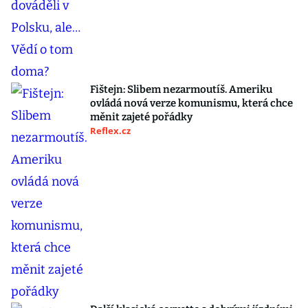
Fištejn: Slibem nezarmoutíš. Ameriku
ovládá nová verze komunismu, která chce
měnit zajeté pořádky
Reflex.cz