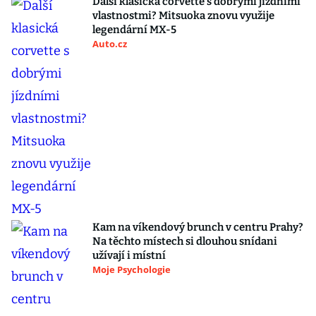
Další klasická corvette s dobrými jízdními
vlastnostmi? Mitsuoka znovu využije
legendární MX-5
Auto.cz
Kam na víkendový brunch v centru Prahy?
Na těchto místech si dlouhou snídani
užívají i místní
Moje Psychologie