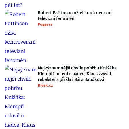
Robert Pattinson oživí kontroverzní
televizní fenomén
Poggers
Nejvýznamnější chvíle pohřbu Knížáka:
Klempíř mluvil o hádce, Klaus vzýval
rebelství a přišla i Sára Saudková
Blesk.cz