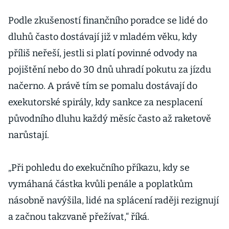
dluhy
Podle zkušeností finančního poradce se lidé do
dluhů často dostávají již v mladém věku, kdy
příliš neřeší, jestli si platí povinné odvody na
pojištění nebo do 30 dnů uhradí pokutu za jízdu
načerno. A právě tím se pomalu dostávají do
exekutorské spirály, kdy sankce za nesplacení
původního dluhu každý měsíc často až raketově
narůstají.
„Při pohledu do exekučního příkazu, kdy se
vymáhaná částka kvůli penále a poplatkům
násobně navýšila, lidé na splácení raději rezignují
a začnou takzvaně přežívat,“ říká.