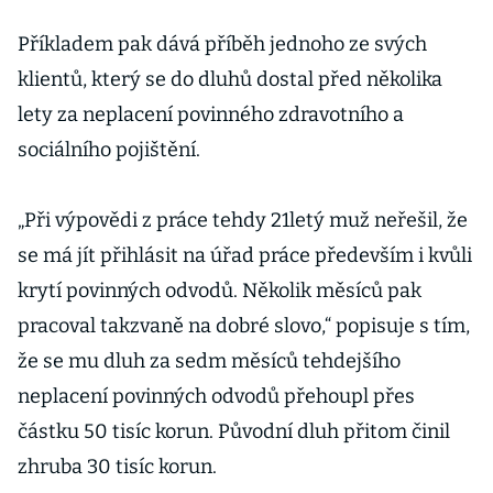
Příkladem pak dává příběh jednoho ze svých
klientů, který se do dluhů dostal před několika
lety za neplacení povinného zdravotního a
sociálního pojištění.
„Při výpovědi z práce tehdy 21letý muž neřešil, že
se má jít přihlásit na úřad práce především i kvůli
krytí povinných odvodů. Několik měsíců pak
pracoval takzvaně na dobré slovo,“ popisuje s tím,
že se mu dluh za sedm měsíců tehdejšího
neplacení povinných odvodů přehoupl přes
částku 50 tisíc korun. Původní dluh přitom činil
zhruba 30 tisíc korun.