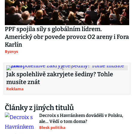
PPF spojila síly s globálním lídrem.
Americký obr povede provoz O2 areny i Fora
Karlín
Byznys
Jak spolehlivě zakryjete šediny? Tohle
musíte znát
Reklama
Články z jiných titulů
Decroix s Havránkem dováděli v Polsku,
ale… Vědí o tom doma?
Blesk politika