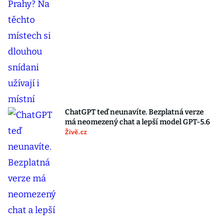
ChatGPT teď neunavíte. Bezplatná verze
má neomezený chat a lepší model GPT-5.6
Živě.cz