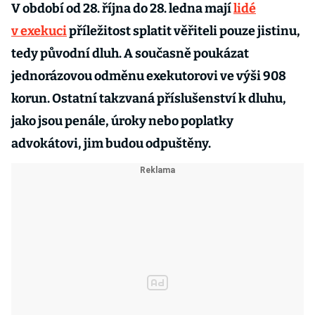
V období od 28. října do 28. ledna mají
lidé
v exekuci
příležitost splatit věřiteli pouze jistinu,
tedy původní dluh. A současně poukázat
jednorázovou odměnu exekutorovi ve výši 908
korun. Ostatní takzvaná příslušenství k dluhu,
jako jsou penále, úroky nebo poplatky
advokátovi, jim budou odpuštěny.