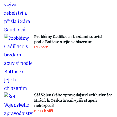
Problémy Cadillacu s brzdami souvisí
podle Bottase s jejich chlazením
F1 Sport
Šéf Vojenského zpravodajství exkluzivně v
Hráčích: Česku hrozil vyšší stupeň
nebezpečí!
Blesk hráči