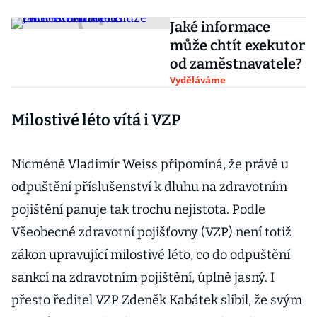
Jaké informace
může chtít exekutor
od zaměstnavatele?
Vyděláváme
Milostivé léto vítá i VZP
Nicméně Vladimír Weiss připomíná, že právě u
odpuštění příslušenství k dluhu na zdravotním
pojištění panuje tak trochu nejistota. Podle
Všeobecné zdravotní pojišťovny (VZP) není totiž
zákon upravující milostivé léto, co do odpuštění
sankcí na zdravotním pojištění, úplně jasný. I
přesto ředitel VZP Zdeněk Kabátek slibil, že svým