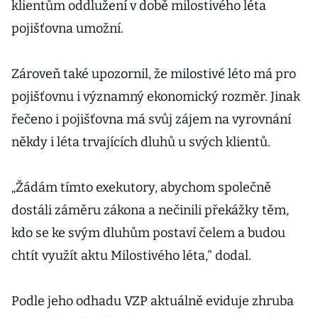
klientům oddlužení v době milostivého léta
pojišťovna umožní.
Zároveň také upozornil, že milostivé léto má pro
pojišťovnu i významný ekonomický rozměr. Jinak
řečeno i pojišťovna má svůj zájem na vyrovnání
někdy i léta trvajících dluhů u svých klientů.
„Žádám tímto exekutory, abychom společně
dostáli záměru zákona a nečinili překážky těm,
kdo se ke svým dluhům postaví čelem a budou
chtít využít aktu Milostivého léta," dodal.
Podle jeho odhadu VZP aktuálně eviduje zhruba