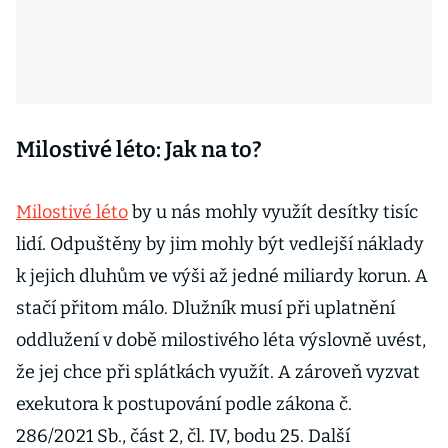
Milostivé léto: Jak na to?
Milostivé léto
by u nás mohly využít desítky tisíc
lidí. Odpuštěny by jim mohly být vedlejší náklady
k jejich dluhům ve výši až jedné miliardy korun. A
stačí přitom málo. Dlužník musí při uplatnění
oddlužení v době milostivého léta výslovně uvést,
že jej chce při splátkách využít. A zároveň vyzvat
exekutora k postupování podle zákona č.
286/2021 Sb., část 2, čl. IV, bodu 25. Další