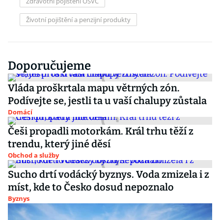
Zdravotní pojištění OSVČ
Životní pojištění a penzijní produkty
Doporučujeme
Vláda proškrtala mapu větrných zón.
Podívejte se, jestli ta u vaší chalupy zůstala
Domácí
Češi propadli motorkám. Král trhu těží z
trendu, který jiné děsí
Obchod a služby
Sucho drtí vodácký byznys. Voda zmizela i z
míst, kde to Česko dosud nepoznalo
Byznys