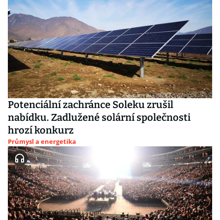
Potenciální zachránce Soleku zrušil
nabídku. Zadlužené solární společnosti
hrozí konkurz
Průmysl a energetika