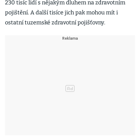
230 tisíc lidí s nějakým dluhem na zdravotním
pojištění. A další tisíce jich pak mohou mít i
ostatní tuzemské zdravotní pojišťovny.