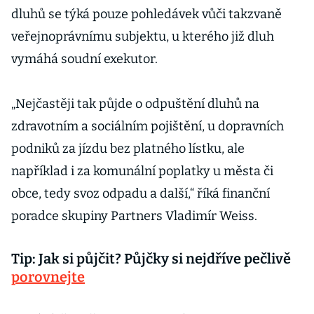
dluhů se týká pouze pohledávek vůči takzvaně
veřejnoprávnímu subjektu, u kterého již dluh
vymáhá soudní exekutor.
„Nejčastěji tak půjde o odpuštění dluhů na
zdravotním a sociálním pojištění, u dopravních
podniků za jízdu bez platného lístku, ale
například i za komunální poplatky u města či
obce, tedy svoz odpadu a další,“ říká finanční
poradce skupiny Partners Vladimír Weiss.
Tip: Jak si půjčit? Půjčky si nejdříve pečlivě
porovnejte