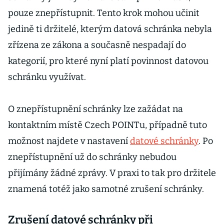
pouze znepřístupnit. Tento krok mohou učinit
jedině ti držitelé, kterým datová schránka nebyla
zřízena ze zákona a současně nespadají do
kategorií, pro které nyní platí povinnost datovou
schránku využívat.
O znepřístupnění schránky lze zažádat na
kontaktním místě Czech POINTu, případně tuto
možnost najdete v nastavení
datové schránky
. Po
znepřístupnění už do schránky nebudou
přijímány žádné zprávy. V praxi to tak pro držitele
znamená totéž jako samotné zrušení schránky.
Zrušení datové schránky při