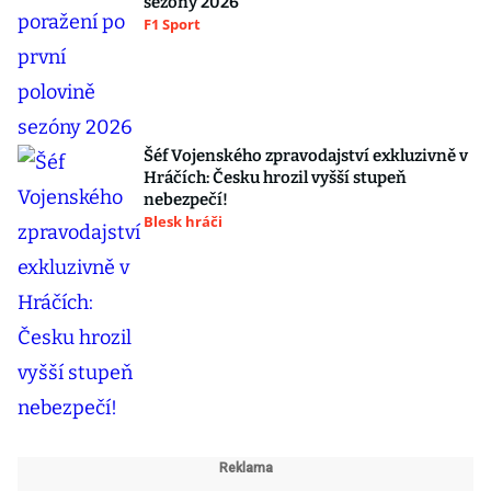
sezóny 2026
F1 Sport
Šéf Vojenského zpravodajství exkluzivně v
Hráčích: Česku hrozil vyšší stupeň
nebezpečí!
Blesk hráči