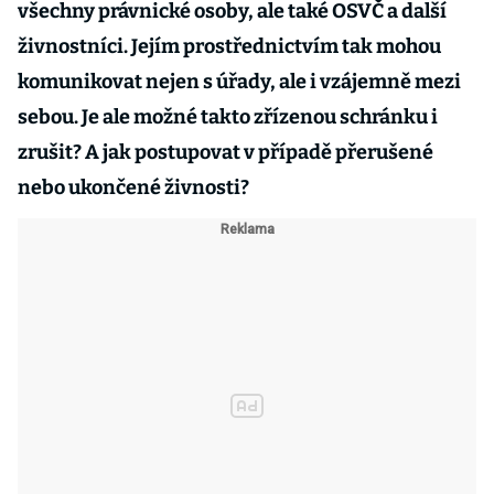
všechny právnické osoby, ale také OSVČ a další
živnostníci. Jejím prostřednictvím tak mohou
komunikovat nejen s úřady, ale i vzájemně mezi
sebou. Je ale možné takto zřízenou schránku i
zrušit? A jak postupovat v případě přerušené
nebo ukončené živnosti?