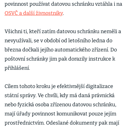
povinnost používat datovou schránku vztáhla i na
OSVČ a další živnostníky
.
Všichni ti, kteří zatím datovou schránku neměli a
nevyužívali, se v období od letošního ledna do
března dočkali jejího automatického zřízení. Do
poštovní schránky jim pak dorazily instrukce k
přihlášení.
Cílem tohoto kroku je efektivnější digitalizace
státní správy. Ve chvíli, kdy má daná právnická
nebo fyzická osoba zřízenou datovou schránku,
mají úřady povinnost komunikovat pouze jejím
prostřednictvím. Odeslané dokumenty pak mají