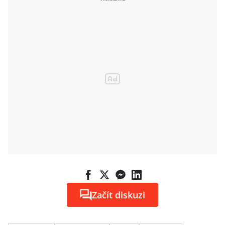
Začít diskuzi