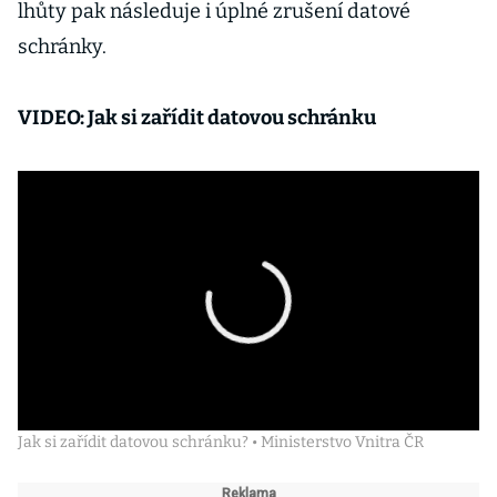
lhůty pak následuje i úplné zrušení datové
schránky.
VIDEO: Jak si zařídit datovou schránku
Jak si zařídit datovou schránku? • Ministerstvo Vnitra ČR