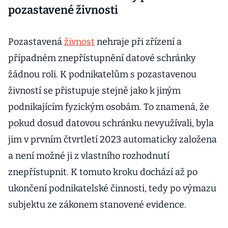
pozastavené živnosti
Pozastavená
živnost
nehraje při zřízení a
případném znepřístupnění datové schránky
žádnou roli. K podnikatelům s pozastavenou
živností se přistupuje stejně jako k jiným
podnikajícím fyzickým osobám. To znamená, že
pokud dosud datovou schránku nevyužívali, byla
jim v prvním čtvrtletí 2023 automaticky založena
a není možné ji z vlastního rozhodnutí
znepřístupnit. K tomuto kroku dochází až po
ukončení podnikatelské činnosti, tedy po výmazu
subjektu ze zákonem stanovené evidence.