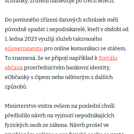
schránky, zrušení následuje po třech letech.
Do povinného zřízení datových schránek měli
původně spadat i nepodnikatelé, kteří v období od
1. ledna 2023 využijí služeb takzvaného
eGovernmentu
pro online komunikaci se státem.
To znamená, že se připojí například k
Portálu
občana
prostřednictvím bankovní identity,
eObčanky s čipem nebo některým z dalších
způsobů.
Ministerstvo vnitra ovšem na poslední chvíli
předložilo návrh na vyjmutí nepodnikajících
fyzických osob ze zákona. Návrh prošel ve