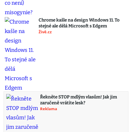
Chrome kašle na design Windows 11. To
stejné ale dělá Microsoft s Edgem
Živě.cz
Řekněte STOP mdlým vlasům! Jak jim
zaručeně vrátíte lesk?
Reklama