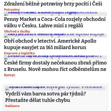
Zdražení běžné potraviny brzy pocítí i Češi
Potraviny
Penny Market a Coca-Cola rozjely obchodní
válku v Česku. Lahve mizí z regálů
Obchod a služby
Obří obchod v letectví. Americké Apollo
kupuje easyJet za 161 miliard korun
Doprava a logistika
České firmy dostaly nečekanou zbraň přímo
z Bruselu. Nově mohou říct odběratelům ne
Byznys
Vydrží vám barva sotva pár týdnů?
Přestaňte dělat tuhle chybu
Reklama