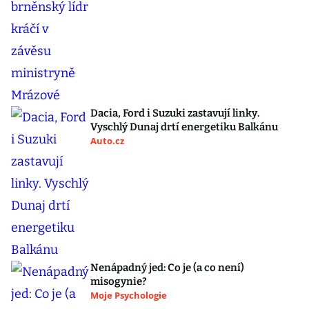
Dacia, Ford i Suzuki zastavují linky.
Vyschlý Dunaj drtí energetiku Balkánu
Auto.cz
Nenápadný jed: Co je (a co není)
misogynie?
Moje Psychologie