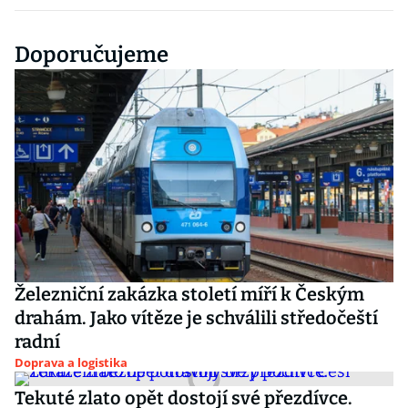
Doporučujeme
Železniční zakázka století míří k Českým
drahám. Jako vítěze je schválili středočeští
radní
Doprava a logistika
Tekuté zlato opět dostojí své přezdívce.