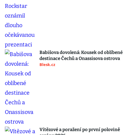
Babišova dovolená: Kousek od oblíbené
destinace Čechů a Onassisova ostrova
Blesk.cz
Vítězové a poražení po první polovině