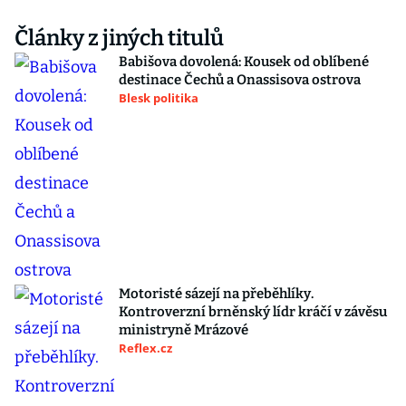
Články z jiných titulů
Babišova dovolená: Kousek od oblíbené
destinace Čechů a Onassisova ostrova
Blesk politika
Motoristé sázejí na přeběhlíky.
Kontroverzní brněnský lídr kráčí v závěsu
ministryně Mrázové
Reflex.cz