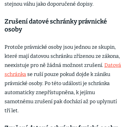
stejnou váhu jako doporučené dopisy.
Zrušení datové schránky právnické
osoby
Protože právnické osoby jsou jednou ze skupin,
které mají datovou schránku zřízenou ze zákona,
neexistuje pro ně žádná možnost zrušení.
Datová
schránka
se ruší pouze pokud dojde k zániku
právnické osoby. Po této události je schránka
automaticky znepřístupněna, k jejímu
samotnému zrušení pak dochází až po uplynutí
tří let.