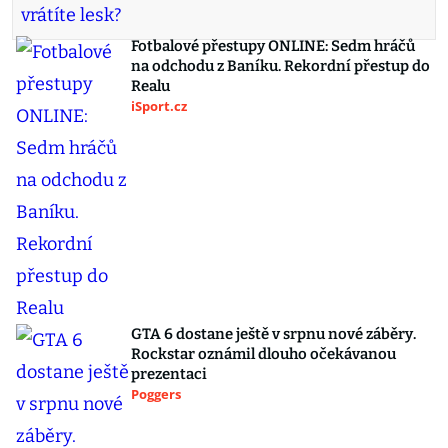
Fotbalové přestupy ONLINE: Sedm hráčů
na odchodu z Baníku. Rekordní přestup do
Realu
iSport.cz
GTA 6 dostane ještě v srpnu nové záběry.
Rockstar oznámil dlouho očekávanou
prezentaci
Poggers