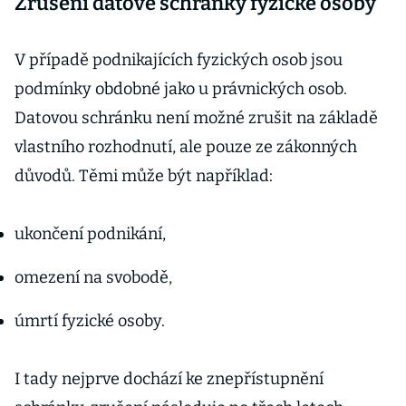
Zrušení datové schránky fyzické osoby
V případě podnikajících fyzických osob jsou
podmínky obdobné jako u právnických osob.
Datovou schránku není možné zrušit na základě
vlastního rozhodnutí, ale pouze ze zákonných
důvodů. Těmi může být například:
ukončení podnikání,
omezení na svobodě,
úmrtí fyzické osoby.
I tady nejprve dochází ke znepřístupnění