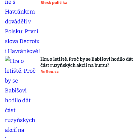
Blesk politika
Hra o letiště. Proč by se Babišovi hodilo dát
část ruzyňských akcií na burzu?
Reflex.cz