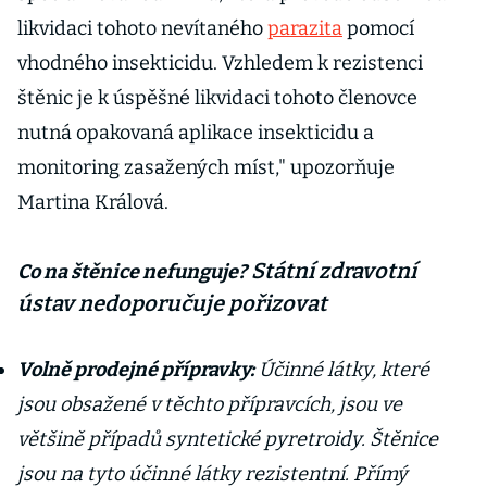
likvidaci tohoto nevítaného
parazita
pomocí
vhodného insekticidu. Vzhledem k rezistenci
štěnic je k úspěšné likvidaci tohoto členovce
nutná opakovaná aplikace insekticidu a
monitoring zasažených míst," upozorňuje
Martina Králová.
Státní zdravotní
Co na štěnice nefunguje?
ústav nedoporučuje pořizovat
Volně prodejné přípravky:
Účinné látky, které
jsou obsažené v těchto přípravcích, jsou ve
většině případů syntetické pyretroidy. Štěnice
jsou na tyto účinné látky rezistentní. Přímý