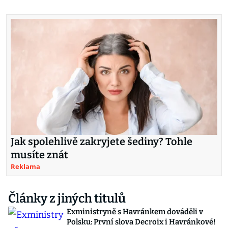
Jak spolehlivě zakryjete šediny? Tohle
musíte znát
Reklama
Články z jiných titulů
Exministryně s Havránkem dováděli v
Polsku: První slova Decroix i Havránkové!