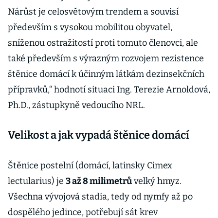
Nárůst je celosvětovým trendem a souvisí
především s vysokou mobilitou obyvatel,
sníženou ostražitostí proti tomuto členovci, ale
také především s výrazným rozvojem rezistence
štěnice domácí k účinným látkám dezinsekčních
přípravků,“ hodnotí situaci Ing. Terezie Arnoldová,
Ph.D., zástupkyně vedoucího NRL.
Velikost a jak vypadá štěnice domácí
Štěnice postelní (domácí, latinsky Cimex
lectularius) je
3 až 8 milimetrů
velký hmyz.
Všechna vývojová stadia, tedy od nymfy až po
dospělého jedince, potřebují sát krev