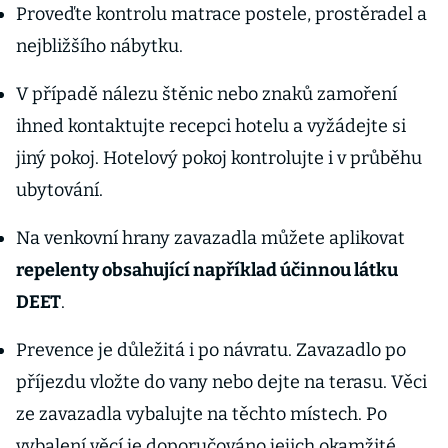
Proveďte kontrolu matrace postele, prostěradel a
nejbližšího nábytku.
V případě nálezu štěnic nebo znaků zamoření
ihned kontaktujte recepci hotelu a vyžádejte si
jiný pokoj. Hotelový pokoj kontrolujte i v průběhu
ubytování.
Na venkovní hrany zavazadla můžete aplikovat
repelenty obsahující například účinnou látku
DEET
.
Prevence je důležitá i po návratu. Zavazadlo po
příjezdu vložte do vany nebo dejte na terasu. Věci
ze zavazadla vybalujte na těchto místech. Po
vybalení věcí je doporučováno jejich okamžité