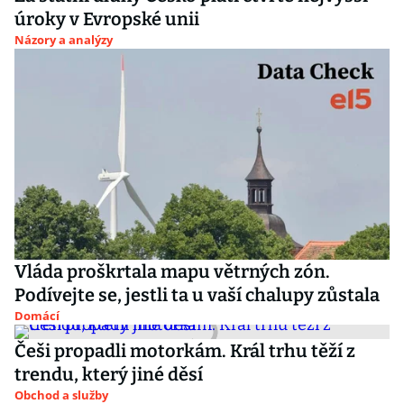
úroky v Evropské unii
Názory a analýzy
Vláda proškrtala mapu větrných zón.
Podívejte se, jestli ta u vaší chalupy zůstala
Domácí
Češi propadli motorkám. Král trhu těží z
trendu, který jiné děsí
Obchod a služby