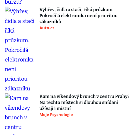
Výhřev, čidla a stačí, říká průzkum.
Pokročilá elektronika není prioritou
zákazníků
Auto.cz
Kam na víkendový brunch v centru Prahy?
Na těchto místech si dlouhou snídani
užívají i místní
Moje Psychologie