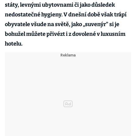
státy, levnými ubytovnami či jako důsledek
nedostatečné hygieny. V dnešní době však trápí
obyvatele všude na světě, jako „suvenýr" si je
bohužel můžete přivézt i z dovolené v luxusním
hotelu.