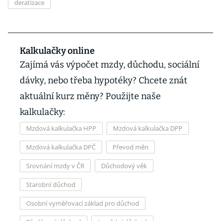
deratizace
Kalkulačky online
Zajímá vás výpočet mzdy, důchodu, sociální
dávky, nebo třeba hypotéky? Chcete znát
aktuální kurz měny? Použijte naše
kalkulačky:
Mzdová kalkulačka HPP
Mzdová kalkulačka DPP
Mzdová kalkulačka DPČ
Převod měn
Srovnání mzdy v ČR
Důchodový věk
Starobní důchod
Osobní vyměřovací základ pro důchod