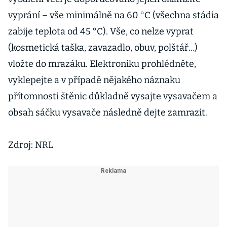
vyprání – vše minimálně na 60 °C (všechna stádia
zabije teplota od 45 °C). Vše, co nelze vyprat
(kosmetická taška, zavazadlo, obuv, polštář…)
vložte do mrazáku. Elektroniku prohlédněte,
vyklepejte a v případě nějakého náznaku
přítomnosti štěnic důkladně vysajte vysavačem a
obsah sáčku vysavače následně dejte zamrazit.
Zdroj: NRL