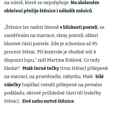
na místě, které se nepohybuje.
Na uloženém
oblečení přežije štěnice i několik měsíců
.
„Štěnice lze nalézt hlavně
v blízkosti postelí
, se
zaměřením na matrace, rámy postelí, oblast
hlavové části postele. Zde je schováno až 85
procent štěnic. Při kontrole je vhodné mít k
dispozici lupu," radí Martina Králová. Co tedy
hledat?
Malé černé tečky
(trus štěnic) přilepené
na matraci, na prostěradle, nábytku. Malé
bílé
válečky
(vajíčka) rovněž přilepené na pevném
podkladu, okrové průhledné části těl (svlečky
štěnic),
živé nebo mrtvé štěnice
.