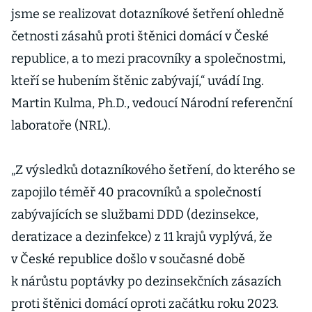
jsme se realizovat dotazníkové šetření ohledně
četnosti zásahů proti štěnici domácí v České
republice, a to mezi pracovníky a společnostmi,
kteří se hubením štěnic zabývají,“ uvádí Ing.
Martin Kulma, Ph.D., vedoucí Národní referenční
laboratoře (NRL).
„Z výsledků dotazníkového šetření, do kterého se
zapojilo téměř 40 pracovníků a společností
zabývajících se službami DDD (dezinsekce,
deratizace a dezinfekce) z 11 krajů vyplývá, že
v České republice došlo v současné době
k nárůstu poptávky po dezinsekčních zásazích
proti štěnici domácí oproti začátku roku 2023.