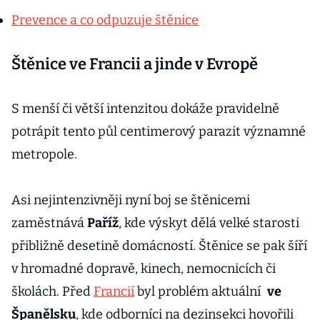
Prevence a co odpuzuje štěnice
Štěnice ve Francii a jinde v Evropě
S menší či větší intenzitou dokáže pravidelně
potrápit tento půl centimerový parazit významné
metropole.
Asi nejintenzivněji nyní boj se štěnicemi
zaměstnává
Paříž
, kde výskyt dělá velké starosti
přibližně desetině domácností. Štěnice se pak šíří
v hromadné dopravě, kinech, nemocnicích či
školách. Před
Francií
byl problém aktuální
ve
Španělsku
, kde odborníci na dezinsekci hovořili