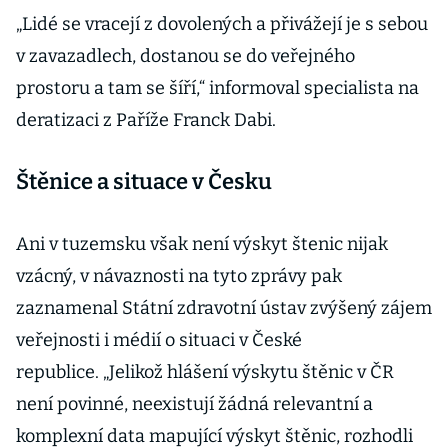
„Lidé se vracejí z dovolených a přivážejí je s sebou
v zavazadlech, dostanou se do veřejného
prostoru a tam se šíří,“ informoval specialista na
deratizaci z Paříže Franck Dabi.
Štěnice a situace v Česku
Ani v tuzemsku však není výskyt štenic nijak
vzácný, v návaznosti na tyto zprávy pak
zaznamenal Státní zdravotní ústav zvýšený zájem
veřejnosti i médií o situaci v České
republice. „Jelikož hlášení výskytu štěnic v ČR
není povinné, neexistují žádná relevantní a
komplexní data mapující výskyt štěnic, rozhodli