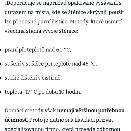
„Doporučuje se například opakované vysávání, s
důrazem na místa, kde se štěnice skrývají, použít
lze přenosné parní čističe. Metody, které usmrtí
všechna stádia vývoje štěnice:
praní při teplotě nad 60 °C,
sušení v sušičce při teplotě nad 45 °C,
suché čištění v čistírně,
teplota -17 °C po dobu 10 hodin.
Domácí metody však
nemají většinou potřebnou
účinnost
. Proto je nutné si k likvidaci přizvat
specializovanou firmu, která provede odbornou