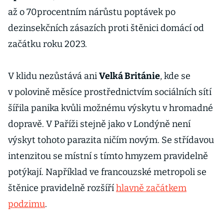
až o 70procentním nárůstu poptávek po
dezinsekčních zásazích proti štěnici domácí od
začátku roku 2023.
V klidu nezůstává ani
Velká Británie
, kde se
v polovině měsíce prostřednictvím sociálních sítí
šířila panika kvůli možnému výskytu v hromadné
dopravě. V Paříži stejně jako v Londýně není
výskyt tohoto parazita ničím novým. Se střídavou
intenzitou se místní s tímto hmyzem pravidelně
potýkají. Například ve francouzské metropoli se
štěnice pravidelně rozšíří
hlavně začátkem
podzimu
.