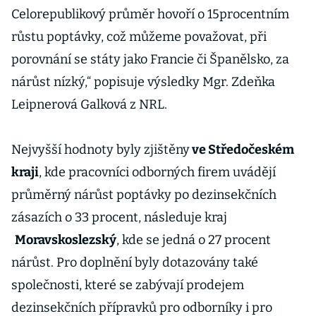
Celorepublikový průměr hovoří o 15procentním
růstu poptávky, což můžeme považovat, při
porovnání se státy jako Francie či Španělsko, za
nárůst nízký,“ popisuje výsledky Mgr. Zdeňka
Leipnerová Galková z NRL.
Nejvyšší hodnoty byly zjištěny
ve Středočeském
kraji
, kde pracovníci odborných firem uvádějí
průměrný nárůst poptávky po dezinsekčních
zásazích o 33 procent, následuje kraj
Moravskoslezský
, kde se jedná o 27 procent
nárůst. Pro doplnění byly dotazovány také
společnosti, které se zabývají prodejem
dezinsekčních přípravků pro odborníky i pro