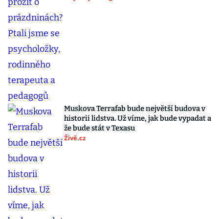
Muskova Terrafab bude největší budova v
historii lidstva. Už víme, jak bude vypadat a
že bude stát v Texasu
Živě.cz