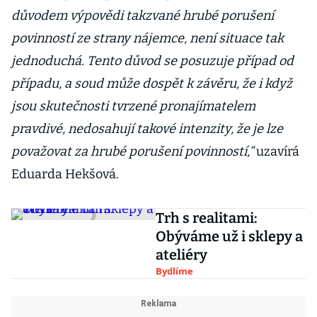
důvodem výpovědi takzvané hrubé porušení
povinností ze strany nájemce, není situace tak
jednoduchá. Tento důvod se posuzuje případ od
případu, a soud může dospět k závěru, že i když
jsou skutečnosti tvrzené pronajímatelem
pravdivé, nedosahují takové intenzity, že je lze
považovat za hrubé porušení povinností,“
uzavírá
Eduarda Hekšová.
Trh s realitami:
Obýváme už i sklepy a
ateliéry
Bydlíme