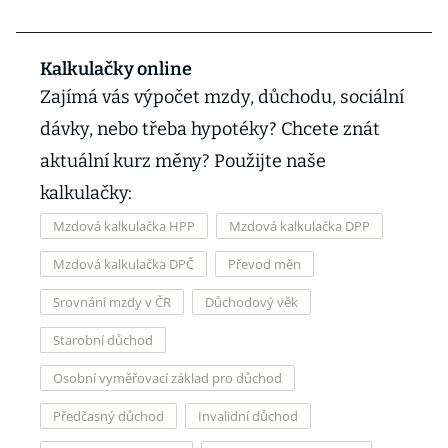
Kalkulačky online
Zajímá vás výpočet mzdy, důchodu, sociální
dávky, nebo třeba hypotéky? Chcete znát
aktuální kurz měny? Použijte naše
kalkulačky:
Mzdová kalkulačka HPP
Mzdová kalkulačka DPP
Mzdová kalkulačka DPČ
Převod měn
Srovnání mzdy v ČR
Důchodový věk
Starobní důchod
Osobní vyměřovací základ pro důchod
Předčasný důchod
Invalidní důchod