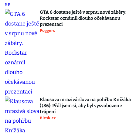
GTA 6 dostane ještě v srpnu nové záběry.
Rockstar oznámil dlouho očekávanou
prezentaci
Poggers
Klausova mrazivá slova na pohřbu Knížáka
(†86): Přál jsem si, aby byl vysvobozen z
trápení
Blesk.cz