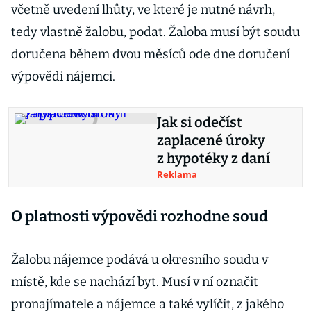
včetně uvedení lhůty, ve které je nutné návrh,
tedy vlastně žalobu, podat. Žaloba musí být soudu
doručena během dvou měsíců ode dne doručení
výpovědi nájemci.
Jak si odečíst
zaplacené úroky
z hypotéky z daní
Reklama
O platnosti výpovědi rozhodne soud
Žalobu nájemce podává u okresního soudu v
místě, kde se nachází byt. Musí v ní označit
pronajímatele a nájemce a také vylíčit, z jakého