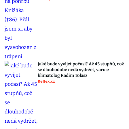
Jaké bude vyvíjet počasí? Až 45 stupňů, což
se dlouhodobě nedá vydržet, varuje
klimatolog Radim Tolasz
Reflex.cz