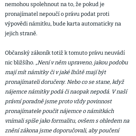
nemohou spolehnout na to, že pokud je
pronajímatel nepoučí o právu podat proti
výpovědi námitku, bude karta automaticky na
jejich straně.
Občanský zákoník totiž k tomuto právu neuvádí
nic bližšího.
„Není v něm upraveno, jakou podobu
mají mít námitky či v jaké lhůtě mají být
pronajímateli doručeny. Nebo co se stane, když
nájemce námitky podá či naopak nepodá. V naší
právní poradně jsme proto vždy povinnost
pronajímatele poučit nájemce o námitkách
vnímali spíše jako formalitu, ovšem s ohledem na
znění zákona jsme doporučovali, aby poučení