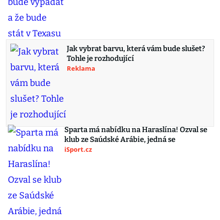
Jak vybrat barvu, která vám bude slušet?
Tohle je rozhodující
Reklama
Sparta má nabídku na Haraslína! Ozval se
klub ze Saúdské Arábie, jedná se
iSport.cz