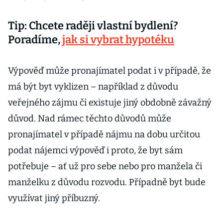
Tip: Chcete raději vlastní bydlení?
Poradíme,
jak si vybrat hypotéku
Výpověď může pronajímatel podat i v případě, že
má být byt vyklizen – například z důvodu
veřejného zájmu či existuje jiný obdobně závažný
důvod. Nad rámec těchto důvodů může
pronajímatel v případě nájmu na dobu určitou
podat nájemci výpověď i proto, že byt sám
potřebuje – ať už pro sebe nebo pro manžela či
manželku z důvodu rozvodu. Případně byt bude
využívat jiný příbuzný.