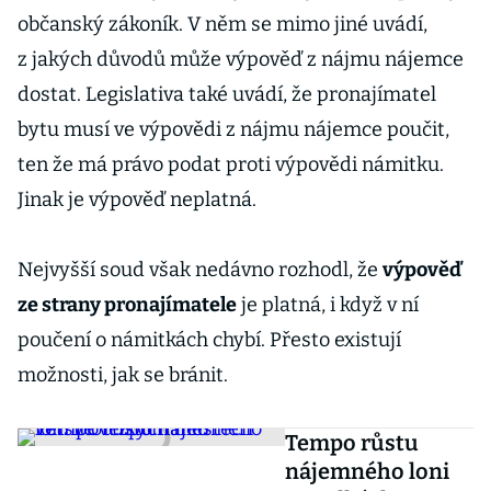
občanský zákoník. V něm se mimo jiné uvádí,
z jakých důvodů může výpověď z nájmu nájemce
dostat. Legislativa také uvádí, že pronajímatel
bytu musí ve výpovědi z nájmu nájemce poučit,
ten že má právo podat proti výpovědi námitku.
Jinak je výpověď neplatná.
Nejvyšší soud však nedávno rozhodl, že
výpověď
ze strany pronajímatele
je platná, i když v ní
poučení o námitkách chybí. Přesto existují
možnosti, jak se bránit.
Tempo růstu
nájemného loni