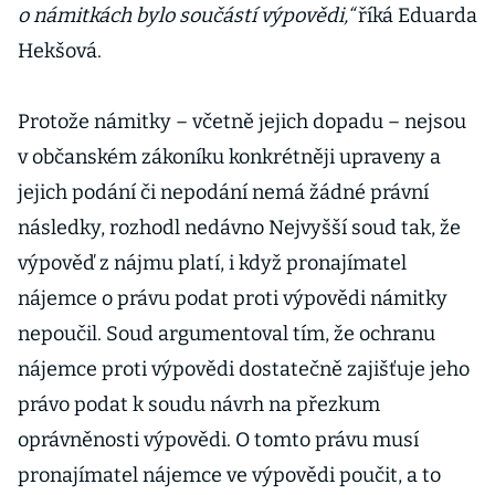
o námitkách bylo součástí výpovědi,“
říká Eduarda
Hekšová.
Protože námitky – včetně jejich dopadu – nejsou
v občanském zákoníku konkrétněji upraveny a
jejich podání či nepodání nemá žádné právní
následky, rozhodl nedávno Nejvyšší soud tak, že
výpověď z nájmu platí, i když pronajímatel
nájemce o právu podat proti výpovědi námitky
nepoučil. Soud argumentoval tím, že ochranu
nájemce proti výpovědi dostatečně zajišťuje jeho
právo podat k soudu návrh na přezkum
oprávněnosti výpovědi. O tomto právu musí
pronajímatel nájemce ve výpovědi poučit, a to