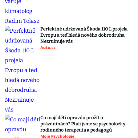
Perfektně udržovaná Škoda 110 L projela
Evropu a teď hledá nového dobrodruha.
Nezruinuje vás
Auto.cz
Co mají děti opravdu prožít o
prázdninách? Ptali jsme se psycholožky,
rodinného terapeuta a pedagogů
Moje Psychologie