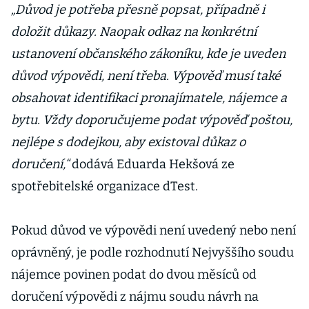
přinesla jen
„Důvod je potřeba přesně popsat, případně i
krize
doložit důkazy. Naopak odkaz na konkrétní
ustanovení občanského zákoníku, kde je uveden
důvod výpovědi, není třeba. Výpověď musí také
obsahovat identifikaci pronajímatele, nájemce a
bytu. Vždy doporučujeme podat výpověď poštou,
nejlépe s dodejkou, aby existoval důkaz o
doručení,“
dodává Eduarda Hekšová ze
spotřebitelské organizace dTest.
Pokud důvod ve výpovědi není uvedený nebo není
oprávněný, je podle rozhodnutí Nejvyššího soudu
nájemce povinen podat do dvou měsíců od
doručení výpovědi z nájmu soudu návrh na