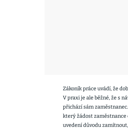
Zákoník práce uvádí, že do
V praxi je ale běžné, že s 
přichází sám zaměstnanec.
který žádost zaměstnance 
uvedení důvodu zamítnout,