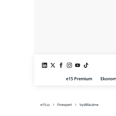
e15 Premium
Ekonom
e15.cz
Finexpert
Vyděláváme