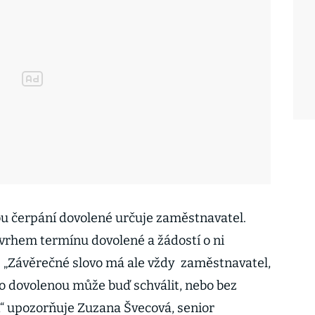
bu čerpání dovolené určuje zaměstnavatel.
návrhem termínu dovolené a žádostí o ni
 „Závěrečné slovo má ale vždy zaměstnavatel,
o dovolenou může buď schválit, nebo bez
“ upozorňuje Zuzana Švecová, senior