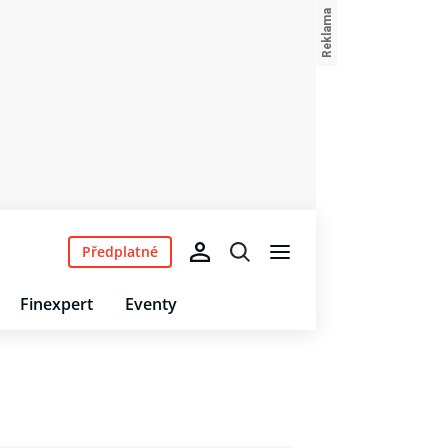
Předplatné
Finexpert
Eventy