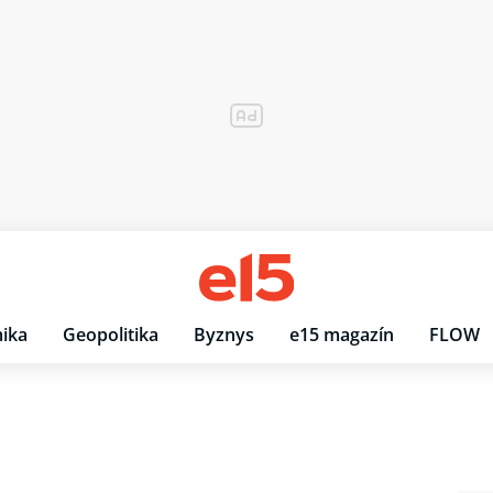
ika
Geopolitika
Byznys
e15 magazín
FLOW