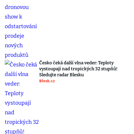
Česko čeká další vlna veder: Teploty
vystoupají nad tropických 32 stupňů!
Sledujte radar Blesku
Blesk.cz