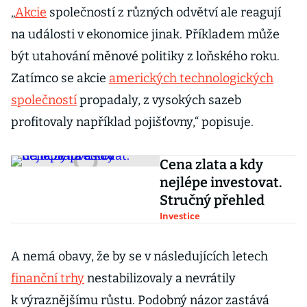
„
Akcie
společností z různých odvětví ale reagují
na události v ekonomice jinak. Příkladem může
být utahování měnové politiky z loňského roku.
Zatímco se akcie
amerických technologických
společností
propadaly, z vysokých sazeb
profitovaly například pojišťovny,“ popisuje.
Cena zlata a kdy
nejlépe investovat.
Stručný přehled
Investice
A nemá obavy, že by se v následujících letech
finanční trhy
nestabilizovaly a nevrátily
k výraznějšímu růstu. Podobný názor zastává