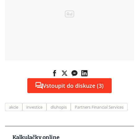
Vstoupit do diskuze (3)
akcie
investice
dluhopis
Partners Financial Services
Kalkulačky online