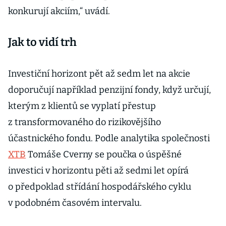
konkurují akciím,“ uvádí.
Jak to vidí trh
Investiční horizont pět až sedm let na akcie
doporučují například penzijní fondy, když určují,
kterým z klientů se vyplatí přestup
z transformovaného do rizikovějšího
účastnického fondu. Podle analytika společnosti
XTB
Tomáše Cverny se poučka o úspěšné
investici v horizontu pěti až sedmi let opírá
o předpoklad střídání hospodářského cyklu
v podobném časovém intervalu.