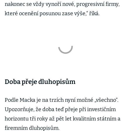
nakonec se vždy vynoří nové, progresivní firmy,
které ocenění posunou zase výše,“ říká.
Doba přeje dluhopisům
Podle Macka je na trzích nyní možné „všechno“.
Upozorňuje, že doba teď přeje při investičním
horizontu tři roky až pět let kvalitním státním a
firemním dluhopisům.