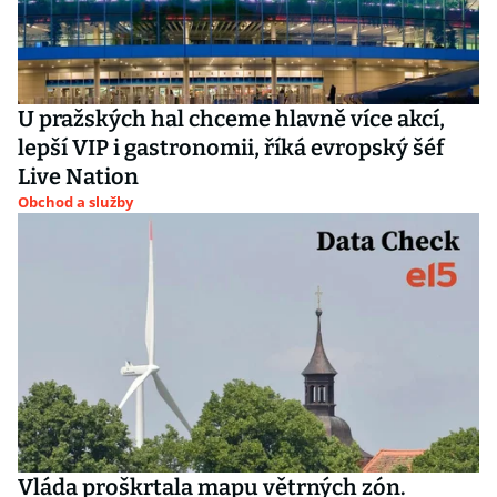
U pražských hal chceme hlavně více akcí,
lepší VIP i gastronomii, říká evropský šéf
Live Nation
Obchod a služby
Vláda proškrtala mapu větrných zón.