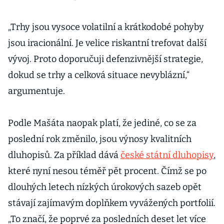
„Trhy jsou vysoce volatilní a krátkodobé pohyby
jsou iracionální. Je velice riskantní trefovat další
vývoj. Proto doporučuji defenzivnější strategie,
dokud se trhy a celková situace nevyblázní,“
argumentuje.
Podle Mašáta naopak platí, že jediné, co se za
poslední rok změnilo, jsou výnosy kvalitních
dluhopisů. Za příklad dává
české státní dluhopisy
,
které nyní nesou téměř pět procent. Čímž se po
dlouhých letech nízkých úrokových sazeb opět
stávají zajímavým doplňkem vyvážených portfolií.
„To značí, že poprvé za posledních deset let více