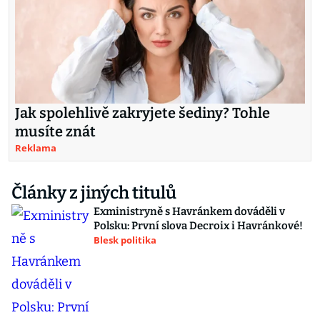
Jak spolehlivě zakryjete šediny? Tohle
musíte znát
Reklama
Články z jiných titulů
Exministryně s Havránkem dováděli v
Polsku: První slova Decroix i Havránkové!
Blesk politika