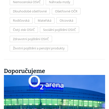
Nemocenská OSVČ
Náhrada mzdy
Dlouhodobé ošetřovné
Ošetřovné OČR
Rodičovská
Mateřská
Otcovská
Čistý zisk OSVČ
Sociální pojištění OSVČ
Zdravotní pojištění OSVČ
Životní pojištění a penzijní produkty
Doporučujeme