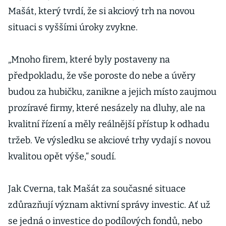
Mašát, který tvrdí, že si akciový trh na novou
situaci s vyššími úroky zvykne.
„Mnoho firem, které byly postaveny na
předpokladu, že vše poroste do nebe a úvěry
budou za hubičku, zanikne a jejich místo zaujmou
prozíravé firmy, které nesázely na dluhy, ale na
kvalitní řízení a měly reálnější přístup k odhadu
tržeb. Ve výsledku se akciové trhy vydají s novou
kvalitou opět výše,“ soudí.
Jak Cverna, tak Mašát za současné situace
zdůrazňují význam aktivní správy investic. Ať už
se jedná o investice do podílových fondů, nebo