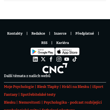
Kontakty
Redakce
Inzerce
Předplatné
RSS
Kariéra
Další témata z našich webů
Moje Psychologie
Blesk Tlapky
Hráči na Blesku
iSport
Fantasy
Spotřebitelské testy
Blesku
Nemovitosti
Psychologika - podcast rozbíjející