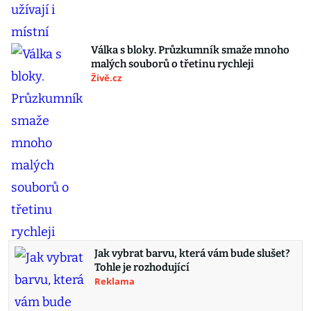
Válka s bloky. Průzkumník smaže mnoho
malých souborů o třetinu rychleji
Živě.cz
Jak vybrat barvu, která vám bude slušet?
Tohle je rozhodující
Reklama