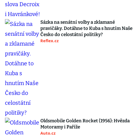
Sázka na senátní volby a zklamané
pravičáky. Dotáhne to Kuba s hnutím Naše
Česko do celostátní politiky?
Reflex.cz
Oldsmobile Golden Rocket (1956): Hvězda
Motoramy i Paříže
Auto.cz