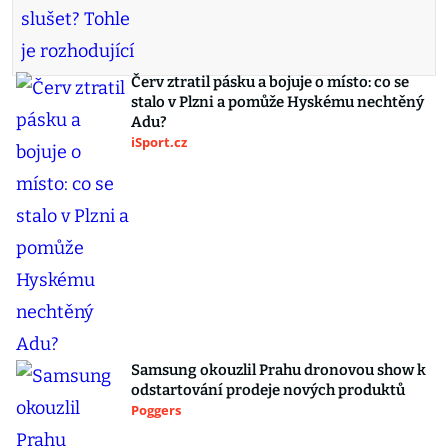
Červ ztratil pásku a bojuje o místo: co se
stalo v Plzni a pomůže Hyskému nechtěný
Adu?
iSport.cz
Samsung okouzlil Prahu dronovou show k
odstartování prodeje nových produktů
Poggers