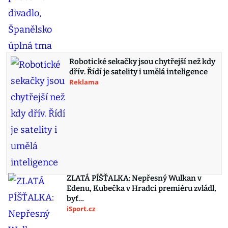
Robotické sekačky jsou chytřejší než kdy
dřív. Řídí je satelity i umělá inteligence
Reklama
ZLATÁ PÍŠŤALKA: Nepřesný Wulkan v
Edenu, Kubečka v Hradci premiéru zvládl,
byť…
iSport.cz