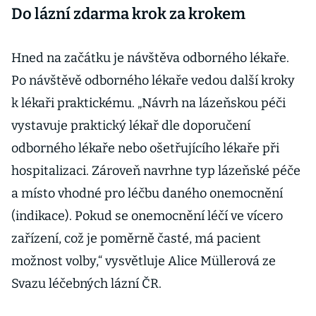
Do lázní zdarma krok za krokem
Hned na začátku je návštěva odborného lékaře.
Po návštěvě odborného lékaře vedou další kroky
k lékaři praktickému. „Návrh na lázeňskou péči
vystavuje praktický lékař dle doporučení
odborného lékaře nebo ošetřujícího lékaře při
hospitalizaci. Zároveň navrhne typ lázeňské péče
a místo vhodné pro léčbu daného onemocnění
(indikace). Pokud se onemocnění léčí ve vícero
zařízení, což je poměrně časté, má pacient
možnost volby,“ vysvětluje Alice Müllerová ze
Svazu léčebných lázní ČR.