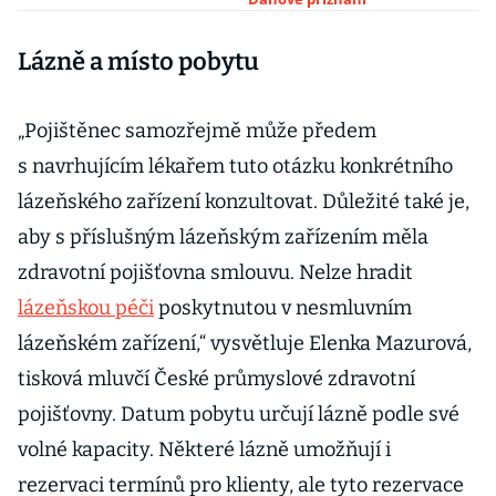
Lázně a místo pobytu
„Pojištěnec samozřejmě může předem
s navrhujícím lékařem tuto otázku konkrétního
lázeňského zařízení konzultovat. Důležité také je,
aby s příslušným lázeňským zařízením měla
zdravotní pojišťovna smlouvu. Nelze hradit
lázeňskou péči
poskytnutou v nesmluvním
lázeňském zařízení,“ vysvětluje Elenka Mazurová,
tisková mluvčí České průmyslové zdravotní
pojišťovny. Datum pobytu určují lázně podle své
volné kapacity. Některé lázně umožňují i
rezervaci termínů pro klienty, ale tyto rezervace