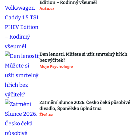
Edition – Rodinný všeuměl
Auto.cz
Den lenosti: Můžete si užít smrtelný hřích
bez výčitek?
Moje Psychologie
Zatmění Slunce 2026. Česko čeká působivé
divadlo, Španělsko úplná tma
Živě.cz