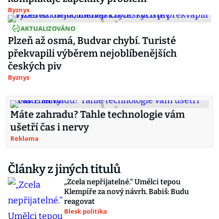
Byznys
AKTUALIZOVÁNO
Plzeň až osmá, Budvar chybí. Turisté
překvapili výběrem nejoblíbenějších
českých piv
Byznys
Máte zahradu? Tahle technologie vám
ušetří čas i nervy
Reklama
Články z jiných titulů
„Zcela nepřijatelné.“ Umělci tepou
Klempíře za nový návrh. Babiš: Budu
reagovat
Blesk politika