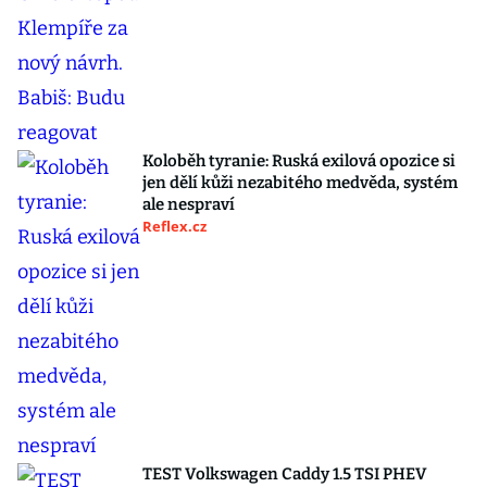
Koloběh tyranie: Ruská exilová opozice si
jen dělí kůži nezabitého medvěda, systém
ale nespraví
Reflex.cz
TEST Volkswagen Caddy 1.5 TSI PHEV