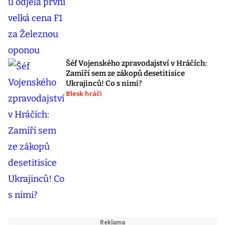
Šéf Vojenského zpravodajství v Hráčích:
Zamíří sem ze zákopů desetitisíce
Ukrajinců! Co s nimi?
Blesk hráči