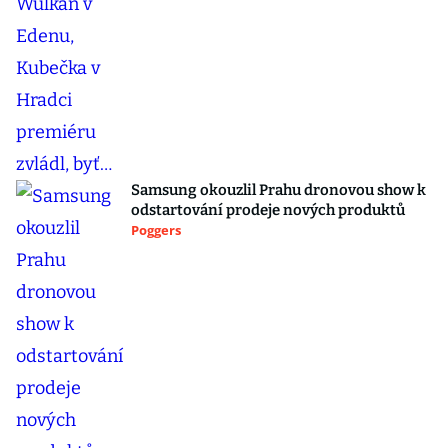
Samsung okouzlil Prahu dronovou show k
odstartování prodeje nových produktů
Poggers