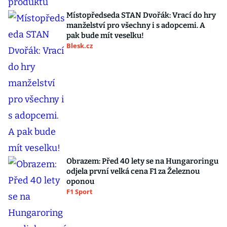
Místopředseda STAN Dvořák: Vrací do hry
manželství pro všechny i s adopcemi. A
pak bude mít veselku!
Blesk.cz
Obrazem: Před 40 lety se na Hungaroringu
odjela první velká cena F1 za Železnou
oponou
F1 Sport