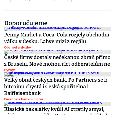
Doporučujeme
Penny Market a Coca-Cola rozjely obchodní
válku v Česku. Lahve mizí z regálů
Obchod a služby
České firmy dostaly nečekanou zbraň přímo
z Bruselu. Nově mohou říct odběratelům ne
Byznys
Velký obrat českých bank. Po Partners se k
bitcoinu chystá i Česká spořitelna i
Raiffeisenbank
Finance a bankovnictví
Klasické bakalářky kvůli AI ztratily smysl,