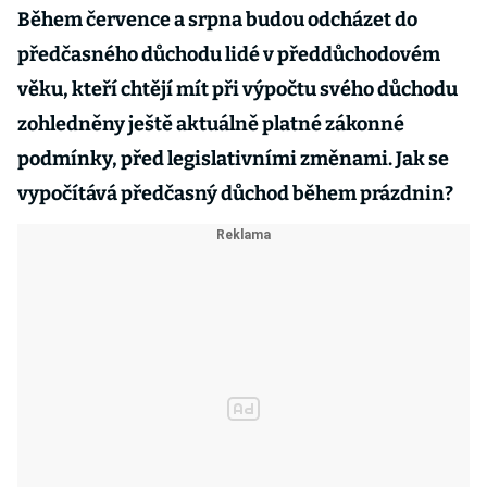
Během července a srpna budou odcházet do
předčasného důchodu lidé v předdůchodovém
věku, kteří chtějí mít při výpočtu svého důchodu
zohledněny ještě aktuálně platné zákonné
podmínky, před legislativními změnami. Jak se
vypočítává předčasný důchod během prázdnin?