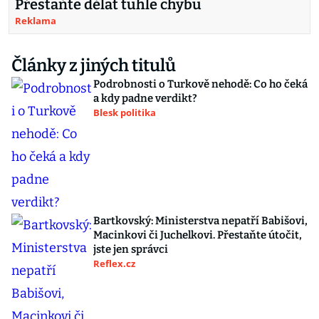
Přestaňte dělat tuhle chybu
Reklama
Články z jiných titulů
Podrobnosti o Turkově nehodě: Co ho čeká
a kdy padne verdikt?
Blesk politika
Bartkovský: Ministerstva nepatří Babišovi,
Macinkovi či Juchelkovi. Přestaňte útočit,
jste jen správci
Reflex.cz