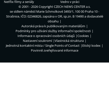
Netflix filmy a seriály
Vedro v práci
© 2001 - 2026 Copyright
CZECH NEWS CENTER a.s.
se sídlem náměstí Marie Schmolkové 3493/1, 100 00 Praha 10 -
Strašnice, IČO: 02346826, zapsána v OR, sp.zn. B 19490 a dodavatelé
obsahu
Autorská práva k publikovaným materiálům
Podmínky pro užívání služby informační společnosti
Informace o zpracování osobních údajů
Cookies
Nastavení soukromí
Vlastnická struktura
Jednotná kontaktní místa / Single Points of Contact
Etický kodex
Povinně zveřejňované informace