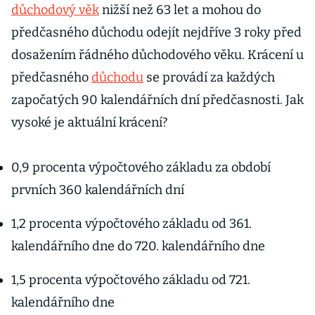
důchodový věk
nižší než 63 let a mohou do
předčasného důchodu odejít nejdříve 3 roky před
dosažením řádného důchodového věku. Krácení u
předčasného
důchodu
se provádí za každých
započatých 90 kalendářních dní předčasnosti. Jak
vysoké je aktuální krácení?
0,9 procenta výpočtového základu za období
prvních 360 kalendářních dní
1,2 procenta výpočtového základu od 361.
kalendářního dne do 720. kalendářního dne
1,5 procenta výpočtového základu od 721.
kalendářního dne