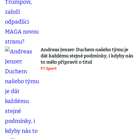
Andreas Jenzer: Duchem našeho týmu je
dát každému stejné podmínky, i kdyby nás
to mělo připravit o titul
F1 Sport