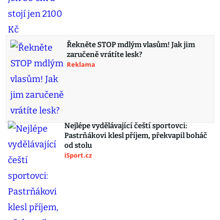
Řekněte STOP mdlým vlasům! Jak jim
zaručeně vrátíte lesk?
Reklama
Nejlépe vydělávající čeští sportovci:
Pastrňákovi klesl příjem, překvapil boháč
od stolu
iSport.cz