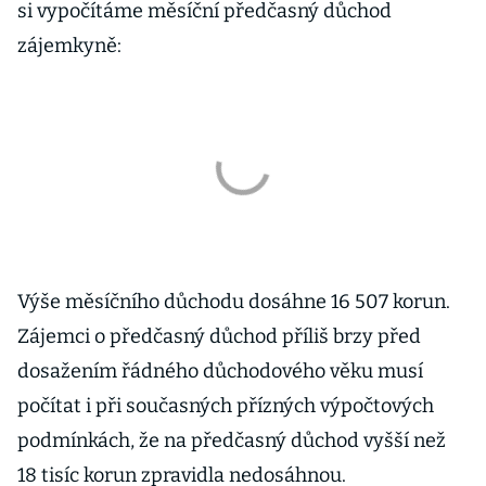
si vypočítáme měsíční předčasný důchod
zájemkyně:
Výše měsíčního důchodu dosáhne 16 507 korun.
Zájemci o předčasný důchod příliš brzy před
dosažením řádného důchodového věku musí
počítat i při současných přízných výpočtových
podmínkách, že na předčasný důchod vyšší než
18 tisíc korun zpravidla nedosáhnou.