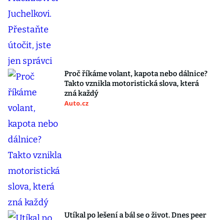
Proč říkáme volant, kapota nebo dálnice?
Takto vznikla motoristická slova, která
zná každý
Auto.cz
Utíkal po lešení a bál se o život. Dnes peer