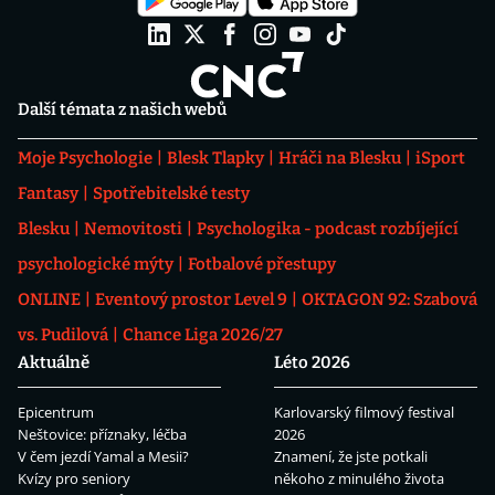
Další témata z našich webů
Moje Psychologie
Blesk Tlapky
Hráči na Blesku
iSport
Fantasy
Spotřebitelské testy
Blesku
Nemovitosti
Psychologika - podcast rozbíjející
psychologické mýty
Fotbalové přestupy
ONLINE
Eventový prostor Level 9
OKTAGON 92: Szabová
vs. Pudilová
Chance Liga 2026/27
Aktuálně
Léto 2026
Epicentrum
Karlovarský filmový festival
Neštovice: příznaky, léčba
2026
V čem jezdí Yamal a Mesii?
Znamení, že jste potkali
Kvízy pro seniory
někoho z minulého života