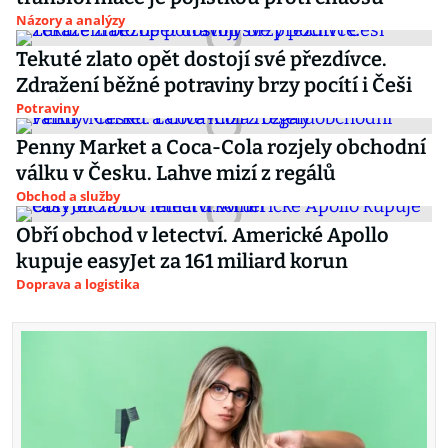
Názory a analýzy
Tekuté zlato opět dostojí své přezdívce.
Zdražení běžné potraviny brzy pocítí i Češi
Potraviny
Penny Market a Coca-Cola rozjely obchodní
válku v Česku. Lahve mizí z regálů
Obchod a služby
Obří obchod v letectví. Americké Apollo
kupuje easyJet za 161 miliard korun
Doprava a logistika