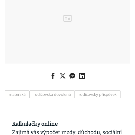
mateřská
rodičovská dovolená
rodičovský příspěvek
Kalkulačky online
Zajímá vás výpočet mzdy, důchodu, sociální