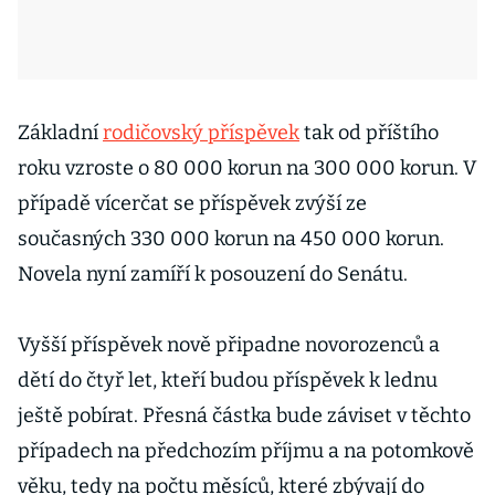
Základní
rodičovský příspěvek
tak od příštího
roku vzroste o 80 000 korun na 300 000 korun. V
případě vícerčat se příspěvek zvýší ze
současných 330 000 korun na 450 000 korun.
Novela nyní zamíří k posouzení do Senátu.
Vyšší příspěvek nově připadne novorozenců a
dětí do čtyř let, kteří budou příspěvek k lednu
ještě pobírat. Přesná částka bude záviset v těchto
případech na předchozím příjmu a na potomkově
věku, tedy na počtu měsíců, které zbývají do