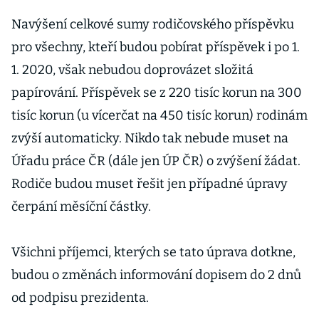
Navýšení celkové sumy rodičovského příspěvku
pro všechny, kteří budou pobírat příspěvek i po 1.
1. 2020, však nebudou doprovázet složitá
papírování. Příspěvek se z 220 tisíc korun na 300
tisíc korun (u vícerčat na 450 tisíc korun) rodinám
zvýší automaticky. Nikdo tak nebude muset na
Úřadu práce ČR (dále jen ÚP ČR) o zvýšení žádat.
Rodiče budou muset řešit jen případné úpravy
čerpání měsíční částky.
Všichni příjemci, kterých se tato úprava dotkne,
budou o změnách informování dopisem do 2 dnů
od podpisu prezidenta.