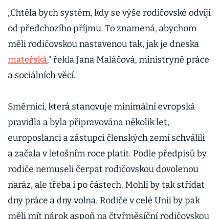
„Chtěla bych systém, kdy se výše rodičovské odvíjí
od předchozího příjmu. To znamená, abychom
měli rodičovskou nastavenou tak, jak je dneska
mateřská
,“ řekla Jana Maláčová, ministryně práce
a sociálních věcí.
Směrnici, která stanovuje minimální evropská
pravidla a byla připravována několik let,
europoslanci a zástupci členských zemí schválili
a začala v letošním roce platit. Podle předpisů by
rodiče nemuseli čerpat rodičovskou dovolenou
naráz, ale třeba i po částech. Mohli by tak střídat
dny práce a dny volna. Rodiče v celé Unii by pak
měli mít nárok aspoň na čtyřměsíční rodičovskou