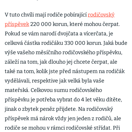
V tuto chvíli mají rodiče pobírající
rodičovský
příspěvek
220 000 korun, které mohou čerpat.
Pokud se vám narodí dvojčata a vícerčata, je
celková částka rodičáku 330 000 korun. Jaká bude
výše vašeho měsíčního rodičovského příspěvku,
záleží na tom, jak dlouho jej chcete čerpat, ale
také na tom, kolik jste před nástupem na rodičák
vydělávali, respektive jak velká byla vaše
mateřská. Celkovou sumu rodičovského
příspěvku je potřeba vybrat do 4 let věku dítěte,
jinak o zbytek peněz přijdete. Na rodičovský
příspěvek má nárok vždy jen jeden z rodičů, ale
rodiče se mohou v rámci rodičovské střídat. Při