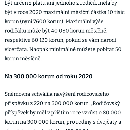
být určen z platu ani jednoho z rodičů, měla by
být v roce 2020 maximální měsíční částka 10 tisíc
korun (nyní 7600 korun). Maximální výše
rodičáku může být 40 080 korun měsíčně,
respektive 60 120 korun, pokud se vám narodí
vícerčata. Naopak minimálně můžete pobírat 50
korun měsíčně.
Na 300 000 korun od roku 2020
Sněmovna schválila navýšení rodičovského
příspěvku z 220 na 300 000 korun. „Rodičovský
příspěvek by měl v příštím roce vzrůst o 80 000
korun na 300 000 korun, pro rodiny s dvojčaty a