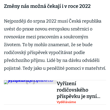
Změny nás možná čekají i v roce 2022
Nejpozději do srpna 2022 musí Česká republika
uvést do praxe novou evropskou směrnici o
rovnováze mezi pracovním a soukromým
životem. To by mohlo znamenat, že se bude
rodičovský příspěvek vypočítávat podle
předchozího příjmu. Lidé by na dávku odváděli
pojistné. Tedy jako u peněžité pomoci v mateřství.
Vyřízení
rodičovského
příspěvku je nyní
jednodušší
Vyděláváme