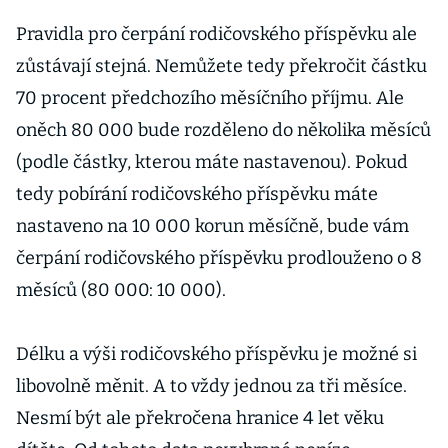
Pravidla pro čerpání rodičovského příspěvku ale
zůstávají stejná. Nemůžete tedy překročit částku
70 procent předchozího měsíčního příjmu. Ale
oněch 80 000 bude rozděleno do několika měsíců
(podle částky, kterou máte nastavenou). Pokud
tedy pobírání rodičovského příspěvku máte
nastaveno na 10 000 korun měsíčně, bude vám
čerpání rodičovského příspěvku prodlouženo o 8
měsíců (80 000: 10 000).
Délku a výši rodičovského příspěvku je možné si
libovolně měnit. A to vždy jednou za tři měsíce.
Nesmí být ale překročena hranice 4 let věku