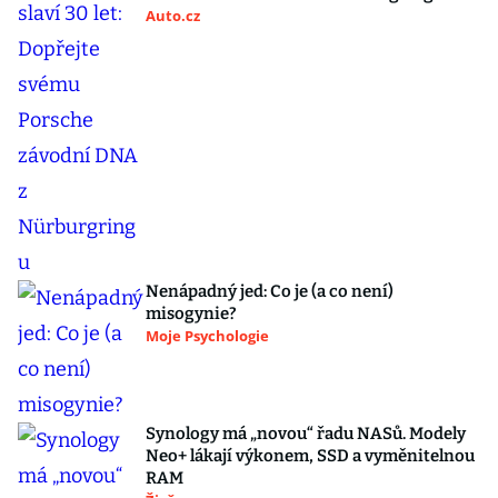
Auto.cz
Nenápadný jed: Co je (a co není)
misogynie?
Moje Psychologie
Synology má „novou“ řadu NASů. Modely
Neo+ lákají výkonem, SSD a vyměnitelnou
RAM