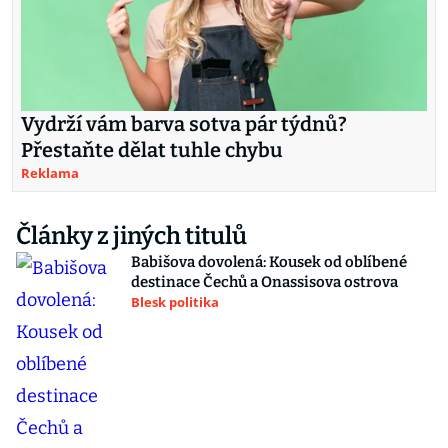
Vydrží vám barva sotva pár týdnů?
Přestaňte dělat tuhle chybu
Reklama
Články z jiných titulů
Babišova dovolená: Kousek od oblíbené
destinace Čechů a Onassisova ostrova
Blesk politika