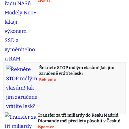
Živě.cz
Řekněte STOP mdlým vlasům! Jak jim
zaručeně vrátíte lesk?
Reklama
Transfer za tři miliardy do Realu Madrid:
Diomande měl před lety působit v Česku!
iSport.cz