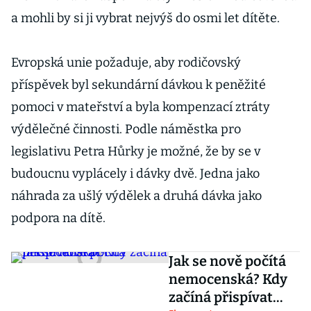
a mohli by si ji vybrat nejvýš do osmi let dítěte.
Evropská unie požaduje, aby rodičovský
příspěvek byl sekundární dávkou k peněžité
pomoci v mateřství a byla kompenzací ztráty
výdělečné činnosti. Podle náměstka pro
legislativu Petra Hůrky je možné, že by se v
budoucnu vyplácely i dávky dvě. Jedna jako
náhrada za ušlý výdělek a druhá dávka jako
podpora na dítě.
Jak se nově počítá
nemocenská? Kdy
začíná přispívat