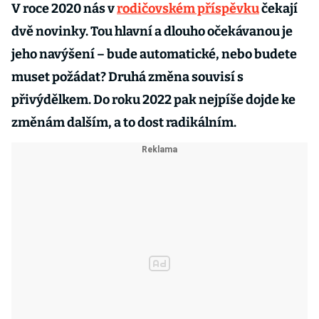
V roce 2020 nás v
rodičovském příspěvku
čekají
dvě novinky. Tou hlavní a dlouho očekávanou je
jeho navýšení – bude automatické, nebo budete
muset požádat? Druhá změna souvisí s
přivýdělkem. Do roku 2022 pak nejpíše dojde ke
změnám dalším, a to dost radikálním.