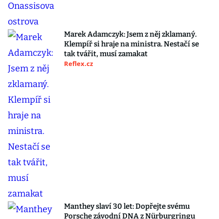
Marek Adamczyk: Jsem z něj zklamaný.
Klempíř si hraje na ministra. Nestačí se
tak tvářit, musí zamakat
Reflex.cz
Manthey slaví 30 let: Dopřejte svému
Porsche závodní DNA z Nürburgringu