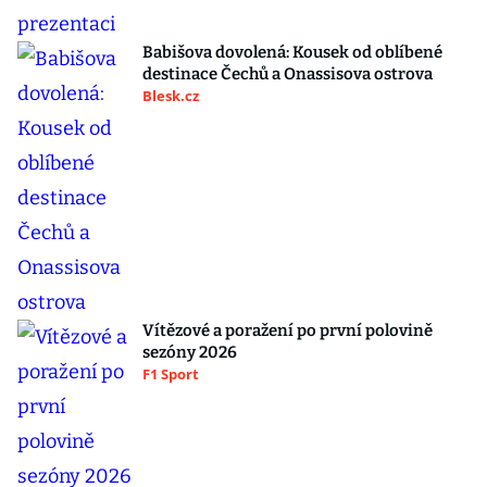
Babišova dovolená: Kousek od oblíbené
destinace Čechů a Onassisova ostrova
Blesk.cz
Vítězové a poražení po první polovině
sezóny 2026
F1 Sport