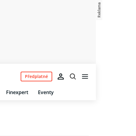
Předplatné
Finexpert
Eventy