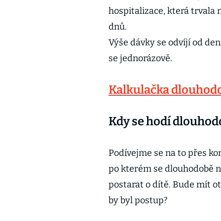
hospitalizace, která trvala
dnů.
Výše dávky se odvíjí od de
se jednorázově.
Kalkulačka dlouhodo
Kdy se hodí dlouhod
Podívejme se na to přes ko
po kterém se dlouhodobě n
postarat o dítě. Bude mít 
by byl postup?