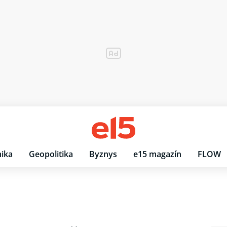
ika
Geopolitika
Byznys
e15 magazín
FLOW