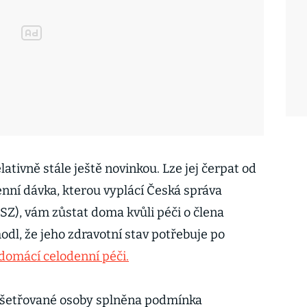
elativně stále ještě novinkou. Lze jej čerpat od
enní dávka, kterou vyplácí Česká správa
SZ), vám zůstat doma kvůli péči o člena
hodl, že jeho zdravotní stav potřebuje po
domácí celodenní péči.
ošetřované osoby splněna podmínka