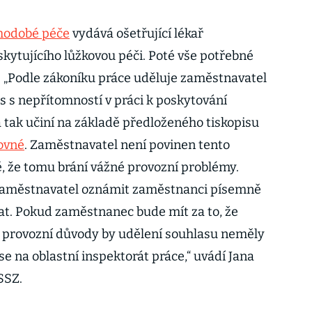
hodobé péče
vydává ošetřující lékař
skytujícího lůžkovou péči. Poté vše potřebné
 „Podle zákoníku práce uděluje zaměstnavatel
 s nepřítomností v práci k poskytování
 tak učiní na základě předloženého tiskopisu
ovné
. Zaměstnavatel není povinen tento
ě, že tomu brání vážné provozní problémy.
zaměstnavatel oznámit zaměstnanci písemně
t. Pokud zaměstnanec bude mít za to, že
provozní důvody by udělení souhlasu neměly
se na oblastní inspektorát práce,“ uvádí Jana
SSZ.