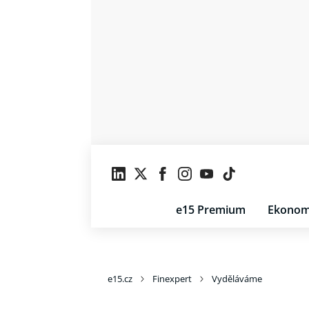
e15 Premium
Ekonom
e15.cz
Finexpert
Vyděláváme