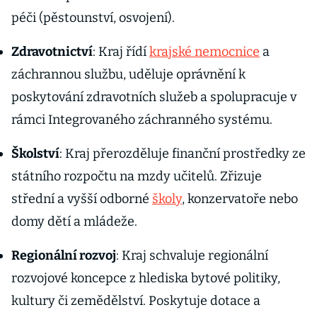
péči (pěstounství, osvojení).
Zdravotnictví
: Kraj řídí
krajské nemocnice
a
záchrannou službu, uděluje oprávnění k
poskytování zdravotních služeb a spolupracuje v
rámci Integrovaného záchranného systému.
Školství
: Kraj přerozděluje finanční prostředky ze
státního rozpočtu na mzdy učitelů. Zřizuje
střední a vyšší odborné
školy
, konzervatoře nebo
domy dětí a mládeže.
Regionální rozvoj
: Kraj schvaluje regionální
rozvojové koncepce z hlediska bytové politiky,
kultury či zemědělství. Poskytuje dotace a