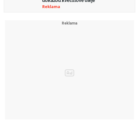
dokážou květinové oleje
Reklama