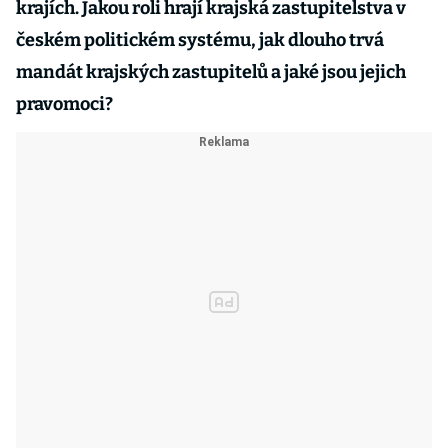
krajích. Jakou roli hrají krajská zastupitelstva v
českém politickém systému, jak dlouho trvá
mandát krajských zastupitelů a jaké jsou jejich
pravomoci?