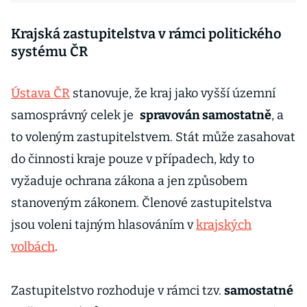
Krajská zastupitelstva v rámci politického
systému ČR
Ústava ČR
stanovuje, že kraj jako vyšší územní
samosprávný celek je
spravován samostatně
, a
to voleným zastupitelstvem. Stát může zasahovat
do činnosti kraje pouze v případech, kdy to
vyžaduje ochrana zákona a jen způsobem
stanoveným zákonem. Členové zastupitelstva
jsou voleni tajným hlasováním v
krajských
volbách
.
Zastupitelstvo rozhoduje v rámci tzv.
samostatné