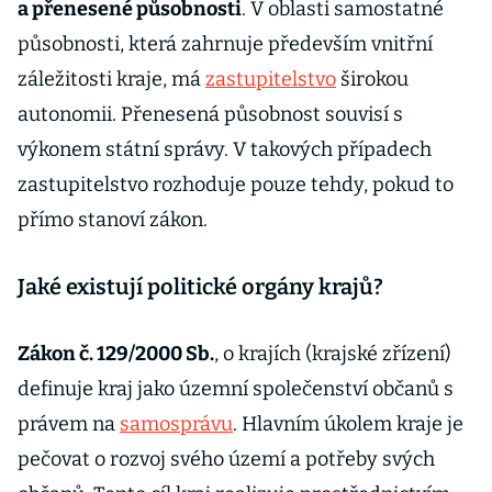
a přenesené působnosti
. V oblasti samostatné
působnosti, která zahrnuje především vnitřní
záležitosti kraje, má
zastupitelstvo
širokou
autonomii. Přenesená působnost souvisí s
výkonem státní správy. V takových případech
zastupitelstvo rozhoduje pouze tehdy, pokud to
přímo stanoví zákon.
Jaké existují politické orgány krajů?
Zákon č. 129/2000 Sb.
, o krajích (krajské zřízení)
definuje kraj jako územní společenství občanů s
právem na
samosprávu
. Hlavním úkolem kraje je
pečovat o rozvoj svého území a potřeby svých