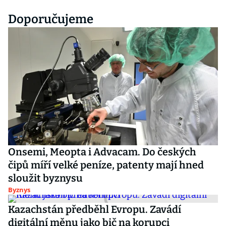
Doporučujeme
Onsemi, Meopta i Advacam. Do českých
čipů míří velké peníze, patenty mají hned
sloužit byznysu
Byznys
Kazachstán předběhl Evropu. Zavádí
digitální měnu jako bič na korupci