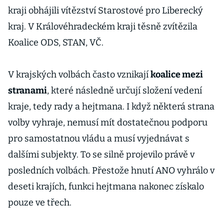
kraji obhájili vítězství Starostové pro Liberecký
kraj. V Královéhradeckém kraji těsně zvítězila
Koalice ODS, STAN, VČ.
V krajských volbách často vznikají
koalice mezi
stranami
, které následně určují složení vedení
kraje, tedy rady a hejtmana. I když některá strana
volby vyhraje, nemusí mít dostatečnou podporu
pro samostatnou vládu a musí vyjednávat s
dalšími subjekty. To se silně projevilo právě v
posledních volbách. Přestože hnutí ANO vyhrálo v
deseti krajích, funkci hejtmana nakonec získalo
pouze ve třech.