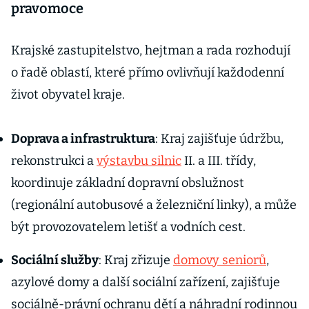
pravomoce
Krajské zastupitelstvo, hejtman a rada rozhodují
o řadě oblastí, které přímo ovlivňují každodenní
život obyvatel kraje.
Doprava a infrastruktura
: Kraj zajišťuje údržbu,
rekonstrukci a
výstavbu silnic
II. a III. třídy,
koordinuje základní dopravní obslužnost
(regionální autobusové a železniční linky), a může
být provozovatelem letišť a vodních cest.
Sociální služby
: Kraj zřizuje
domovy seniorů
,
azylové domy a další sociální zařízení, zajišťuje
sociálně-právní ochranu dětí a náhradní rodinnou