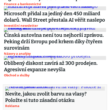
Finance a bankovnictví
Microsoft přidal za jediný den 450 miliard
dolarů. Wall Street přestala AI věřit naslepo
Investiční newsletter
Čínská autovlna není tou nejhorší zprávou.
Peking drží Evropu pod krkem díky čtyřem
surovinám
Názory a analýzy
Oblíbený diskont zavírá až 300 prodejen.
Agresivní expanze nevyšla
Obchod a služby
Nevíte, jakou zvolit barvu na vlasy?
Položte si tuto zásadní otázku
Reklama