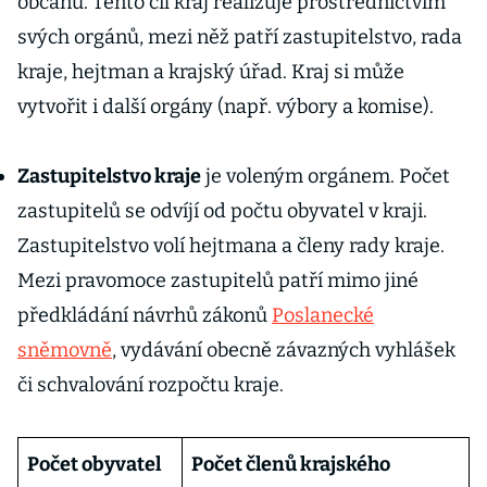
občanů. Tento cíl kraj realizuje prostřednictvím
svých orgánů, mezi něž patří zastupitelstvo, rada
kraje, hejtman a krajský úřad. Kraj si může
vytvořit i další orgány (např. výbory a komise).
Zastupitelstvo kraje
je voleným orgánem. Počet
zastupitelů se odvíjí od počtu obyvatel v kraji.
Zastupitelstvo volí hejtmana a členy rady kraje.
Mezi pravomoce zastupitelů patří mimo jiné
předkládání návrhů zákonů
Poslanecké
sněmovně
, vydávání obecně závazných vyhlášek
či schvalování rozpočtu kraje.
Počet obyvatel
Počet členů krajského