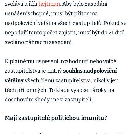
svolává a řídí
hejtman
. Aby bylo zasedání
usnášeníschopné, musí být přítomna
nadpoloviční většina všech zastupitelů. Pokud se
nepodaří tento počet zajistit, musí být do 21 dnů
svoláno náhradní zasedání.
K platnému usnesení, rozhodnutí nebo volbě
zastupitelstva je nutný
souhlas nadpoloviční
většiny
všech členů zastupitelstva, nikoliv jen
těch přítomných. To klade vysoké nároky na
dosahování shody mezi zastupiteli.
Mají zastupitelé politickou imunitu?