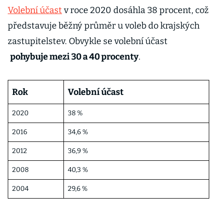
Volební účast
v roce 2020 dosáhla 38 procent, což
představuje běžný průměr u voleb do krajských
zastupitelstev. Obvykle se volební účast
pohybuje mezi 30 a 40 procenty
.
Rok
Volební účast
2020
38 %
2016
34,6 %
2012
36,9 %
2008
40,3 %
2004
29,6 %