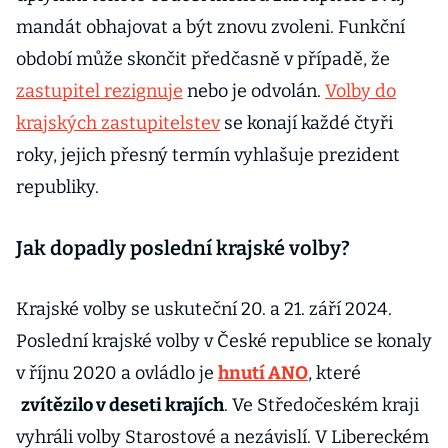
mandát obhajovat a být znovu zvoleni. Funkční
období může skončit předčasně v případě, že
zastupitel rezignuje
nebo je odvolán.
Volby do
krajských zastupitelstev
se konají každé čtyři
roky, jejich přesný termín vyhlašuje prezident
republiky.
Jak dopadly poslední krajské volby?
Krajské volby se uskuteční 20. a 21. září 2024.
Poslední krajské volby v České republice se konaly
v říjnu 2020 a ovládlo je
hnutí ANO
, které
zvítězilo v deseti krajích
. Ve Středočeském kraji
vyhráli volby Starostové a nezávislí. V Libereckém