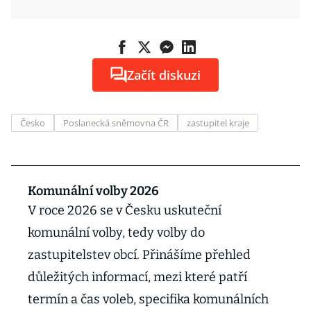
Začít diskuzi
Česko
Poslanecká sněmovna ČR
zastupitel kraje
Komunální volby 2026
V roce 2026 se v Česku uskuteční
komunální volby, tedy volby do
zastupitelstev obcí. Přinášíme přehled
důležitých informací, mezi které patří
termín a čas voleb, specifika komunálních