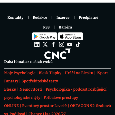
Kontakty
Redakce
Inzerce
Předplatné
RSS
Kariéra
Další témata z našich webů
Moje Psychologie
Blesk Tlapky
Hráči na Blesku
iSport
Fantasy
Spotřebitelské testy
Blesku
Nemovitosti
Psychologika - podcast rozbíjející
psychologické mýty
Fotbalové přestupy
ONLINE
Eventový prostor Level 9
OKTAGON 92: Szabová
vs. Pudilová
Chance Liga 2026/27