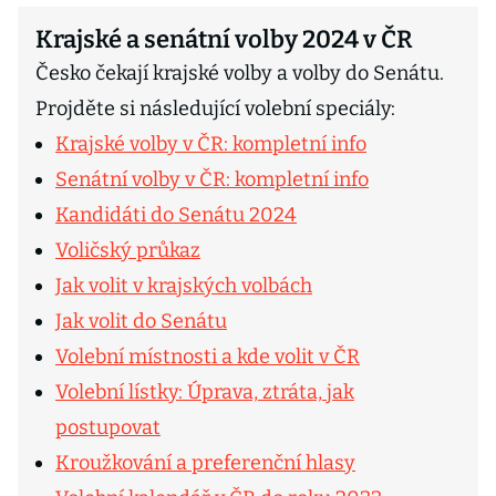
Krajské a senátní volby 2024 v ČR
Česko čekají krajské volby a volby do Senátu.
Projděte si následující volební speciály:
Krajské volby v ČR: kompletní info
Senátní volby v ČR: kompletní info
Kandidáti do Senátu 2024
Voličský průkaz
Jak volit v krajských volbách
Jak volit do Senátu
Volební místnosti a kde volit v ČR
Volební lístky: Úprava, ztráta, jak
postupovat
Kroužkování a preferenční hlasy