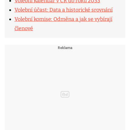
Volební kalendář v ČR do roku 2033
Volební účast: Data a historické srovnání
Volební komise: Odměna a jak se vybírají
členové