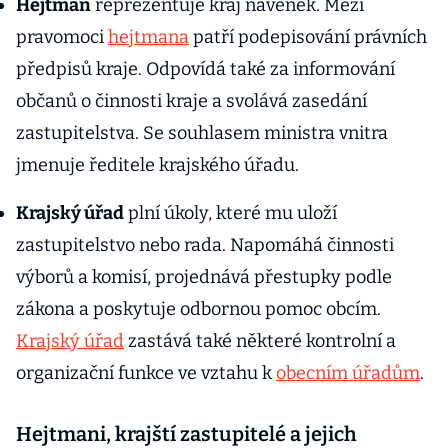
Hejtman
reprezentuje kraj navenek. Mezi
pravomoci
hejtmana
patří podepisování právních
předpisů kraje. Odpovídá také za informování
občanů o činnosti kraje a svolává zasedání
zastupitelstva. Se souhlasem ministra vnitra
jmenuje ředitele krajského úřadu.
Krajský úřad
plní úkoly, které mu uloží
zastupitelstvo nebo rada. Napomáhá činnosti
výborů a komisí, projednává přestupky podle
zákona a poskytuje odbornou pomoc obcím.
Krajský úřad
zastává také některé kontrolní a
organizační funkce ve vztahu k
obecním úřadům
.
Hejtmani, krajští zastupitelé a jejich