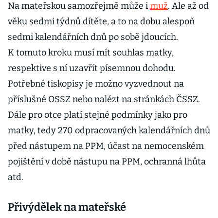
Na mateřskou samozřejmě může i
muž
. Ale až od
věku sedmi týdnů dítěte, a to na dobu alespoň
sedmi kalendářních dnů po sobě jdoucích.
K tomuto kroku musí mít souhlas matky,
respektive s ní uzavřít písemnou dohodu.
Potřebné tiskopisy je možno vyzvednout na
příslušné OSSZ nebo nalézt na stránkách ČSSZ.
Dále pro otce platí stejné podmínky jako pro
matky, tedy 270 odpracovaných kalendářních dnů
před nástupem na PPM, účast na nemocenském
pojištění v době nástupu na PPM, ochranná lhůta
atd.
Přivýdělek na mateřské