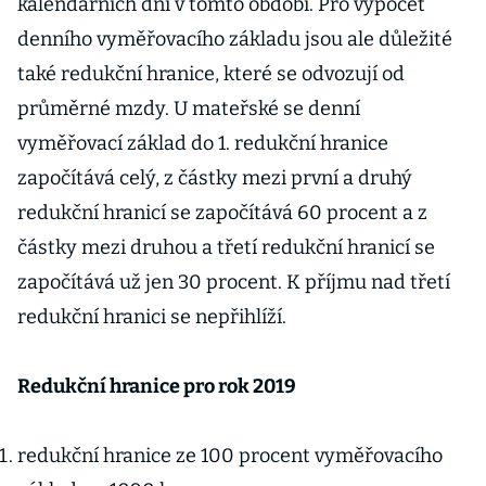
kalendářních dní v tomto období. Pro výpočet
denního vyměřovacího základu jsou ale důležité
také redukční hranice, které se odvozují od
průměrné mzdy. U mateřské se denní
vyměřovací základ do 1. redukční hranice
započítává celý, z částky mezi první a druhý
redukční hranicí se započítává 60 procent a z
částky mezi druhou a třetí redukční hranicí se
započítává už jen 30 procent. K příjmu nad třetí
redukční hranici se nepřihlíží.
Redukční hranice pro rok 2019
redukční hranice ze 100 procent vyměřovacího