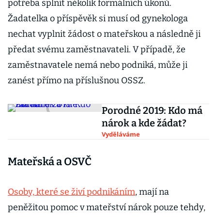
potřeba splnit několik formálních úkonů.
Žadatelka o příspěvěk si musí od gynekologa
nechat vyplnit žádost o mateřskou a následně ji
předat svému zaměstnavateli. V případě, že
zaměstnavatele nemá nebo podniká, může ji
zanést přímo na příslušnou OSSZ.
Porodné 2019: Kdo má
nárok a kde žádat?
Vyděláváme
Mateřská a OSVČ
Osoby, které se živí podnikáním
, mají na
peněžitou pomoc v mateřství nárok pouze tehdy,