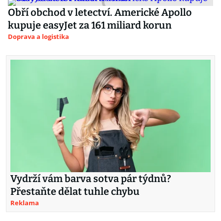
Obří obchod v letectví. Americké Apollo
kupuje easyJet za 161 miliard korun
Doprava a logistika
Vydrží vám barva sotva pár týdnů?
Přestaňte dělat tuhle chybu
Reklama