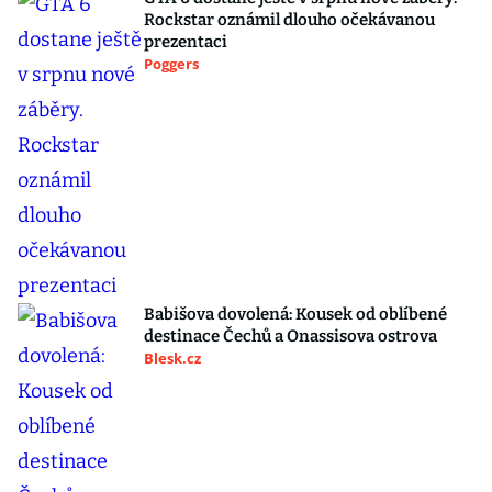
Rockstar oznámil dlouho očekávanou
prezentaci
Poggers
Babišova dovolená: Kousek od oblíbené
destinace Čechů a Onassisova ostrova
Blesk.cz