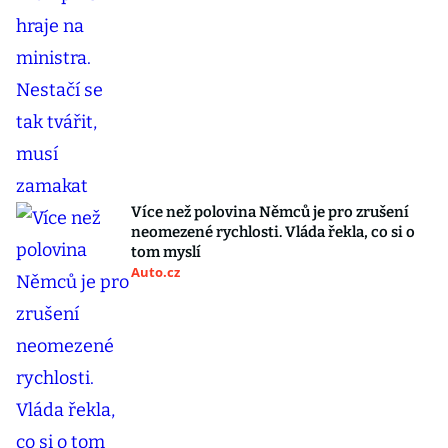
Více než polovina Němců je pro zrušení
neomezené rychlosti. Vláda řekla, co si o
tom myslí
Auto.cz