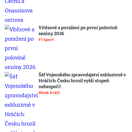
Vítězové a poražení po první polovině
sezóny 2026
F1 Sport
Šéf Vojenského zpravodajství exkluzivně v
Hráčích: Česku hrozil vyšší stupeň
nebezpečí!
Blesk hráči