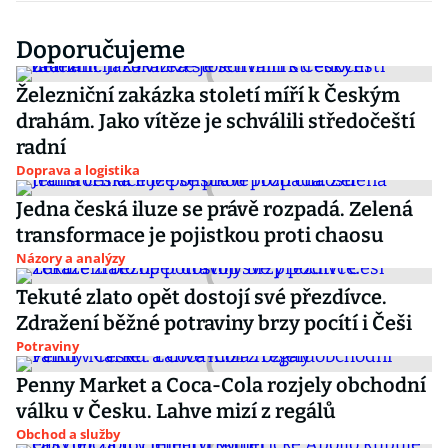
Doporučujeme
Železniční zakázka století míří k Českým
drahám. Jako vítěze je schválili středočeští
radní
Doprava a logistika
Jedna česká iluze se právě rozpadá. Zelená
transformace je pojistkou proti chaosu
Názory a analýzy
Tekuté zlato opět dostojí své přezdívce.
Zdražení běžné potraviny brzy pocítí i Češi
Potraviny
Penny Market a Coca-Cola rozjely obchodní
válku v Česku. Lahve mizí z regálů
Obchod a služby