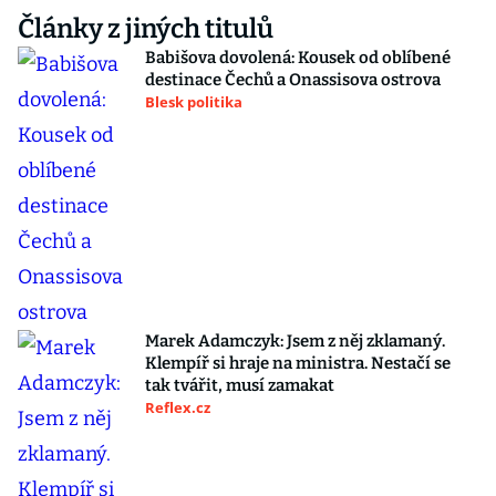
Články z jiných titulů
Babišova dovolená: Kousek od oblíbené
destinace Čechů a Onassisova ostrova
Blesk politika
Marek Adamczyk: Jsem z něj zklamaný.
Klempíř si hraje na ministra. Nestačí se
tak tvářit, musí zamakat
Reflex.cz