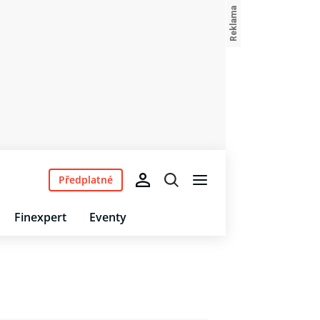
Předplatné
Finexpert
Eventy