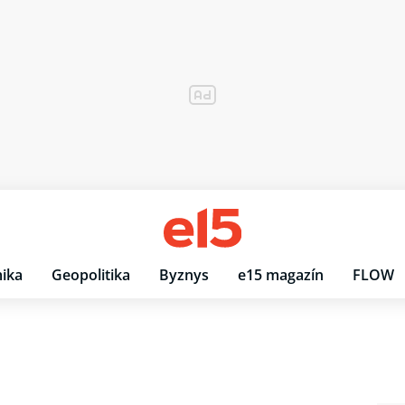
ika
Geopolitika
Byznys
e15 magazín
FLOW