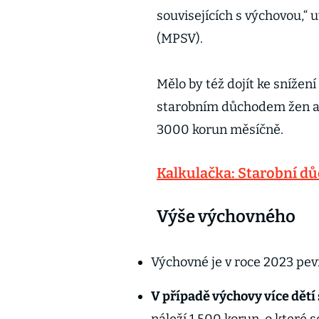
souvisejících s výchovou,“ 
(MPSV).
Mělo by též dojít ke sníže
starobním důchodem žen a 
3000 korun měsíčně.
Kalkulačka: Starobní d
Výše výchovného
Výchovné je v roce 2023 pe
V případě výchovy více dětí 