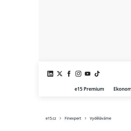
e15 Premium
Ekonom
e15.cz
Finexpert
Vyděláváme