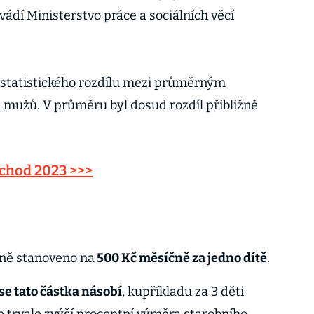
uvádí Ministerstvo práce a sociálních věcí
ní statistického rozdílu mezi průměrným
mužů. V průměru byl dosud rozdíl přibližně
ůchod 2023 >>>
vně stanoveno na
500 Kč měsíčně za jedno dítě
.
se tato částka násobí
, kupříkladu za 3 děti