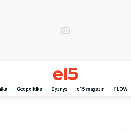
ika
Geopolitika
Byznys
e15 magazín
FLOW