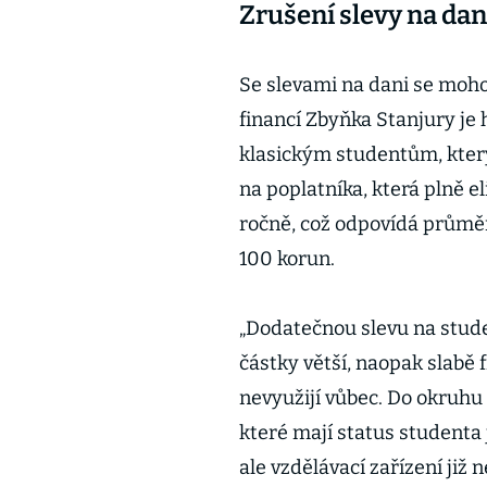
Zrušení slevy na dan
Se slevami na dani se moho
financí Zbyňka Stanjury je
klasickým studentům, kter
na poplatníka, která plně 
ročně, což odpovídá průmě
100 korun.
„Dodatečnou slevu na studen
částky větší, naopak slabě 
nevyužijí vůbec. Do okruhu 
které mají status studenta j
ale vzdělávací zařízení již 