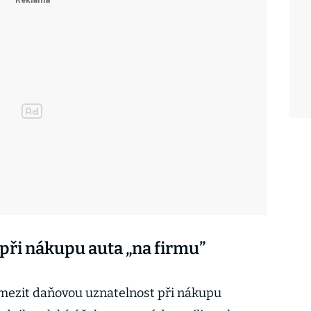
při nákupu auta „na firmu”
mezit daňovou uznatelnost při nákupu