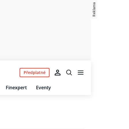
Předplatné
Finexpert
Eventy