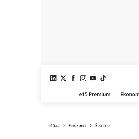
e15 Premium
Ekonom
e15.cz
Finexpert
Šetříme