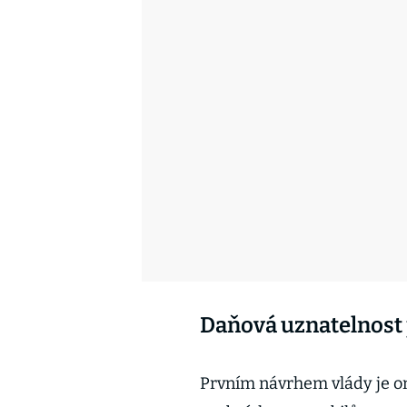
Daňová uznatelnost 
Prvním návrhem vlády je o