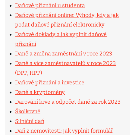
Daňové přiznání u studenta
Daňové přiznání online: Výhody, kdy a jak
podat daňové přiznání elektronicky
Daňové doklady a jak vyplnit daňové
přiznání
Daně a změna zaměstnání v roce 2023
Daně a více zaměstnavatelů v roce 2023
(DPP, HPP)
Daňové přiznání a investice
Daně a kryptoměny
Darování krve a odpočet daně za rok 2023
Školkovné
Silniční daň
Daň z nemovitosti: Jak vyplnit formulář