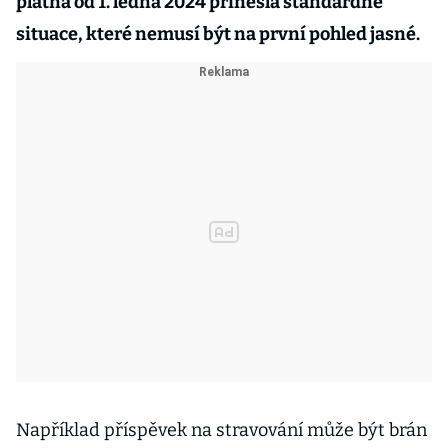
platná od 1. ledna 2024 přinesla standardně
situace, které nemusí být na první pohled jasné.
Například příspěvek na stravování může být brán