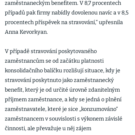
zaměstnaneckým benefitem. V 8,7 procentech
případů pak firmy nabídly dovolenou navíc a v 8,5
procentech příspěvek na stravování,“ upřesnila
Anna Kevorkyan.
V případě stravování poskytovaného
zaměstnancům se od začátku platnosti
konsolidačního balíčku rozlišují situace, kdy je
stravování poskytnuto jako zaměstnanecký
benefit, který je od určité úrovně zdanitelným
příjmem zaměstnance, a kdy se jedná o plnění
zaměstnavatele, které je sice „konzumováno“
zaměstnancem v souvislosti s výkonem závislé
činnosti, ale převažuje u něj zájem