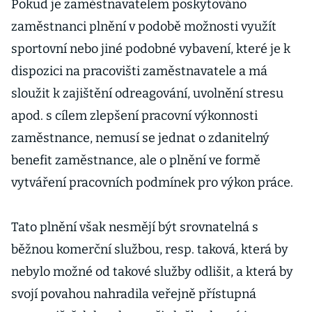
Pokud je zaměstnavatelem poskytováno
zaměstnanci plnění v podobě možnosti využít
sportovní nebo jiné podobné vybavení, které je k
dispozici na pracovišti zaměstnavatele a má
sloužit k zajištění odreagování, uvolnění stresu
apod. s cílem zlepšení pracovní výkonnosti
zaměstnance, nemusí se jednat o zdanitelný
benefit zaměstnance, ale o plnění ve formě
vytváření pracovních podmínek pro výkon práce.
Tato plnění však nesmějí být srovnatelná s
běžnou komerční službou, resp. taková, která by
nebylo možné od takové služby odlišit, a která by
svojí povahou nahradila veřejně přístupná