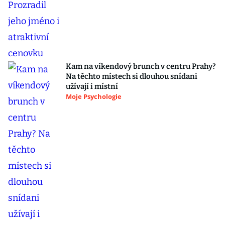
Kam na víkendový brunch v centru Prahy?
Na těchto místech si dlouhou snídani
užívají i místní
Moje Psychologie