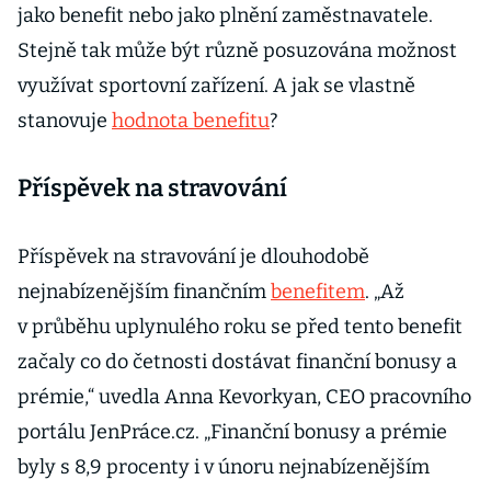
jako benefit nebo jako plnění zaměstnavatele.
Stejně tak může být různě posuzována možnost
využívat sportovní zařízení. A jak se vlastně
stanovuje
hodnota benefitu
?
Příspěvek na stravování
Příspěvek na stravování je dlouhodobě
nejnabízenějším finančním
benefitem
. „Až
v průběhu uplynulého roku se před tento benefit
začaly co do četnosti dostávat finanční bonusy a
prémie,“ uvedla Anna Kevorkyan, CEO pracovního
portálu JenPráce.cz. „Finanční bonusy a prémie
byly s 8,9 procenty i v únoru nejnabízenějším