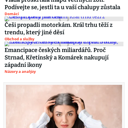
Podívejte se, jestli ta u vaší chalupy zůstala
Domácí
Češi propadli motorkám. Král trhu těží z
trendu, který jiné děsí
Obchod a služby
Emancipace českých miliardářů. Proč
Strnad, Křetínský a Komárek nakupují
západní ikony
Názory a analýzy