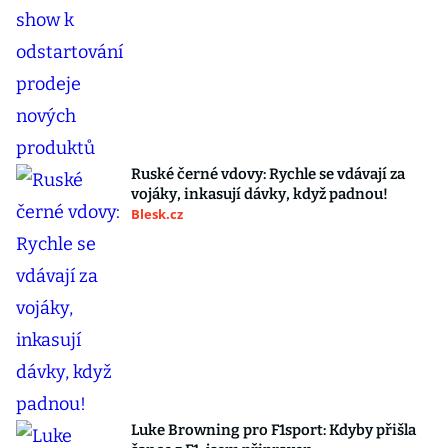
Ruské černé vdovy: Rychle se vdávají za
vojáky, inkasují dávky, když padnou!
Blesk.cz
Luke Browning pro F1sport: Kdyby přišla