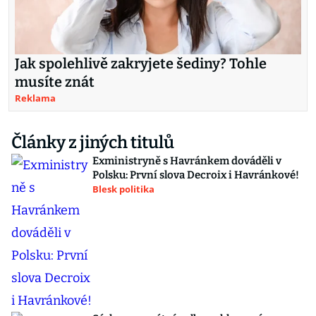
Jak spolehlivě zakryjete šediny? Tohle
musíte znát
Reklama
Články z jiných titulů
Exministryně s Havránkem dováděli v
Polsku: První slova Decroix i Havránkové!
Blesk politika