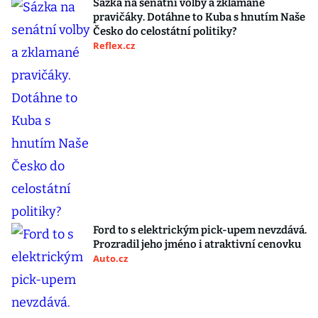
Sázka na senátní volby a zklamané
pravičáky. Dotáhne to Kuba s hnutím Naše
Česko do celostátní politiky?
Reflex.cz
Ford to s elektrickým pick-upem nevzdává.
Prozradil jeho jméno i atraktivní cenovku
Auto.cz