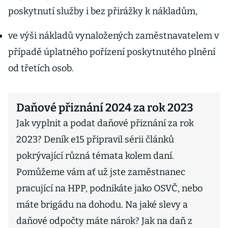
poskytnutí služby i bez přirážky k nákladům,
ve výši nákladů vynaložených zaměstnavatelem v
případě úplatného pořízení poskytnutého plnění
od třetích osob.
Daňové přiznání 2024 za rok 2023
Jak vyplnit a podat daňové přiznání za rok
2023? Deník e15 připravil sérii článků
pokrývající různá témata kolem daní.
Pomůžeme vám ať už jste zaměstnanec
pracující na HPP, podnikáte jako OSVČ, nebo
máte brigádu na dohodu. Na jaké slevy a
daňové odpočty máte nárok? Jak na daň z