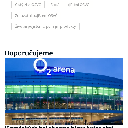
Čistý zisk OSVČ
Sociální pojištění OSVČ
Zdravotní pojištění OSVČ
Životní pojištění a penzijní produkty
Doporučujeme