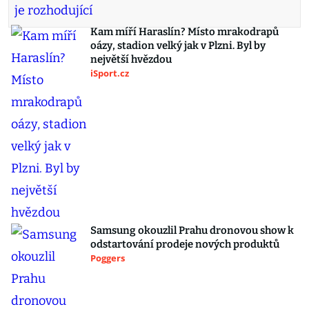
Kam míří Haraslín? Místo mrakodrapů
oázy, stadion velký jak v Plzni. Byl by
největší hvězdou
iSport.cz
Samsung okouzlil Prahu dronovou show k
odstartování prodeje nových produktů
Poggers