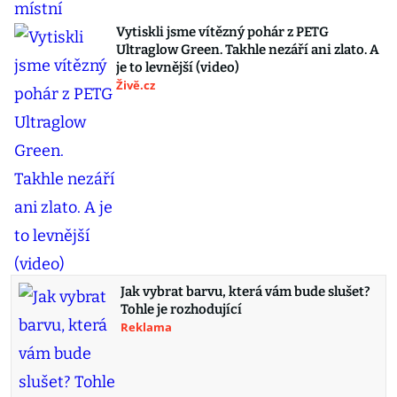
Vytiskli jsme vítězný pohár z PETG
Ultraglow Green. Takhle nezáří ani zlato. A
je to levnější (video)
Živě.cz
Jak vybrat barvu, která vám bude slušet?
Tohle je rozhodující
Reklama