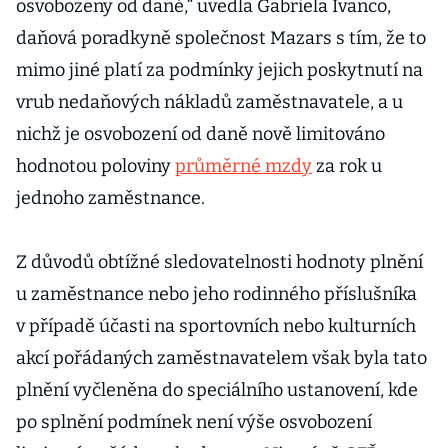
osvobozeny od daně,“ uvedla Gabriela Ivanco,
daňová poradkyně společnost Mazars s tím, že to
mimo jiné platí za podmínky jejich poskytnutí na
vrub nedaňových nákladů zaměstnavatele, a u
nichž je osvobození od daně nově limitováno
hodnotou poloviny
průměrné mzdy
za rok u
jednoho zaměstnance.
Z důvodů obtížné sledovatelnosti hodnoty plnění
u zaměstnance nebo jeho rodinného příslušníka
v případě účasti na sportovních nebo kulturních
akcí pořádaných zaměstnavatelem však byla tato
plnění vyčleněna do speciálního ustanovení, kde
po splnění podmínek není výše osvobození