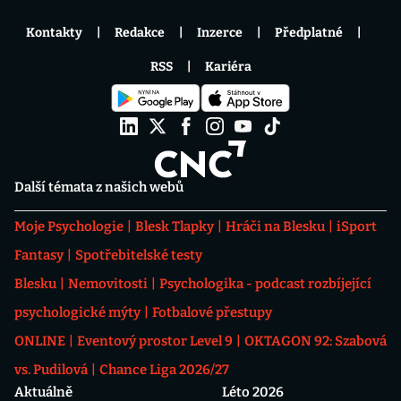
Kontakty
Redakce
Inzerce
Předplatné
RSS
Kariéra
Další témata z našich webů
Moje Psychologie
Blesk Tlapky
Hráči na Blesku
iSport
Fantasy
Spotřebitelské testy
Blesku
Nemovitosti
Psychologika - podcast rozbíjející
psychologické mýty
Fotbalové přestupy
ONLINE
Eventový prostor Level 9
OKTAGON 92: Szabová
vs. Pudilová
Chance Liga 2026/27
Aktuálně
Léto 2026